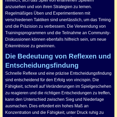
hilfreich, sich das Spiel von erfahrenen Spielern
anzusehen und von ihren Strategien zu lernen.
Regelmäßiges Üben und Experimentieren mit
verschiedenen Taktiken sind unerlässlich, um das Timing
und die Präzision zu verbessern. Die Verwendung von
Trainingsprogrammen und die Teilnahme an Community-
Diskussionen können ebenfalls hilfreich sein, um neue
Erkenntnisse zu gewinnen.
Die Bedeutung von Reflexen und
Entscheidungsfindung
Schnelle Reflexe und eine präzise Entscheidungsfindung
sind entscheidend für den Erfolg von vincispin. Die
Fähigkeit, schnell auf Veränderungen im Spielgeschehen
zu reagieren und die richtigen Entscheidungen zu treffen,
kann den Unterschied zwischen Sieg und Niederlage
ausmachen. Dies erfordert ein hohes Maß an
Konzentration und die Fähigkeit, unter Druck ruhig zu