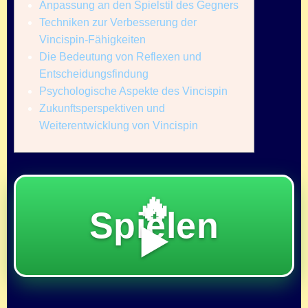
Anpassung an den Spielstil des Gegners
Techniken zur Verbesserung der
Vincispin-Fähigkeiten
Die Bedeutung von Reflexen und
Entscheidungsfindung
Psychologische Aspekte des Vincispin
Zukunftsperspektiven und
Weiterentwicklung von Vincispin
🔥
Spielen
▶️