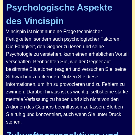
Psychologische Aspekte
des Vincispin
Vincispin ist nicht nur eine Frage technischer
Fertigkeiten, sondern auch psychologischer Faktoren.
Die Fähigkeit, den Gegner zu lesen und seine
Psychologie zu verstehen, kann einen erheblichen Vorteil
verschaffen. Beobachten Sie, wie der Gegner auf
bestimmte Situationen reagiert und versuchen Sie, seine
Schwächen zu erkennen. Nutzen Sie diese
Informationen, um ihn zu provozieren und zu Fehlern zu
zwingen. Darüber hinaus ist es wichtig, selbst eine starke
mentale Verfassung zu haben und sich nicht von den
Aktionen des Gegners beeinflussen zu lassen. Bleiben
Sie ruhig und konzentriert, auch wenn Sie unter Druck
stehen.