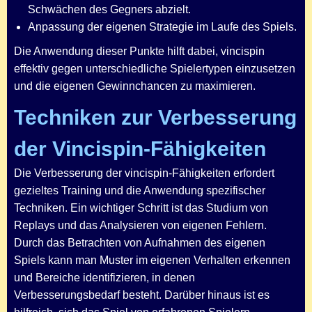
Schwächen des Gegners abzielt.
Anpassung der eigenen Strategie im Laufe des Spiels.
Die Anwendung dieser Punkte hilft dabei, vincispin
effektiv gegen unterschiedliche Spielertypen einzusetzen
und die eigenen Gewinnchancen zu maximieren.
Techniken zur Verbesserung
der Vincispin-Fähigkeiten
Die Verbesserung der vincispin-Fähigkeiten erfordert
gezieltes Training und die Anwendung spezifischer
Techniken. Ein wichtiger Schritt ist das Studium von
Replays und das Analysieren von eigenen Fehlern.
Durch das Betrachten von Aufnahmen des eigenen
Spiels kann man Muster im eigenen Verhalten erkennen
und Bereiche identifizieren, in denen
Verbesserungsbedarf besteht. Darüber hinaus ist es