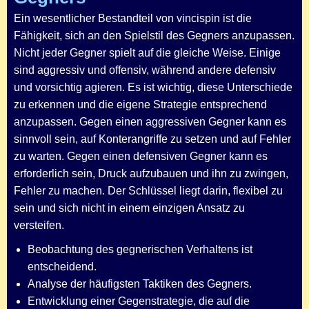
Ein wesentlicher Bestandteil von vincispin ist die
Fähigkeit, sich an den Spielstil des Gegners anzupassen.
Nicht jeder Gegner spielt auf die gleiche Weise. Einige
sind aggressiv und offensiv, während andere defensiv
und vorsichtig agieren. Es ist wichtig, diese Unterschiede
zu erkennen und die eigene Strategie entsprechend
anzupassen. Gegen einen aggressiven Gegner kann es
sinnvoll sein, auf Konterangriffe zu setzen und auf Fehler
zu warten. Gegen einen defensiven Gegner kann es
erforderlich sein, Druck aufzubauen und ihn zu zwingen,
Fehler zu machen. Der Schlüssel liegt darin, flexibel zu
sein und sich nicht in einem einzigen Ansatz zu
versteifen.
Beobachtung des gegnerischen Verhaltens ist
entscheidend.
Analyse der häufigsten Taktiken des Gegners.
Entwicklung einer Gegenstrategie, die auf die