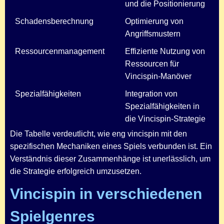
und die Positionierung
Schadensberechnung
Optimierung von
Angriffsmustern
Ressourcenmanagement
Effiziente Nutzung von
Ressourcen für
Vincispin-Manöver
Spezialfähigkeiten
Integration von
Spezialfähigkeiten in
die Vincispin-Strategie
Die Tabelle verdeutlicht, wie eng vincispin mit den
spezifischen Mechaniken eines Spiels verbunden ist. Ein
Verständnis dieser Zusammenhänge ist unerlässlich, um
die Strategie erfolgreich umzusetzen.
Vincispin in verschiedenen
Spielgenres