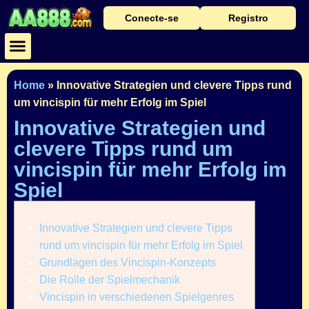
Conecte-se
Registro
Baixar Aplicativo
Caça Níqueis
Cassino Ao Vivo
Home
»
Innovative Strategien und clevere Tipps rund
um vincispin für mehr Erfolg im Spiel
Innovative Strategien und
clevere Tipps rund um
vincispin für mehr Erfolg im
Spiel
Innovative Strategien und clevere Tipps
rund um vincispin für mehr Erfolg im Spiel
Grundlagen des Vincispin-Konzepts
Die Rolle der Spielmechanik
Vincispin in verschiedenen Spielgenres