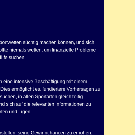
Sportwetten süchtig machen können, und sich
sollte niemals wetten, um finanzielle Probleme
ilfe suchen.
ch eine intensive Beschäftigung mit einem
 Dies ermöglicht es, fundiertere Vorhersagen zu
suchen, in allen Sportarten gleichzeitig
nd sich auf die relevanten Informationen zu
arten und Ligen.
arstellen, seine Gewinnchancen zu erhöhen.