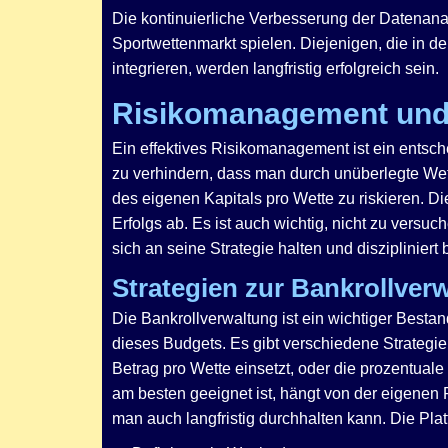
Die kontinuierliche Verbesserung der Datenana
Sportwettenmarkt spielen. Diejenigen, die in d
integrieren, werden langfristig erfolgreich sein.
Risikomanagement und 
Ein effektives Risikomanagement ist ein entsch
zu verhindern, dass man durch unüberlegte Wett
des eigenen Kapitals pro Wette zu riskieren. 
Erfolgs ab. Es ist auch wichtig, nicht zu versuc
sich an seine Strategie halten und diszipliniert 
Strategien zur Bankrollver
Die Bankrollverwaltung ist ein wichtiger Besta
dieses Budgets. Es gibt verschiedene Strategie
Betrag pro Wette einsetzt, oder die prozentuale
am besten geeignet ist, hängt von der eigenen R
man auch langfristig durchhalten kann. Die Pla