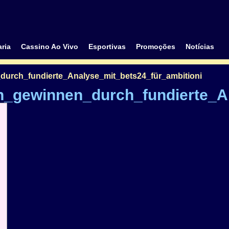
ria
Cassino Ao Vivo
Esportivas
Promoções
Notícias
urch_fundierte_Analyse_mit_bets24_für_ambitioni
_gewinnen_durch_fundierte_An