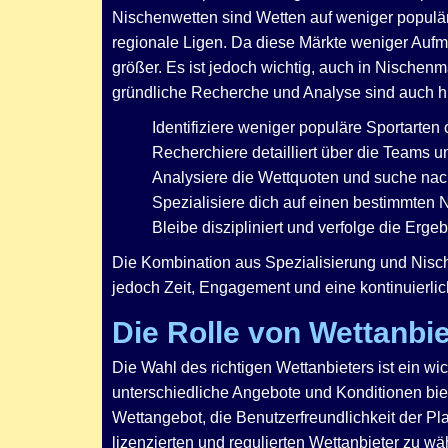
Nischenwetten sind Wetten auf weniger populäre
regionale Ligen. Da diese Märkte weniger Aufme
größer. Es ist jedoch wichtig, auch in Nischen
gründliche Recherche und Analyse sind auch hi
Identifiziere weniger populäre Sportarten 
Recherchiere detailliert über die Teams u
Analysiere die Wettquoten und suche nac
Spezialisiere dich auf einen bestimmten 
Bleibe diszipliniert und verfolge die Erge
Die Kombination aus Spezialisierung und Nischen
jedoch Zeit, Engagement und eine kontinuierli
Die Rolle von Wettanbi
Die Wahl des richtigen Wettanbieters ist ein wic
unterschiedliche Angebote und Konditionen biet
Wettangebot, die Benutzerfreundlichkeit der Pl
lizenzierten und regulierten Wettanbieter zu w