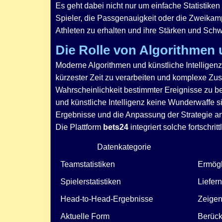
Es geht dabei nicht nur um einfache Statistik
Spieler, die Passgenauigkeit oder die Zweikam
Athleten zu erhalten und ihre Stärken und Sch
Die Rolle von Algorithmen u
Moderne Algorithmen und künstliche Intelligenz
kürzester Zeit zu verarbeiten und komplexe 
Wahrscheinlichkeit bestimmter Ereignisse zu be
und künstliche Intelligenz keine Wunderwaffe s
Ergebnisse und die Anpassung der Strategie an
Die Plattform
bets24
integriert solche fortschr
Datenkategorie
Teamstatistiken
Ermögl
Spielerstatistiken
Liefern
Head-to-Head-Ergebnisse
Zeigen
Aktuelle Form
Berücks