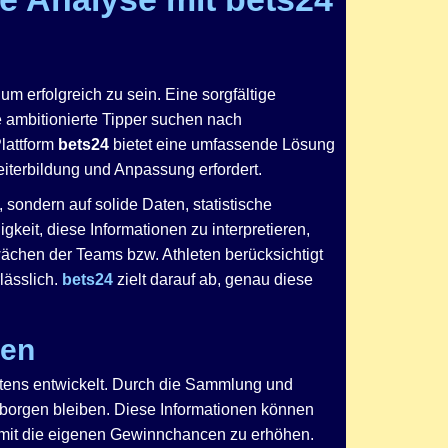
um erfolgreich zu sein. Eine sorgfältige
 ambitionierte Tipper suchen nach
lattform
bets24
bietet eine umfassende Lösung
eiterbildung und Anpassung erfordert.
, sondern auf solide Daten, statistische
gkeit, diese Informationen zu interpretieren,
wächen der Teams bzw. Athleten berücksichtigt
lässlich.
bets24
zielt darauf ab, genau diese
ten
ttens entwickelt. Durch die Sammlung und
orgen bleiben. Diese Informationen können
omit die eigenen Gewinnchancen zu erhöhen.