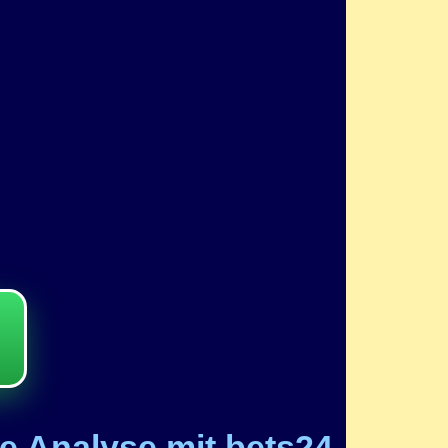
e Analyse mit bets24