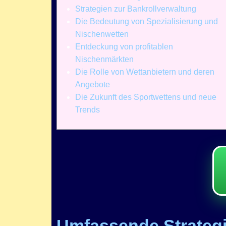
Strategien zur Bankrollverwaltung
Die Bedeutung von Spezialisierung und
Nischenwetten
Entdeckung von profitablen
Nischenmärkten
Die Rolle von Wettanbietern und deren
Angebote
Die Zukunft des Sportwettens und neue
Trends
Umfassende Strategi