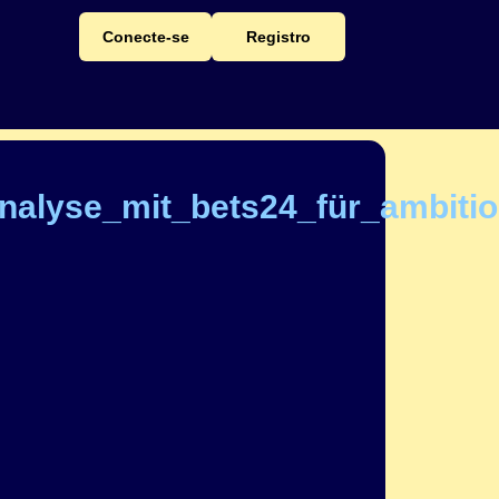
Conecte-se
Registro
alyse_mit_bets24_für_ambitio