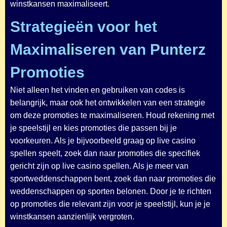
winstkansen maximaliseert.
Strategieën voor het
Maximaliseren van Punterz
Promoties
Niet alleen het vinden en gebruiken van codes is
belangrijk, maar ook het ontwikkelen van een strategie
om deze promoties te maximaliseren. Houd rekening met
je speelstijl en kies promoties die passen bij je
voorkeuren. Als je bijvoorbeeld graag op live casino
spellen speelt, zoek dan naar promoties die specifiek
gericht zijn op live casino spellen. Als je meer van
sportweddenschappen bent, zoek dan naar promoties die
weddenschappen op sporten belonen. Door je te richten
op promoties die relevant zijn voor je speelstijl, kun je je
winstkansen aanzienlijk vergroten.