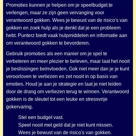
Promoties kunnen je helpen om je speelbudget te
verlengen, maar ze zijn geen vervanging voor
verantwoord gokken. Wees je bewust van de risico's van
gokken en zoek hulp als je denkt dat je een probleem
hebt. Punterz biedt vaak hulpmiddelen en informatie aan
om verantwoord gokken te bevorderen.
Gebruik promoties als een manier om je spel te
verbeteren en meer plezier te beleven, maar laat het nooit
je beslissingen beïnvloeden. Gok niet meer dan je je kunt
veroorloven te verliezen en zet nooit in op basis van
emoties. Houd je aan je strategie en laat je niet leiden
door de drang om verliezen terug te winnen. Verantwoord
gokken is de sleutel tot een leuke en stressvrije
gokervaring.
Stel een budget vast.
Speel nooit met geld dat je niet kunt missen.
Wees je bewust van de risico's van gokken.