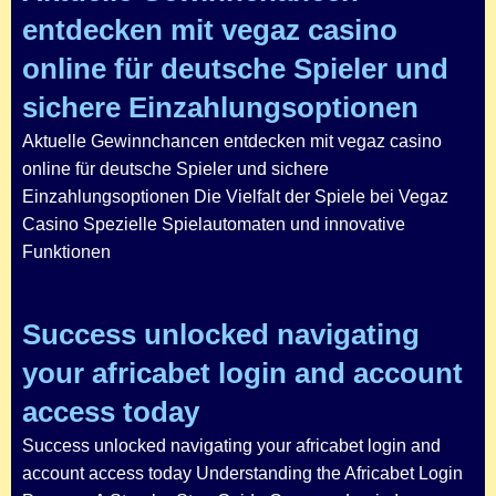
entdecken mit vegaz casino
online für deutsche Spieler und
sichere Einzahlungsoptionen
Aktuelle Gewinnchancen entdecken mit vegaz casino
online für deutsche Spieler und sichere
Einzahlungsoptionen Die Vielfalt der Spiele bei Vegaz
Casino Spezielle Spielautomaten und innovative
Funktionen
Success unlocked navigating
your africabet login and account
access today
Success unlocked navigating your africabet login and
account access today Understanding the Africabet Login