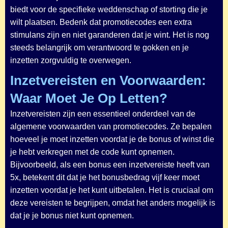
biedt voor de specifieke weddenschap of storting die je
wilt plaatsen. Bedenk dat promotiecodes een extra
stimulans zijn en niet garanderen dat je wint. Het is nog
steeds belangrijk om verantwoord te gokken en je
inzetten zorgvuldig te overwegen.
Inzetvereisten en Voorwaarden:
Waar Moet Je Op Letten?
Inzetvereisten zijn een essentieel onderdeel van de
algemene voorwaarden van promotiecodes. Ze bepalen
hoeveel je moet inzetten voordat je de bonus of winst die
je hebt verkregen met de code kunt opnemen.
Bijvoorbeeld, als een bonus een inzetvereiste heeft van
5x, betekent dit dat je het bonusbedrag vijf keer moet
inzetten voordat je het kunt uitbetalen. Het is cruciaal om
deze vereisten te begrijpen, omdat het anders mogelijk is
dat je je bonus niet kunt opnemen.