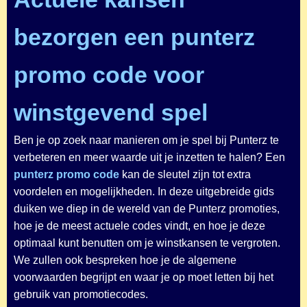
bezorgen een punterz
promo code voor
winstgevend spel
Ben je op zoek naar manieren om je spel bij Punterz te
verbeteren en meer waarde uit je inzetten te halen? Een
punterz promo code
kan de sleutel zijn tot extra
voordelen en mogelijkheden. In deze uitgebreide gids
duiken we diep in de wereld van de Punterz promoties,
hoe je de meest actuele codes vindt, en hoe je deze
optimaal kunt benutten om je winstkansen te vergroten.
We zullen ook bespreken hoe je de algemene
voorwaarden begrijpt en waar je op moet letten bij het
gebruik van promotiecodes.