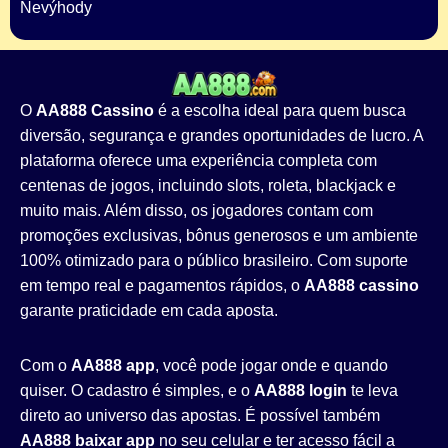
Nevýhody
O
AA888 Cassino
é a escolha ideal para quem busca
diversão, segurança e grandes oportunidades de lucro. A
plataforma oferece uma experiência completa com
centenas de jogos, incluindo slots, roleta, blackjack e
muito mais. Além disso, os jogadores contam com
promoções exclusivas, bônus generosos e um ambiente
100% otimizado para o público brasileiro. Com suporte
em tempo real e pagamentos rápidos, o
AA888 cassino
garante praticidade em cada aposta.
Com o
AA888 app
, você pode jogar onde e quando
quiser. O cadastro é simples, e o
AA888 login
te leva
direto ao universo das apostas. É possível também
AA888 baixar app
no seu celular e ter acesso fácil a