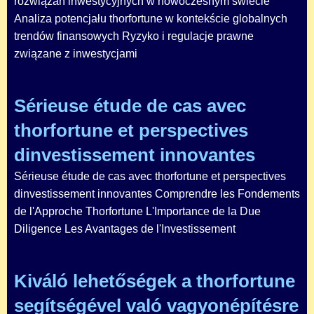
rozwiązań inwestycyjnych w nowoczesnym świecie
Analiza potencjału thorfortune w kontekście globalnych
trendów finansowych Ryzyko i regulacje prawne
związane z inwestycjami
Sérieuse étude de cas avec
thorfortune et perspectives
dinvestissement innovantes
Sérieuse étude de cas avec thorfortune et perspectives
dinvestissement innovantes Comprendre les Fondements
de l'Approche Thorfortune L'Importance de la Due
Diligence Les Avantages de l'Investissement
Kiváló lehetőségek a thorfortune
segítségével való vagyonépítésre