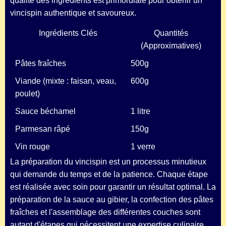
qualité des ingrédients est primordiale pour obtenir un
vincispin authentique et savoureux.
Ingrédients Clés
Quantités
(Approximatives)
Pâtes fraîches
500g
Viande (mixte : faisan, veau,
600g
poulet)
Sauce béchamel
1 litre
Parmesan râpé
150g
Vin rouge
1 verre
La préparation du vincispin est un processus minutieux
qui demande du temps et de la patience. Chaque étape
est réalisée avec soin pour garantir un résultat optimal. La
préparation de la sauce au gibier, la confection des pâtes
fraîches et l'assemblage des différentes couches sont
autant d'étapes qui nécessitent une expertise culinaire.