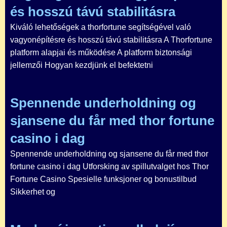
és hosszú távú stabilitásra
Kiváló lehetőségek a thorfortune segítségével való
vagyonépítésre és hosszú távú stabilitásra A Thorfortune
platform alapjai és működése A platform biztonsági
jellemzői Hogyan kezdjünk el befektetni
Spennende underholdning og
sjansene du får med thor fortune
casino i dag
Spennende underholdning og sjansene du får med thor
fortune casino i dag Utforsking av spillutvalget hos Thor
Fortune Casino Spesielle funksjoner og bonustilbud
Sikkerhet og