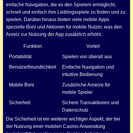
einfache Navigation, die es den Spielern ermöglicht,
schnell und einfach ihre Lieblingsspiele zu finden und zu
spielen. Darüber hinaus bieten viele mobile Apps
spezielle Boni und Aktionen für mobile Nutzer, was den
Anreiz zur Nutzung der App zusätzlich erhöht.
Funktion
Vorteil
Portabilität
Spielen von überall aus
Benutzerfreundlichkeit
Einfache Navigation und
intuitive Bedienung
Mobile Boni
Zusätzliche Anreize für
mobile Spieler
Sicherheit
Sichere Transaktionen und
Datenschutz
Die Sicherheit ist ein weiterer wichtiger Aspekt, der bei
der Nutzung einer mobilen Casino-Anwendung