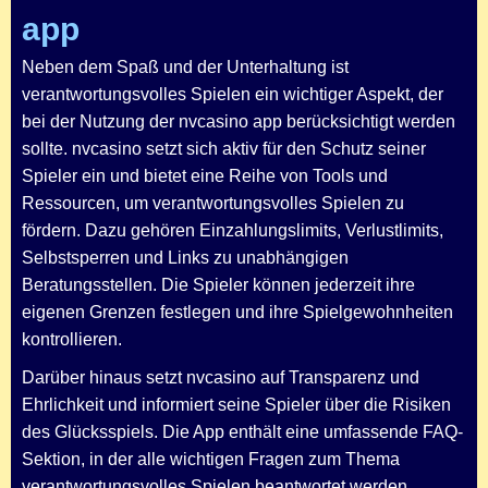
app
Neben dem Spaß und der Unterhaltung ist
verantwortungsvolles Spielen ein wichtiger Aspekt, der
bei der Nutzung der nvcasino app berücksichtigt werden
sollte. nvcasino setzt sich aktiv für den Schutz seiner
Spieler ein und bietet eine Reihe von Tools und
Ressourcen, um verantwortungsvolles Spielen zu
fördern. Dazu gehören Einzahlungslimits, Verlustlimits,
Selbstsperren und Links zu unabhängigen
Beratungsstellen. Die Spieler können jederzeit ihre
eigenen Grenzen festlegen und ihre Spielgewohnheiten
kontrollieren.
Darüber hinaus setzt nvcasino auf Transparenz und
Ehrlichkeit und informiert seine Spieler über die Risiken
des Glücksspiels. Die App enthält eine umfassende FAQ-
Sektion, in der alle wichtigen Fragen zum Thema
verantwortungsvolles Spielen beantwortet werden.