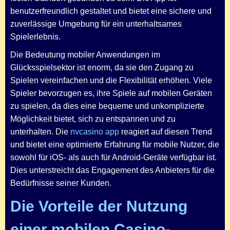
benutzerfreundlich gestaltet und bietet eine sichere und
zuverlässige Umgebung für ein unterhaltsames
Spielerlebnis.
Die Bedeutung mobiler Anwendungen im
Glücksspielsektor ist enorm, da sie den Zugang zu
Spielen vereinfachen und die Flexibilität erhöhen. Viele
Spieler bevorzugen es, ihre Spiele auf mobilen Geräten
zu spielen, da dies eine bequeme und unkomplizierte
Möglichkeit bietet, sich zu entspannen und zu
unterhalten. Die
nvcasino app
reagiert auf diesen Trend
und bietet eine optimierte Erfahrung für mobile Nutzer, die
sowohl für iOS- als auch für Android-Geräte verfügbar ist.
Dies unterstreicht das Engagement des Anbieters für die
Bedürfnisse seiner Kunden.
Die Vorteile der Nutzung
einer mobilen Casino-