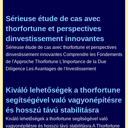
Sérieuse étude de cas avec
thorfortune et perspectives
dinvestissement innovantes
Sérieuse étude de cas avec thorfortune et perspectives
dinvestissement innovantes Comprendre les Fondements
de l'Approche Thorfortune L'Importance de la Due
Diligence Les Avantages de l'Investissement
Kiváló lehetőségek a thorfortune
segítségével való vagyonépítésre
és hosszú távú stabilitásra
Kiváló lehetőségek a thorfortune segítségével való
vagyonépítésre és hosszú távú stabilitásra A Thorfortune