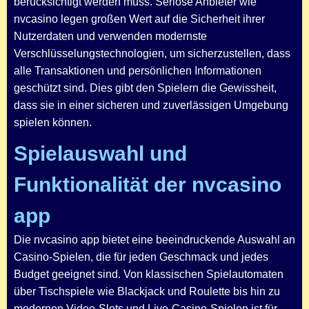
berücksichtigt werden muss. Seriöse Anbieter wie
nvcasino legen großen Wert auf die Sicherheit ihrer
Nutzerdaten und verwenden modernste
Verschlüsselungstechnologien, um sicherzustellen, dass
alle Transaktionen und persönlichen Informationen
geschützt sind. Dies gibt den Spielern die Gewissheit,
dass sie in einer sicheren und zuverlässigen Umgebung
spielen können.
Spielauswahl und
Funktionalität der nvcasino
app
Die nvcasino app bietet eine beeindruckende Auswahl an
Casino-Spielen, die für jeden Geschmack und jedes
Budget geeignet sind. Von klassischen Spielautomaten
über Tischspiele wie Blackjack und Roulette bis hin zu
modernen Video-Slots und Live-Casino-Spielen ist für