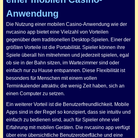
Anwendung
Die Nutzung einer mobilen Casino-Anwendung wie der
nvcasino app bietet eine Vielzahl von Vorteilen
gegenüber dem traditionellen Desktop-Spielen. Einer der
größten Vorteile ist die Portabilität. Spieler können ihre
Spiele überall hin mitnehmen und jederzeit spielen, egal
ob sie in der Bahn sitzen, im Wartezimmer sind oder
einfach nur zu Hause entspannen. Diese Flexibilität ist
besonders für Menschen mit einem vollen
Terminkalender attraktiv, die wenig Zeit haben, sich an
einen Computer zu setzen.
Ein weiterer Vorteil ist die Benutzerfreundlichkeit. Mobile
Apps sind in der Regel so konzipiert, dass sie intuitiv und
einfach zu bedienen sind, auch für Spieler ohne viel
Erfahrung mit mobilen Geräten. Die nvcasino app verfügt
über eine übersichtliche Benutzeroberfläche und eine