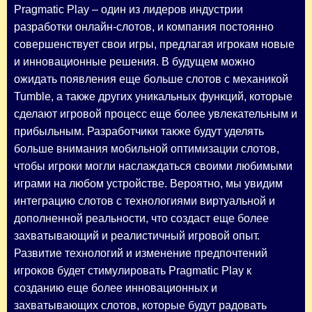
Pragmatic Play – один из лидеров индустрии
разработки онлайн-слотов, и компания постоянно
совершенствует свои игры, предлагая игрокам новые
и инновационные решения. В будущем можно
ожидать появления еще больше слотов с механикой
Tumble, а также других уникальных функций, которые
сделают игровой процесс еще более увлекательным и
прибыльным. Разработчики также будут уделять
больше внимания мобильной оптимизации слотов,
чтобы игроки могли наслаждаться своими любимыми
играми на любом устройстве. Вероятно, мы увидим
интеграцию слотов с технологиями виртуальной и
дополненной реальности, что создаст еще более
захватывающий и реалистичный игровой опыт.
Развитие технологий и изменение предпочтений
игроков будет стимулировать Pragmatic Play к
созданию еще более инновационных и
захватывающих слотов, которые будут радовать