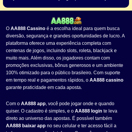
O
AA888 Cassino
é a escolha ideal para quem busca
diversão, segurança e grandes oportunidades de lucro. A
plataforma oferece uma experiência completa com
centenas de jogos, incluindo slots, roleta, blackjack e
muito mais. Além disso, os jogadores contam com
promoções exclusivas, bônus generosos e um ambiente
100% otimizado para o público brasileiro. Com suporte
em tempo real e pagamentos rápidos, o
AA888 cassino
garante praticidade em cada aposta.
Com o
AA888 app
, você pode jogar onde e quando
quiser. O cadastro é simples, e o
AA888 login
te leva
direto ao universo das apostas. É possível também
AA888 baixar app
no seu celular e ter acesso fácil a