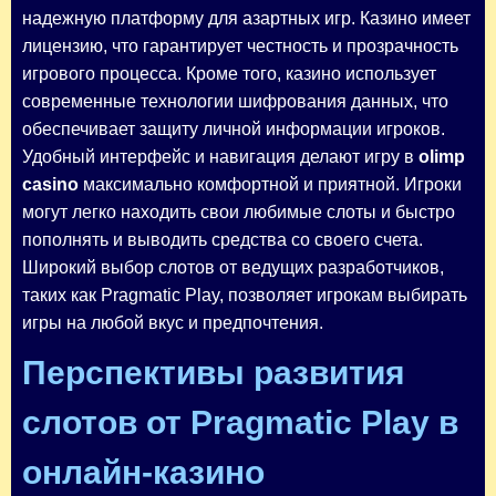
надежную платформу для азартных игр. Казино имеет
лицензию, что гарантирует честность и прозрачность
игрового процесса. Кроме того, казино использует
современные технологии шифрования данных, что
обеспечивает защиту личной информации игроков.
Удобный интерфейс и навигация делают игру в
olimp
casino
максимально комфортной и приятной. Игроки
могут легко находить свои любимые слоты и быстро
пополнять и выводить средства со своего счета.
Широкий выбор слотов от ведущих разработчиков,
таких как Pragmatic Play, позволяет игрокам выбирать
игры на любой вкус и предпочтения.
Перспективы развития
слотов от Pragmatic Play в
онлайн-казино