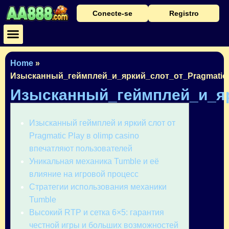
Conecte-se
Registro
Baixar Aplicativo
Caça Níqueis
Cassino Ao Vivo
Home
»
Изысканный_геймплей_и_яркий_слот_от_Pragmatic
Изысканный_геймплей_и_яр
Изысканный геймплей и яркий слот от
Pragmatic Play в olimp casino
впечатляют пользователей
Уникальная механика Tumble и её
влияние на игровой процесс
Стратегии использования механики
Tumble
Высокий RTP и сетка 6×5: гарантия
честной игры и больших возможностей