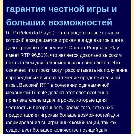
гарантия честной игры и
больших возможностей
RTP (Return to Player) – это процент от всех ставок,
который возвращается игрокам в виде выигрышей в
долгосрочной перспективе. Слот от Pragmatic Play
имеет RTP 96,51%, что является довольно высоким
показателем для современных онлайн-слотов. Это
означает, что игроки могут рассчитывать на получение
справедливых выплат в течение продолжительной
игры. Высокий RTP в сочетании с динамичной
механикой Tumble делают этот слот особенно
привлекательным для игроков, которые ценят
честность и прозрачность. Кроме того, сетка 6×5
предоставляет игрокам больше возможностей для
формирования выигрышных комбинаций, так как
существует большее количество позиций для