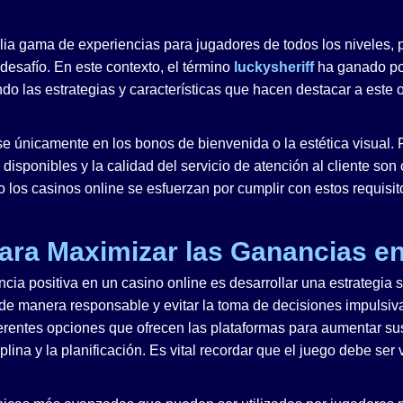
lia gama de experiencias para jugadores de todos los niveles,
esafío. En este contexto, el término
luckysheriff
ha ganado po
ndo las estrategias y características que hacen destacar a este
e únicamente en los bonos de bienvenida o la estética visual. F
isponibles y la calidad del servicio de atención al cliente son
o los casinos online se esfuerzan por cumplir con estos requisi
ara Maximizar las Ganancias en
ncia positiva en un casino online es desarrollar una estrategia 
o de manera responsable y evitar la toma de decisiones impuls
erentes opciones que ofrecen las plataformas para aumentar sus
plina y la planificación. Es vital recordar que el juego debe se