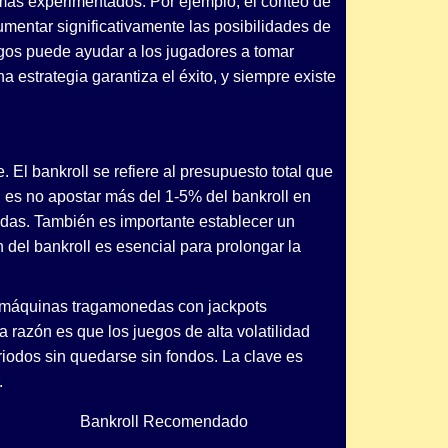
más experimentados. Por ejemplo, el conteo de
umentar significativamente las posibilidades de
uegos puede ayudar a los jugadores a tomar
 estrategia garantiza el éxito, y siempre existe
. El bankroll se refiere al presupuesto total que
al es no apostar más del 1-5% del bankroll en
didas. También es importante establecer un
n del bankroll es esencial para prolongar la
as máquinas tragamonedas con jackpots
a razón es que los juegos de alta volatilidad
eriodos sin quedarse sin fondos. La clave es
.
Bankroll Recomendado