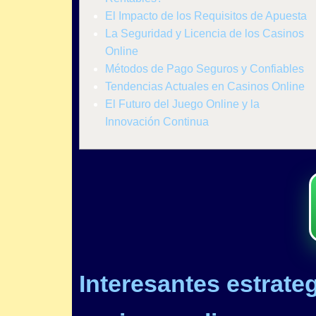
El Impacto de los Requisitos de Apuesta
La Seguridad y Licencia de los Casinos
Online
Métodos de Pago Seguros y Confiables
Tendencias Actuales en Casinos Online
El Futuro del Juego Online y la
Innovación Continua
Interesantes estrate