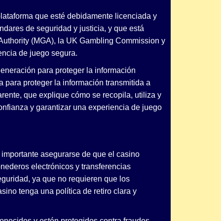
plataforma que esté debidamente licenciada y
dares de seguridad y justicia, y que está
g Authority (MGA), la UK Gambling Commission y
iencia de juego segura.
generación para proteger la información
a para proteger la información transmitida a
arente, que explique cómo se recopila, utiliza y
confianza y garantizar una experiencia de juego
s importante asegurarse de que el casino
onederos electrónicos y transferencias
eguridad, ya que no requieren que los
ino tenga una política de retiro clara y
onocidos y estén protegidos contra fraudes