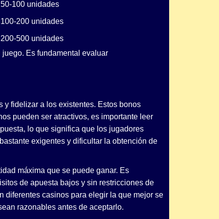
50-100 unidades
100-200 unidades
200-500 unidades
l juego. Es fundamental evaluar
y fidelizar a los existentes. Estos bonos
nos pueden ser atractivos, es importante leer
uesta, lo que significa que los jugadores
astante exigentes y dificultar la obtención de
ntidad máxima que se puede ganar. Es
isitos de apuesta bajos y sin restricciones de
 diferentes casinos para elegir la que mejor se
sean razonables antes de aceptarlo.