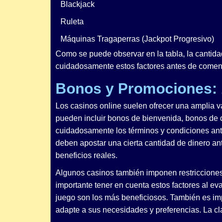
Blackjack
Ruleta
Máquinas Tragaperras (Jackpot Progresivo)
Como se puede observar en la tabla, la cantida
cuidadosamente estos factores antes de comenz
Bonos y Promociones:
Los casinos online suelen ofrecer una amplia v
pueden incluir bonos de bienvenida, bonos de de
cuidadosamente los términos y condiciones ante
deben apostar una cierta cantidad de dinero ant
beneficios reales.
Algunos casinos también imponen restricciones
importante tener en cuenta estos factores al eva
juego son los más beneficiosos. También es imp
adapte a sus necesidades y preferencias. La cl