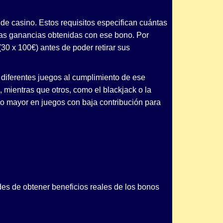
de casino. Estos requisitos especifican cuántas
 las ganancias obtenidas con ese bono. Por
30 x 100€) antes de poder retirar sus
s diferentes juegos al cumplimiento de ese
 mientras que otros, como el blackjack o la
ho mayor en juegos con baja contribución para
es de obtener beneficios reales de los bonos