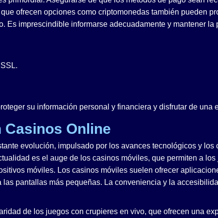
os que ofrecen opciones como criptomonedas también pueden pr
o. Es imprescindible informarse adecuadamente y mantener la p
 SSL.
teger su información personal y financiera y disfrutar de una 
 Casinos Online
tante evolución, impulsado por los avances tecnológicos y los 
ualidad es el auge de los casinos móviles, que permiten a los j
ositivos móviles. Los casinos móviles suelen ofrecer aplicacio
 las pantallas más pequeñas. La conveniencia y la accesibilida
aridad de los juegos con crupieres en vivo, que ofrecen una ex