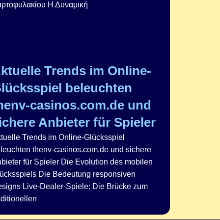
ρτοφυλακίου Η Δυναμική
ktuelle Trends im Online-
lücksspiel beleuchten
henv-casinos.com.de und
ichere Anbieter für Spieler
tuelle Trends im Online-Glücksspiel
leuchten thenv-casinos.com.de und sichere
bieter für Spieler Die Evolution des mobilen
ücksspiels Die Bedeutung responsiven
signs Live-Dealer-Spiele: Die Brücke zum
aditionellen