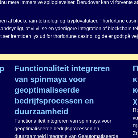
nu mere immersive spiloplevelser. Derudover kan vi forvente at 
 af blockchain-teknologi og kryptovalutaer. Thorfortune casino 
dsynligt, at vi vil se en yderligere integration af blockchain-tekn
 ser fremtiden lys ud for thorfortune casino, og de er godt på vej 
ři_hře_plinko_game_nabízí_vzrušují
Functionaliteit integreren
Π
van spinmaya voor
κ
geoptimaliseerde
κ
bedrijfsprocessen en
χ
duurzaamheid
Πρ
κα
Functionaliteit integreren van spinmaya voor
τη
geoptimaliseerde bedrijfsprocessen en
Στ
duurzaamheid Integratie van Geautomatiseerde