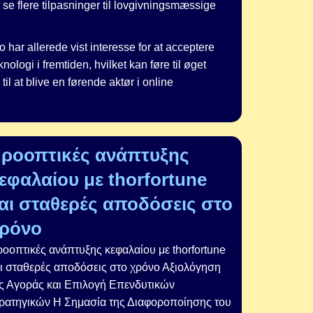
se flere tilpasninger til lovgivningsmæssige
har allerede vist interesse for at acceptere
ologi i fremtiden, hvilket kan føre til øget
til at blive en førende aktør i online
cí_test_št
ροοπτικές ανάπτυξης
εφαλαίου με thorfortune
αι σταθερές αποδόσεις στο
ρόνο
οοπτικές ανάπτυξης κεφαλαίου με thorfortune
ι σταθερές αποδόσεις στο χρόνο Αξιολόγηση
ς Αγοράς και Επιλογή Επενδυτικών
ρατηγικών Η Σημασία της Διαφοροποίησης του