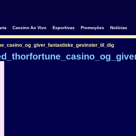
ria
Cassino Ao Vivo
Esportivas
Promoções
Notícias
_casino_og_giver_fantastiske_gevinster_til_dig
_thorfortune_casino_og_giver_