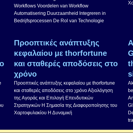
Χα
Workflows Voordelen van Workflow
Automatisering Duurzaamheid Integreren in
Bedrijfsprocessen De Rol van Technologie
Προοπτικές ανάπτυξης
A
κεφαλαίου με thorfortune
G
το
και σταθερές αποδόσεις στο
t
χρόνο
s
e
Προοπτικές ανάπτυξης κεφαλαίου με thorfortune
Ak
και σταθερές αποδόσεις στο χρόνο Αξιολόγηση
be
της Αγοράς και Επιλογή Επενδυτικών
An
ου
Στρατηγικών Η Σημασία της Διαφοροποίησης του
Gl
Χαρτοφυλακίου Η Δυναμική
De
tr