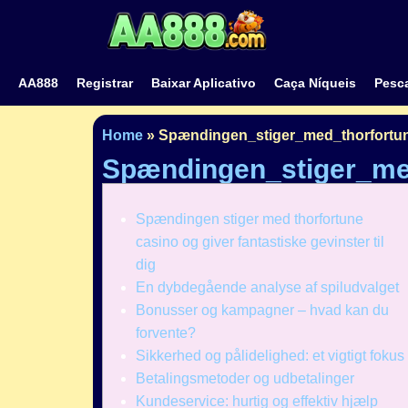
AA888
Registrar
Baixar Aplicativo
Caça Níqueis
Pesca
Home
»
Spændingen_stiger_med_thorfortune
Spændingen_stiger_med
Spændingen stiger med thorfortune
casino og giver fantastiske gevinster til
dig
En dybdegående analyse af spiludvalget
Bonusser og kampagner – hvad kan du
forvente?
Sikkerhed og pålidelighed: et vigtigt fokus
Betalingsmetoder og udbetalinger
Kundeservice: hurtig og effektiv hjælp