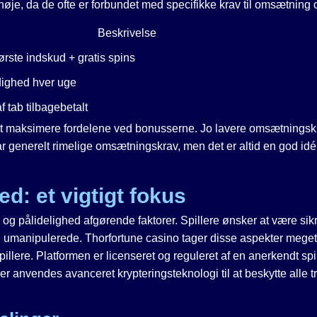
nøje, da de ofte er forbundet med specifikke krav til omsætnin
Beskrivelse
rste indskud + gratis spins
dighed hver uge
f tab tilbagebetalt
t maksimere fordelene ved bonusserne. Jo lavere omsætningskrav,
generelt rimelige omsætningskrav, men det er altid en god idé
d: et vigtigt fokus
 og pålidelighed afgørende faktorer. Spillere ønsker at være sikr
r og umanipulerede. Thorfortune casino tager disse aspekter mege
pillere. Platformen er licenseret og reguleret af en anerkendt sp
er anvendes avanceret krypteringsteknologi til at beskytte alle