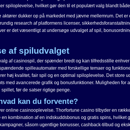
ker spiloplevelse, hvilket gør den til et populært valg blandt både
e aktører dukker op på markedet med jævne mellemrum. Det er d
undig research af platformens licenser, sikkerhedsforanstaltning
er er det væsentligt at undersøge udvalget af spil, bonusordning
 af spiludvalget
lg af casinospil, der spænder bredt og kan tilfredsstille enhver 
f spændende spilleautomater med forskellige temaer og funktioner
er høj kvalitet, fair spil og en optimal spiloplevelse. Det store 
ots med avancerede grafik og bonusfunktioner. Muligheden for at 
spillet, før de satser rigtige penge.
hvad kan du forvente?
r online casinooplevelse. Thorfortune casino tilbyder en række
en kombination af en indskuddsbonus og gratis spins, hvilket giv
kampagner, såsom ugentlige bonusser, cashback-tilbud og eksklus