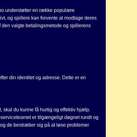
sino understøtter en række populære
ivt, og spillere kan forvente at modtage deres
af den valgte betalingsmetode og spillerens
ter din identitet og adresse. Dette er en
 skal du kunne få hurtig og effektiv hjælp.
eserviceteamet er tilgængeligt døgnet rundt og
, og de bestræber sig på at løse problemer