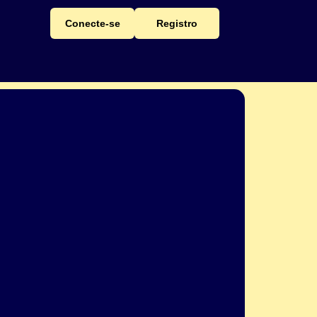
Conecte-se
Registro