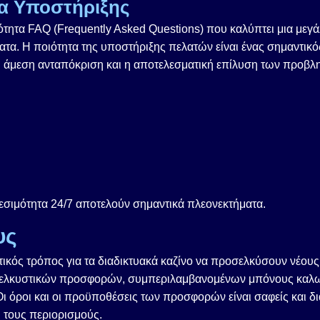
ια Υποστήριξης
ότητα FAQ (Frequently Asked Questions) που καλύπτει μια μεγ
α. Η ποιότητα της υποστήριξης πελατών είναι ένας σημαντικός 
 Η άμεση ανταπόκριση και η αποτελεσματική επίλυση των προβλη
θεσιμότητα 24/7 αποτελούν σημαντικά πλεονεκτήματα.
υς
τικός τρόπος για τα διαδικτυακά καζίνο να προσελκύσουν νέους
ελκυστικών προσφορών, συμπεριλαμβανομένων μπόνους καλω
 όροι και οι προϋποθέσεις των προσφορών είναι σαφείς και δι
ι τους περιορισμούς.