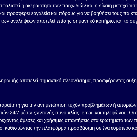
ασφαλιστεί η ακεραιότητα των παιχνιδιών και η δίκαιη μεταχείρι
και προσφέρει εργαλεία και πόρους για να βοηθήσει τους παίκ
των αναλήψεων αποτελεί επίσης σημαντικό κριτήριο, και το συγκ
ρωμής αποτελεί σημαντικό πλεονέκτημα, προσφέροντας αυξημέ
αραίτητη για την αντιμετώπιση τυχόν προβλημάτων ή αποριών 
ών 24/7 μέσω ζωντανής συνομιλίας, email και τηλεφώνου. Οι ε
ρέχοντας άμεσες και χρήσιμες απαντήσεις στα ερωτήματα των π
είο, καθιστώντας την πλατφόρμα προσβάσιμη σε ένα ευρύτερο κο