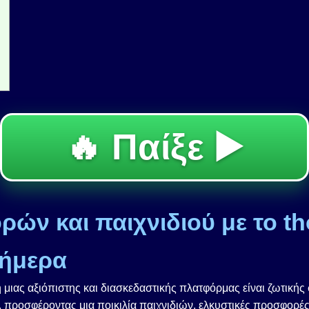
🔥 Παίξε ▶️
ν και παιχνιδιού με το tho
σήμερα
 μιας αξιόπιστης και διασκεδαστικής πλατφόρμας είναι ζωτικής
 προσφέροντας μια ποικιλία παιχνιδιών, ελκυστικές προσφορές 