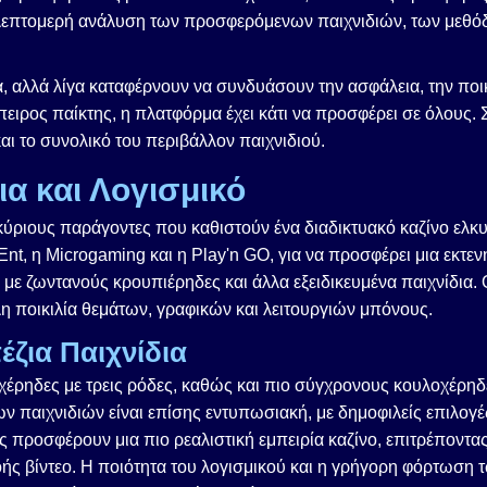
 λεπτομερή ανάλυση των προσφερόμενων παιχνιδιών, των μεθό
α, αλλά λίγα καταφέρνουν να συνδυάσουν την ασφάλεια, την ποικ
 έμπειρος παίκτης, η πλατφόρμα έχει κάτι να προσφέρει σε όλους.
αι το συνολικό του περιβάλλον παιχνιδιού.
α και Λογισμικό
 κύριους παράγοντες που καθιστούν ένα διαδικτυακό καζίνο ελκ
t, η Microgaming και η Play'n GO, για να προσφέρει μια εκτε
α με ζωντανούς κρουπιέρηδες και άλλα εξειδικευμένα παιχνίδια
η ποικιλία θεμάτων, γραφικών και λειτουργιών μπόνους.
ζια Παιχνίδια
έρηδες με τρεις ρόδες, καθώς και πιο σύγχρονους κουλοχέρηδε
 παιχνιδιών είναι επίσης εντυπωσιακή, με δημοφιλείς επιλογ
ς προσφέρουν μια πιο ρεαλιστική εμπειρία καζίνο, επιτρέποντα
 βίντεο. Η ποιότητα του λογισμικού και η γρήγορη φόρτωση των