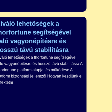
iváló lehetőségek a
horfortune segítségével
aló vagyonépítésre és
osszú távú stabilitásra
váló lehetőségek a thorfortune segítségével
ló vagyonépítésre és hosszú távú stabilitásra A
orfortune platform alapjai és működése A
atform biztonsági jellemzői Hogyan kezdjünk el
fektetni