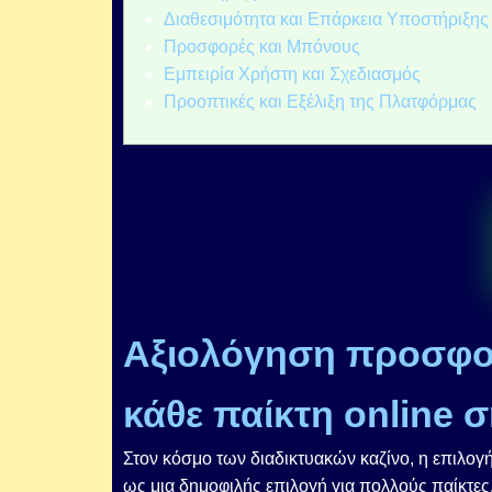
Διαθεσιμότητα και Επάρκεια Υποστήριξης
Προσφορές και Μπόνους
Εμπειρία Χρήστη και Σχεδιασμός
Προοπτικές και Εξέλιξη της Πλατφόρμας
Αξιολόγηση προσφορώ
κάθε παίκτη online 
Στον κόσμο των διαδικτυακών καζίνο, η επιλογή
ως μια δημοφιλής επιλογή για πολλούς παίκτες,