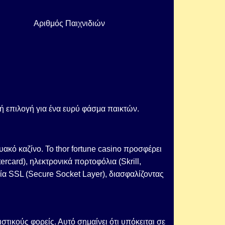
Αριθμός Παιχνιδιών
κή επιλογή για ένα ευρύ φάσμα παικτών.
υακό καζίνο. Το
thor fortune casino
προσφέρει
card), ηλεκτρονικά πορτοφόλια (Skrill,
γία SSL (Secure Socket Layer), διασφαλίζοντας
τικούς φορείς. Αυτό σημαίνει ότι υπόκειται σε