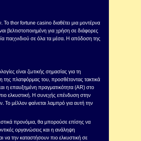
ν. Το
thor fortune casino
διαθέτει μια μοντέρνα
αι βελτιστοποιημένη για χρήση σε διάφορες
α παιχνιδιού σε όλα τα μέσα. Η απόδοση της
λογίες είναι ζωτικής σημασίας για τη
ωση της πλατφόρμας του, προσθέτοντας τακτικά
και η επαυξημένη πραγματικότητα (AR) στο
 πιο ελκυστική. Η συνεχής επένδυση στην
. Το μέλλον φαίνεται λαμπρό για αυτή την
ιστικά προνόμια, θα μπορούσε επίσης να
οντικές οργανώσεις και η ανάληψη
ι να την καταστήσουν πιο ελκυστική σε