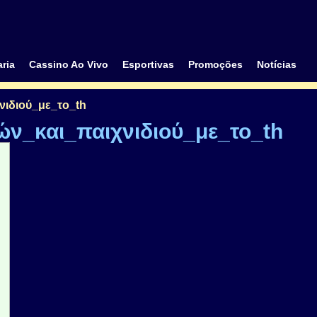
ria
Cassino Ao Vivo
Esportivas
Promoções
Notícias
ιδιού_με_το_th
_και_παιχνιδιού_με_το_th