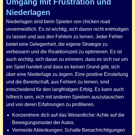
Umgang mit Frustration und
Niederlagen
Niederlagen sind beim Spielen von
chicken road
unvermeidlich. Es ist wichtig, sich davon nicht entmutigen
zu lassen und aus den Fehlern zu lernen. Jeder Fehler
bietet eine Gelegenheit, die eigene Strategie zu
verbessern und die Reaktionszeit zu optimieren. Es ist
auch wichtig, sich daran zu erinnern, dass es sich nur um
ein Spiel handelt und dass es keinen Grund gibt, sich
über eine Niederlage zu ärgern. Eine positive Einstellung
und die Bereitschaft, aus Fehlern zu lernen, sind
entscheidend für den langfristigen Erfolg. Es kann auch
hilfreich sein, sich mit anderen Spielern auszutauschen
und von deren Erfahrungen zu profitieren.
Konzentriere dich auf das Wesentliche: Achte auf die
Bewegungsmuster der Autos.
Vermeide Ablenkungen: Schalte Benachrichtigungen