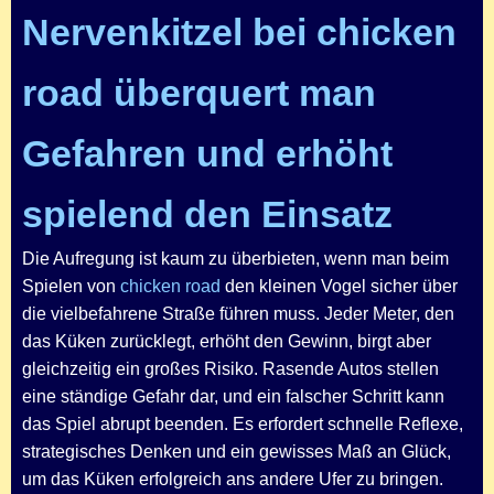
Nervenkitzel bei chicken
road überquert man
Gefahren und erhöht
spielend den Einsatz
Die Aufregung ist kaum zu überbieten, wenn man beim
Spielen von
chicken road
den kleinen Vogel sicher über
die vielbefahrene Straße führen muss. Jeder Meter, den
das Küken zurücklegt, erhöht den Gewinn, birgt aber
gleichzeitig ein großes Risiko. Rasende Autos stellen
eine ständige Gefahr dar, und ein falscher Schritt kann
das Spiel abrupt beenden. Es erfordert schnelle Reflexe,
strategisches Denken und ein gewisses Maß an Glück,
um das Küken erfolgreich ans andere Ufer zu bringen.