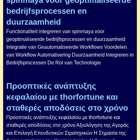
bedrijfsprocessen en
duurzaamheid
Functionaliteit integreren van spinmaya voor
geoptimaliseerde bedrijfsprocessen en duurzaamheid
Integratie van Geautomatiseerde Workflows Voordelen
van Workflow Automatisering Duurzaamheid Integreren in
Bedrijfsprocessen De Rol van Technologie
Προοπτικές ανάπτυξης
κεφαλαίου με thorfortune και
σταθερές αποδόσεις στο χρόνο
Προοπτικές ανάπτυξης κεφαλαίου με thorfortune και
σταθερές αποδόσεις στο χρόνο Αξιολόγηση της Αγοράς
και Επιλογή Επενδυτικών Στρατηγικών Η Σημασία της