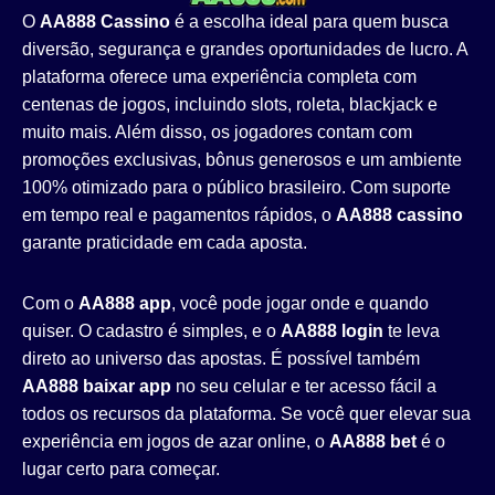
O
AA888 Cassino
é a escolha ideal para quem busca
diversão, segurança e grandes oportunidades de lucro. A
plataforma oferece uma experiência completa com
centenas de jogos, incluindo slots, roleta, blackjack e
muito mais. Além disso, os jogadores contam com
promoções exclusivas, bônus generosos e um ambiente
100% otimizado para o público brasileiro. Com suporte
em tempo real e pagamentos rápidos, o
AA888 cassino
garante praticidade em cada aposta.
Com o
AA888 app
, você pode jogar onde e quando
quiser. O cadastro é simples, e o
AA888 login
te leva
direto ao universo das apostas. É possível também
AA888 baixar app
no seu celular e ter acesso fácil a
todos os recursos da plataforma. Se você quer elevar sua
experiência em jogos de azar online, o
AA888 bet
é o
lugar certo para começar.