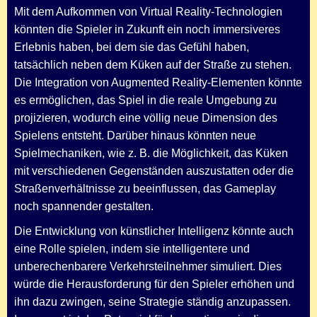
Mit dem Aufkommen von Virtual Reality-Technologien
könnten die Spieler in Zukunft ein noch immersiveres
Erlebnis haben, bei dem sie das Gefühl haben,
tatsächlich neben dem Küken auf der Straße zu stehen.
Die Integration von Augmented Reality-Elementen könnte
es ermöglichen, das Spiel in die reale Umgebung zu
projizieren, wodurch eine völlig neue Dimension des
Spielens entsteht. Darüber hinaus könnten neue
Spielmechaniken, wie z. B. die Möglichkeit, das Küken
mit verschiedenen Gegenständen auszustatten oder die
Straßenverhältnisse zu beeinflussen, das Gameplay
noch spannender gestalten.
Die Entwicklung von künstlicher Intelligenz könnte auch
eine Rolle spielen, indem sie intelligentere und
unberechenbarere Verkehrsteilnehmer simuliert. Dies
würde die Herausforderung für den Spieler erhöhen und
ihn dazu zwingen, seine Strategie ständig anzupassen.