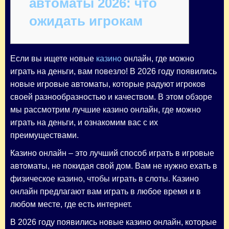
автоматы 2026: что
ожидать игрокам
Если вы ищете новые
казино
онлайн, где можно
играть на деньги, вам повезло! В 2026 году появились
новые игровые автоматы, которые радуют игроков
своей разнообразностью и качеством. В этом обзоре
мы рассмотрим лучшие казино онлайн, где можно
играть на деньги, и ознакомим вас с их
преимуществами.
Казино онлайн – это лучший способ играть в игровые
автоматы, не покидая свой дом. Вам не нужно ехать в
физическое казино, чтобы играть в слоты. Казино
онлайн предлагают вам играть в любое время и в
любом месте, где есть интернет.
В 2026 году появились новые казино онлайн, которые