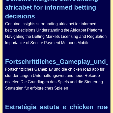
africabet for informed betting
decisions
Genuine insights surrounding africabet for informed
betting decisions Understanding the Africabet Platform
Navigating the Betting Markets Licensing and Regulation
Importance of Secure Payment Methods Mobile
Fortschrittliches_Gameplay_und_
Fortschrittliches Gameplay und die chicken road app für
stundenlangen Unterhaltungswert und neue Rekorde
erzielen Die Grundlagen des Spiels und die Steuerung
Strategien für erfolgreiches Spielen
Estratégia_astuta_e_chicken_road