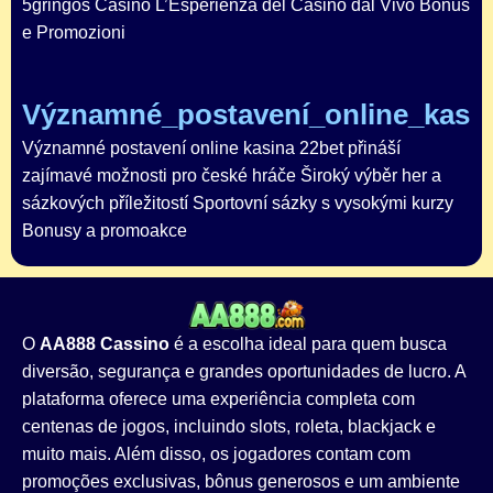
5gringos Casino L’Esperienza del Casinò dal Vivo Bonus
e Promozioni
Významné_postavení_online_kasin
Významné postavení online kasina 22bet přináší
zajímavé možnosti pro české hráče Široký výběr her a
sázkových příležitostí Sportovní sázky s vysokými kurzy
Bonusy a promoakce
O
AA888 Cassino
é a escolha ideal para quem busca
diversão, segurança e grandes oportunidades de lucro. A
plataforma oferece uma experiência completa com
centenas de jogos, incluindo slots, roleta, blackjack e
muito mais. Além disso, os jogadores contam com
promoções exclusivas, bônus generosos e um ambiente