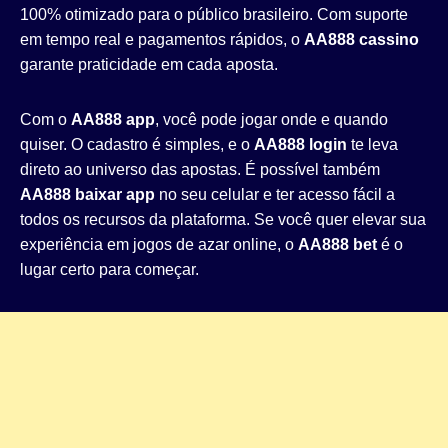
100% otimizado para o público brasileiro. Com suporte
em tempo real e pagamentos rápidos, o
AA888 cassino
garante praticidade em cada aposta.
Com o
AA888 app
, você pode jogar onde e quando
quiser. O cadastro é simples, e o
AA888 login
te leva
direto ao universo das apostas. É possível também
AA888 baixar app
no seu celular e ter acesso fácil a
todos os recursos da plataforma. Se você quer elevar sua
experiência em jogos de azar online, o
AA888 bet
é o
lugar certo para começar.