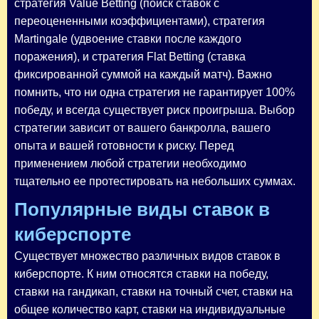
стратегия Value Betting (поиск ставок с
переоцененными коэффициентами), стратегия
Martingale (удвоение ставки после каждого
поражения), и стратегия Flat Betting (ставка
фиксированной суммой на каждый матч). Важно
помнить, что ни одна стратегия не гарантирует 100%
победу, и всегда существует риск проигрыша. Выбор
стратегии зависит от вашего банкролла, вашего
опыта и вашей готовности к риску. Перед
применением любой стратегии необходимо
тщательно ее протестировать на небольших суммах.
Популярные виды ставок в
киберспорте
Существует множество различных видов ставок в
киберспорте. К ним относятся ставки на победу,
ставки на гандикап, ставки на точный счет, ставки на
общее количество карт, ставки на индивидуальные