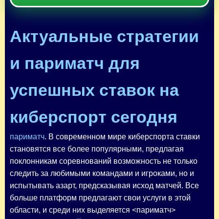
Актуальные стратегии
и париматч для
успешных ставок на
киберспорт сегодня
париматч
. В современном мире киберспорта ставки
становятся все более популярными, предлагая
поклонникам соревнований возможность не только
следить за любимыми командами и игроками, но и
испытывать азарт, предсказывая исход матчей. Все
больше платформ предлагают свои услуги в этой
области, и среди них выделяется <париматч>