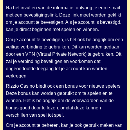
Na het invullen van de informatie, ontvang je een e-mail
met een bevestigingslink. Deze link moet worden geklikt
om je account te bevestigen. Als je account is bevestigd,
kan je direct beginnen met spelen en winnen.
Om je account te beveiligen, is het ook belangrijk om een
veilige verbinding te gebruiken. Dit kan worden gedaan
door een VPN (Virtual Private Network) te gebruiken. Dit
zal je verbinding beveiligen en voorkomen dat
ongeoorloofde toegang tot je account kan worden
verkregen.
Rizzio Casino biedt ook een bonus voor nieuwe spelers.
Deze bonus kan worden gebruikt om te spelen en te
winnen. Het is belangrijk om de voorwaarden van de
bonus goed door te lezen, omdat deze kunnen
verschillen van spel tot spel.
Om je account te beheren, kan je ook gebruik maken van