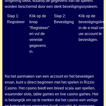
omgeving biedt, waarbij de gegevens van de spelers
worden beschermd door een sterk beveiligingssysteem.
Stap 1:
Klik op de
Stap 2:
Klik op de
Registreer
knop
Bevestiging
bevestigingslink
“Registreer”
in de e-mail om
en vul de
uw account te
vereiste
bevestigen.
gegevens
in.
Na het aanmaken van een account en het bevestigen
ervan, kunt u direct beginnen met het spelen in Rizzio
Casino. Het casino biedt een breed scala aan spellen,
waaronder slots, table games en live casino games. Het
is belangrijk om op te merken dat het casino een veilige
en betrouwbare omgeving biedt, waarbij de gegevens