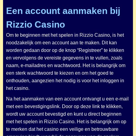
Een account aanmaken bij
Rizzio Casino
Om te beginnen met het spelen in Rizzio Casino, is het
noodzakelijk om een account aan te maken. Dit kan
worden gedaan door op de knop “Registreer” te klikken
en vervolgens de vereiste gegevens in te vullen, zoals
naam, e-mailadres en wachtwoord. Het is belangrijk om
een sterk wachtwoord te kiezen en om het goed te
onthouden, aangezien het nodig is voor het inloggen in
het casino.
Na het aanmaken van een account ontvangt u een e-mail
met een bevestigingslink. Door op deze link te klikken,
wordt uw account bevestigd en kunt u direct beginnen
met het spelen in Rizzio Casino. Het is belangrijk om op
te merken dat het casino een veilige en betrouwbare