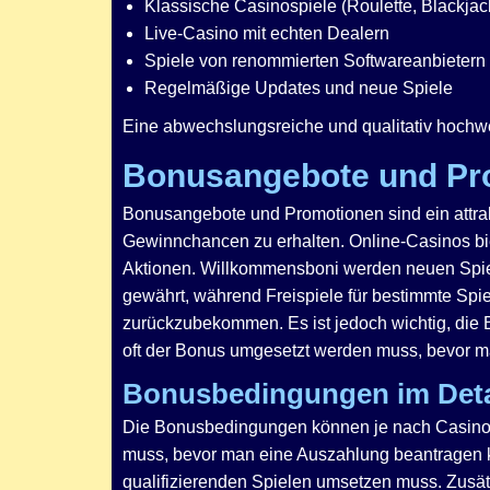
Klassische Casinospiele (Roulette, Blackjac
Live-Casino mit echten Dealern
Spiele von renommierten Softwareanbietern
Regelmäßige Updates und neue Spiele
Eine abwechslungsreiche und qualitativ hochwer
Bonusangebote und Pro
Bonusangebote und Promotionen sind ein attrakt
Gewinnchancen zu erhalten. Online-Casinos bi
Aktionen. Willkommensboni werden neuen Spiel
gewährt, während Freispiele für bestimmte Spi
zurückzubekommen. Es ist jedoch wichtig, die
oft der Bonus umgesetzt werden muss, bevor m
Bonusbedingungen im Deta
Die Bonusbedingungen können je nach Casino var
muss, bevor man eine Auszahlung beantragen k
qualifizierenden Spielen umsetzen muss. Zusätz