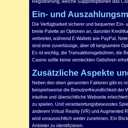
Registrierung, welche Supportoptionen das Casi
Ein- und Auszahlungsm
Die Verfügbarkeit sicherer und bequemer Ein- u
breite Palette an Optionen an, darunter Kredi
verbreitet, während E-Wallets wie PayPal, Nete
sind eine zuverlässige, aber oft langsamere Op
Es ist wichtig, die Transaktionsgebühren, die 
Casino sollte keine versteckten Gebühren erh
Zusätzliche Aspekte un
Neben den oben genannten Faktoren gibt es noc
beispielsweise die Benutzerfreundlichkeit der
intuitive und übersichtliche Webseite erleichte
zu spielen. Und verantwortungsbewusstes Spielen
anderem Virtual Reality (VR) und Augmented Re
wird voraussichtlich weiter zunehmen. Ein Blic
Anbieter zu identifizieren.