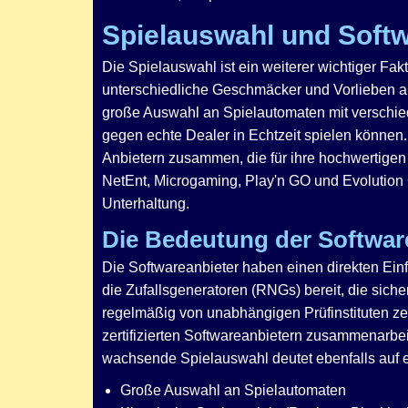
Spielauswahl und Softw
Die Spielauswahl ist ein weiterer wichtiger Fak
unterschiedliche Geschmäcker und Vorlieben an
große Auswahl an Spielautomaten mit verschie
gegen echte Dealer in Echtzeit spielen können.
Anbietern zusammen, die für ihre hochwertigen
NetEnt, Microgaming, Play'n GO und Evolution 
Unterhaltung.
Die Bedeutung der Softwar
Die Softwareanbieter haben einen direkten Einfl
die Zufallsgeneratoren (RNGs) bereit, die sich
regelmäßig von unabhängigen Prüfinstituten zert
zertifizierten Softwareanbietern zusammenarbeit
wachsende Spielauswahl deutet ebenfalls auf ein
Große Auswahl an Spielautomaten