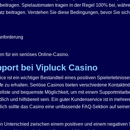
g beitragen. Spielautomaten tragen in der Regel 100% bei, währ
tz beitragen. Verstehen Sie diese Bedingungen, bevor Sie sich
anforderung
en für ein seriöses Online-Casino.
ort bei Vipluck Casino
 ist ein wichtiger Bestandteil eines positiven Spielerlebnisses
e zu erhalten. Seriöse Casinos bieten verschiedene Kontaktmög
nellste und bequemste Möglichkeit, um mit einem Supportmitarbei
undlich und hilfsbereit sein. Ein guter Kundenservice ist in meh
ich sollte das Casino eine umfassende FAQ-Sektion auf seiner W
n Unterschied zwischen einem positiven und einem negativen S