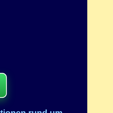
ationen rund um