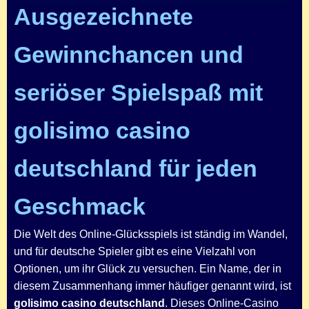
Ausgezeichnete
Gewinnchancen und
seriöser Spielspaß mit
golisimo casino
deutschland für jeden
Geschmack
Die Welt des Online-Glücksspiels ist ständig im Wandel,
und für deutsche Spieler gibt es eine Vielzahl von
Optionen, um ihr Glück zu versuchen. Ein Name, der in
diesem Zusammenhang immer häufiger genannt wird, ist
golisimo casino deutschland
. Dieses Online-Casino