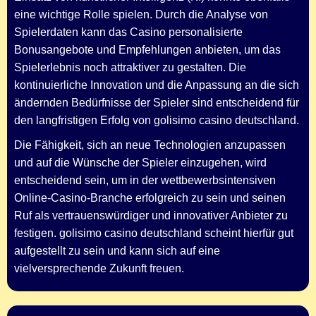
eine wichtige Rolle spielen. Durch die Analyse von
Spielerdaten kann das Casino personalisierte
Bonusangebote und Empfehlungen anbieten, um das
Spielerlebnis noch attraktiver zu gestalten. Die
kontinuierliche Innovation und die Anpassung an die sich
ändernden Bedürfnisse der Spieler sind entscheidend für
den langfristigen Erfolg von golisimo casino deutschland.
Die Fähigkeit, sich an neue Technologien anzupassen
und auf die Wünsche der Spieler einzugehen, wird
entscheidend sein, um in der wettbewerbsintensiven
Online-Casino-Branche erfolgreich zu sein und seinen
Ruf als vertrauenswürdiger und innovativer Anbieter zu
festigen. golisimo casino deutschland scheint hierfür gut
aufgestellt zu sein und kann sich auf eine
vielversprechende Zukunft freuen.