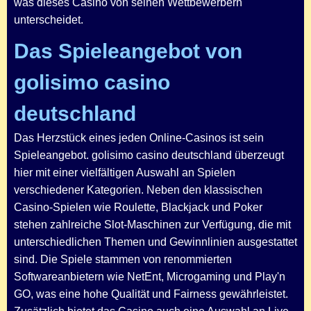
was dieses Casino von seinen Wettbewerbern
unterscheidet.
Das Spieleangebot von
golisimo casino
deutschland
Das Herzstück eines jeden Online-Casinos ist sein
Spieleangebot. golisimo casino deutschland überzeugt
hier mit einer vielfältigen Auswahl an Spielen
verschiedener Kategorien. Neben den klassischen
Casino-Spielen wie Roulette, Blackjack und Poker
stehen zahlreiche Slot-Maschinen zur Verfügung, die mit
unterschiedlichen Themen und Gewinnlinien ausgestattet
sind. Die Spiele stammen von renommierten
Softwareanbietern wie NetEnt, Microgaming und Play'n
GO, was eine hohe Qualität und Fairness gewährleistet.