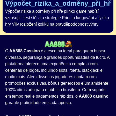
Výpočet_rizika_a_odměny_při_hře_
Výpočet rizika a odměny při hře plinko game nabízí
vzrušující test štěstí a strategie Princip fungování a fyzika
hry Vliv rozložení kolíků na pravděpodobnost výhry
O
AA888 Cassino
é a escolha ideal para quem busca
diversão, segurança e grandes oportunidades de lucro. A
plataforma oferece uma experiência completa com
centenas de jogos, incluindo slots, roleta, blackjack e
muito mais. Além disso, os jogadores contam com
promoções exclusivas, bônus generosos e um ambiente
100% otimizado para o público brasileiro. Com suporte
em tempo real e pagamentos rápidos, o
AA888 cassino
garante praticidade em cada aposta.