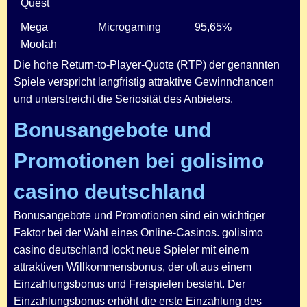
Quest
Mega
Microgaming
95,65%
Moolah
Die hohe Return-to-Player-Quote (RTP) der genannten
Spiele verspricht langfristig attraktive Gewinnchancen
und unterstreicht die Seriosität des Anbieters.
Bonusangebote und
Promotionen bei golisimo
casino deutschland
Bonusangebote und Promotionen sind ein wichtiger
Faktor bei der Wahl eines Online-Casinos. golisimo
casino deutschland lockt neue Spieler mit einem
attraktiven Willkommensbonus, der oft aus einem
Einzahlungsbonus und Freispielen besteht. Der
Einzahlungsbonus erhöht die erste Einzahlung des