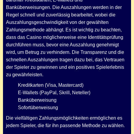
Banküberweisungen. Die Auszahlungen werden in der
Regel schnell und zuverlässig bearbeitet, wobei die
Auszahlungsgeschwindigkeit von der gewählten
Zahlungsmethode abhängt. Es ist wichtig zu beachten,
dass das Casino möglicherweise eine Identitätsprüfung
durchführen muss, bevor eine Auszahlung genehmigt
wird, um Betrug zu verhindern. Die Transparenz und die
schnellen Auszahlungen tragen dazu bei, das Vertrauen
der Spieler zu gewinnen und ein positives Spielerlebnis
zu gewährleisten.
Kreditkarten (Visa, Mastercard)
E-Wallets (PayPal, Skrill, Neteller)
Banküberweisung
Sofortüberweisung
Die vielfältigen Zahlungsmöglichkeiten ermöglichen es
jedem Spieler, die für ihn passende Methode zu wählen.