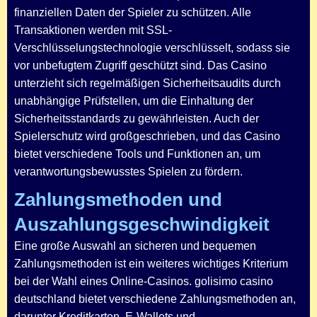
finanziellen Daten der Spieler zu schützen. Alle
Transaktionen werden mit SSL-
Verschlüsselungstechnologie verschlüsselt, sodass sie
vor unbefugtem Zugriff geschützt sind. Das Casino
unterzieht sich regelmäßigen Sicherheitsaudits durch
unabhängige Prüfstellen, um die Einhaltung der
Sicherheitsstandards zu gewährleisten. Auch der
Spielerschutz wird großgeschrieben, und das Casino
bietet verschiedene Tools und Funktionen an, um
verantwortungsbewusstes Spielen zu fördern.
Zahlungsmethoden und
Auszahlungsgeschwindigkeit
Eine große Auswahl an sicheren und bequemen
Zahlungsmethoden ist ein weiteres wichtiges Kriterium
bei der Wahl eines Online-Casinos. golisimo casino
deutschland bietet verschiedene Zahlungsmethoden an,
darunter Kreditkarten, E-Wallets und