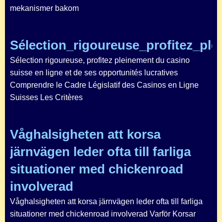
mekanismer bakom
Sélection_rigoureuse_profitez_pl
Sélection rigoureuse, profitez pleinement du casino
suisse en ligne et de ses opportunités lucratives
Comprendre le Cadre Législatif des Casinos en Ligne
Suisses Les Critères
Våghalsigheten att korsa
järnvägen leder ofta till farliga
situationer med chickenroad
involverad
Våghalsigheten att korsa järnvägen leder ofta till farliga
situationer med chickenroad involverad Varför Korsar