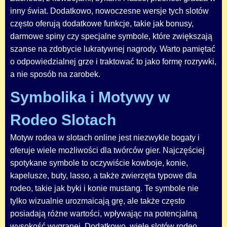
inny świat. Dodatkowo, nowoczesne wersje tych slotów
często oferują dodatkowe funkcje, takie jak bonusy,
darmowe spiny czy specjalne symbole, które zwiększają
szanse na zdobycie lukratywnej nagrody. Warto pamiętać
o odpowiedzialnej grze i traktować to jako formę rozrywki,
a nie sposób na zarobek.
Symbolika i Motywy w
Rodeo Slotach
Motyw rodea w slotach online jest niezwykle bogaty i
oferuje wiele możliwości dla twórców gier. Najczęściej
spotykane symbole to oczywiście kowboje, konie,
kapelusze, buty, lasso, a także zwierzęta typowe dla
rodeo, takie jak byki i konie mustang. Te symbole nie
tylko wizualnie urozmaicają grę, ale także często
posiadają różne wartości, wpływając na potencjalną
wysokość wygranej. Dodatkowo, wiele slotów rodeo