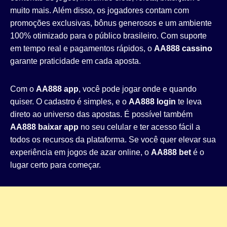
muito mais. Além disso, os jogadores contam com
promoções exclusivas, bônus generosos e um ambiente
100% otimizado para o público brasileiro. Com suporte
em tempo real e pagamentos rápidos, o
AA888 cassino
garante praticidade em cada aposta.
Com o
AA888 app
, você pode jogar onde e quando
quiser. O cadastro é simples, e o
AA888 login
te leva
direto ao universo das apostas. É possível também
AA888 baixar app
no seu celular e ter acesso fácil a
todos os recursos da plataforma. Se você quer elevar sua
experiência em jogos de azar online, o
AA888 bet
é o
lugar certo para começar.