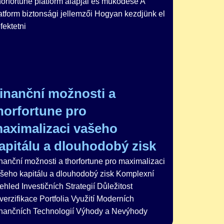
orfortune platform alapjai és működése A
atform biztonsági jellemzői Hogyan kezdjünk el
fektetni
inanční možnosti a
horfortune pro
aximalizaci vašeho
apitálu a dlouhodobý zisk
nanční možnosti a thorfortune pro maximalizaci
šeho kapitálu a dlouhodobý zisk Komplexní
ehled Investičních Strategií Důležitost
verzifikace Portfolia Využití Moderních
nančních Technologií Výhody a Nevýhody