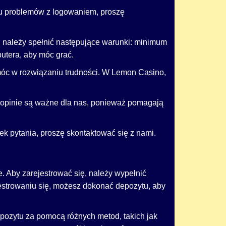
ku problemów z logowaniem, proszę
, należy spełnić następujące warunki: minimum
putera, aby móc grać.
omóc w rozwiązaniu trudności. W Lemon Casino,
, opinie są ważne dla nas, ponieważ pomagają
iek pytania, proszę skontaktować się z nami.
. Aby zarejestrować się, należy wypełnić
ejestrowaniu się, możesz dokonać depozytu, aby
ozytu za pomocą różnych metod, takich jak