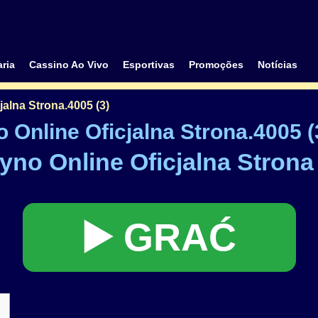
ria
Cassino Ao Vivo
Esportivas
Promoções
Notícias
alna Strona.4005 (3)
Online Oficjalna Strona.4005 (
no Online Oficjalna Strona
▶️ GRAĆ