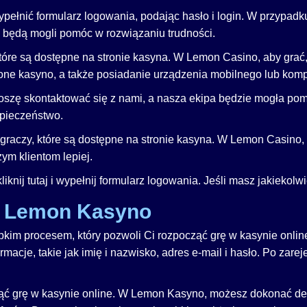
pełnić formularz logowania, podając hasło i login. W przypad
y będą mogli pomóc w rozwiązaniu trudności.
tóre są dostępne na stronie kasyna. W Lemon Casino, aby grać
dzone kasyno, a także posiadanie urządzenia mobilnego lub kom
proszę skontaktować się z nami, a nasza ekipa będzie mogła p
zpieczeństwo.
 graczy, które są dostępne na stronie kasyna. W Lemon Casino
ym klientom lepiej.
knij tutaj i wypełnij formularz logowania. Jeśli masz jakiekolw
 w Lemon Kasyno
bkim procesem, który pozwoli Ci rozpocząć grę w kasynie online
rmacje, takie jak imię i nazwisko, adres e-mail i hasło. Po zar
ąć grę w kasynie online. W Lemon Kasyno, możesz dokonać dep