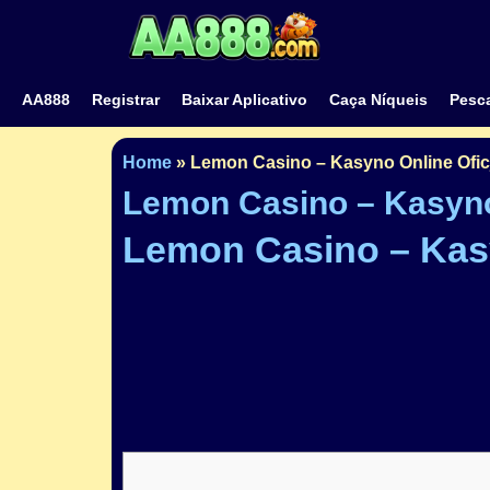
AA888
Registrar
Baixar Aplicativo
Caça Níqueis
Pesca
Home
»
Lemon Casino – Kasyno Online Oficj
Lemon Casino – Kasyno 
Lemon Casino – Kasy