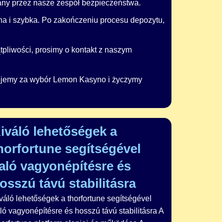
owany przez nasze zespół bezpieczeństwa.
na i szybka. Po zakończeniu procesu depozytu,
pliwości, prosimy o kontakt z naszym
ękujemy za wybór Lemon Kasyno i życzymy
iváló lehetőségek a
horfortune segítségével
aló vagyonépítésre és
osszú távú stabilitásra
váló lehetőségek a thorfortune segítségével
ló vagyonépítésre és hosszú távú stabilitásra A