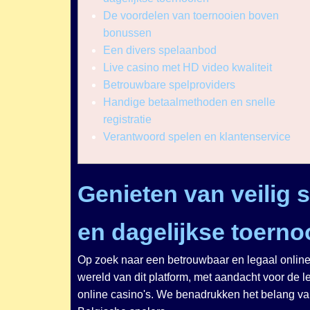
De voordelen van toernooien boven
bonussen
Een divers spelaanbod
Live casino met HD video kwaliteit
Betrouwbare spelproviders
Handige betaalmethoden en snelle
registratie
Verantwoord spelen en klantenservice
Genieten van veilig 
en dagelijkse toerno
Op zoek naar een betrouwbaar en legaal online
wereld van dit platform, met aandacht voor de 
online casino's. We benadrukken het belang van