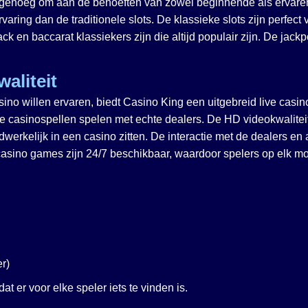
 genoeg om aan de behoeften van zowel beginnende als ervaren 
ring dan de traditionele slots. De klassieke slots zijn perfect 
jack en baccarat klassiekers zijn die altijd populair zijn. De ja
aliteit
no willen ervaren, biedt Casino King een uitgebreid live casin
ire casinospellen spelen met echte dealers. De HD videokwalite
werkelijk in een casino zitten. De interactie met de dealers en
e casino games zijn 24/7 beschikbaar, waardoor spelers op elk
r)
at er voor elke speler iets te vinden is.