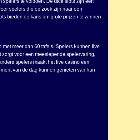
spelers te voldoen. De dice slots zijn een
voor spelers die op zoek zijn naar een
ckpots bieden de kans om grote prijzen te winnen
o met meer dan 60 tafels. Spelers kunnen live
it zorgt voor een meeslepende spelervaring,
 andere spelers maakt het live casino een
 moment van de dag kunnen genieten van hun