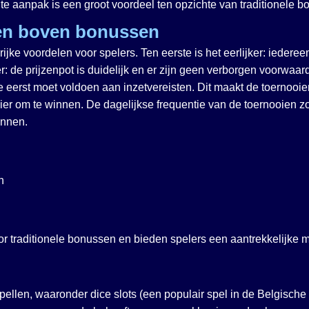
e aanpak is een groot voordeel ten opzichte van traditionele 
ien boven bonussen
ijke voordelen voor spelers. Ten eerste is het eerlijker: ieder
: de prijzenpot is duidelijk en er zijn geen verborgen voorwaarde
 eerst moet voldoen aan inzetvereisten. Dit maakt de toernooien
ier om te winnen. De dagelijkse frequentie van de toernooien zor
innen.
n
oor traditionele bonussen en bieden spelers een aantrekkelijke 
llen, waaronder dice slots (een populair spel in de Belgische ma