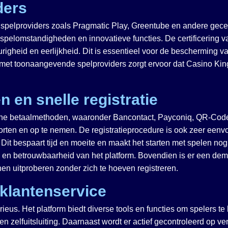
ders
elproviders zoals Pragmatic Play, Greentube en andere gecert
pelomstandigheden en innovatieve functies. De certificering v
righeid en eerlijkheid. Dit is essentieel voor de bescherming 
 toonaangevende spelproviders zorgt ervoor dat Casino King a
 en snelle registratie
che betaalmethoden, waaronder Bancontact, Payconiq, QR-Code,
orten en op te nemen. De registratieprocedure is ook zeer eenvo
e. Dit bespaart tijd en moeite en maakt het starten met spelen no
heid en betrouwbaarheid van het platform. Bovendien is er een
en uitproberen zonder zich te hoeven registreren.
klantenservice
eus. Het platform biedt diverse tools en functies om spelers te
 en zelfuitsluiting. Daarnaast wordt er actief gecontroleerd op 