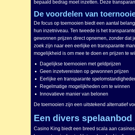
bepaald bedrag moet inzetten. Deze transparant
De voordelen van toernoo
De focus op toernooien biedt een aantal belangr
hun inzetniveau. Ten tweede is het transparanter
gewonnen prijzen direct opnemen, zonder dat je
zoek zijn naar een eerlijke en transparante man
mogelijkheid is om mee te doen en prijzen te w
Dagelijkse toernooien met geldprijzen
Geen inzetvereisten op gewonnen prijzen
Eerlijke en transparante spelomstandighede
Regelmatige mogelijkheden om te winnen
Innovatieve manier van belonen
De toernooien zijn een uitstekend alternatief v
Een divers spelaanbod
Casino King biedt een breed scala aan casinospe