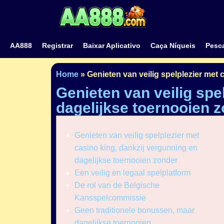
AA888
Registrar
Baixar Aplicativo
Caça Níqueis
Pesca
Home
»
Genieten van veilig spelplezier met
Genieten van veilig spe
dagelijkse toernooien 
Genieten van veilig spelplezier met
casino king, dankzij vergunning en
dagelijkse toernooien zonder
Een veilig en legaal spelplatform
De rol van de Belgische
Kansspelcommissie
Geen traditionele bonussen, maar
dagelijkse toernooien