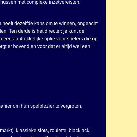
bonussen met complexe inzetvereisten.
een heeft dezelfde kans om te winnen, ongeacht
n. Ten derde is het directer: je kunt de
 een aantrekkelijke optie voor spelers die op
gt er bovendien voor dat er altijd wel een
manier om hun spelplezier te vergroten.
rkt), klassieke slots, roulette, blackjack,