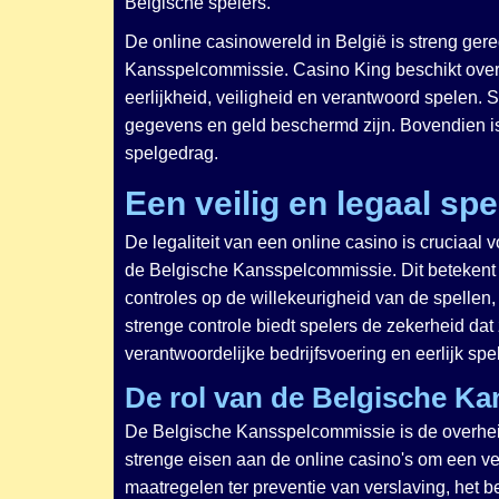
Belgische spelers.
De online casinowereld in België is streng ger
Kansspelcommissie. Casino King beschikt over 
eerlijkheid, veiligheid en verantwoord spelen.
gegevens en geld beschermd zijn. Bovendien is 
spelgedrag.
Een veilig en legaal sp
De legaliteit van een online casino is cruciaa
de Belgische Kansspelcommissie. Dit betekent d
controles op de willekeurigheid van de spellen
strenge controle biedt spelers de zekerheid dat
verantwoordelijke bedrijfsvoering en eerlijk spel
De rol van de Belgische K
De Belgische Kansspelcommissie is de overheid i
strenge eisen aan de online casino's om een v
maatregelen ter preventie van verslaving, het 