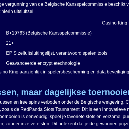
ige vergunning van de Belgische Kansspelcommissie beschikt vo
erin uitsluitsel.
Casino King
B+19763 (Belgische Kansspelcommissie)
21+
EPIS zelfuitsluitingslijst, verantwoord spelen tools
Geavanceerde encryptietechnologie
asino King aanzienlijk in spelersbescherming en data beveiligin
ssen, maar dagelijkse toernooie
ussen en free spins verboden onder de Belgische wetgeving. C
, zoals de RedPanda Slots Tournament. Dit is een innovatieve m
ernooien is eenvoudig: speel je favoriete slots en verzamel pu
, zonder inzetvereisten. Dit betekent dat je de gewonnen prijz