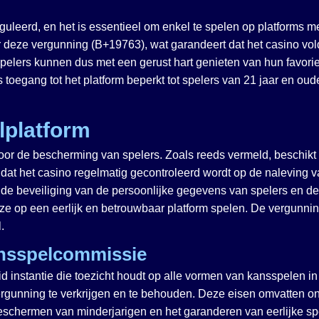
eguleerd, en het is essentieel om enkel te spelen op platforms 
deze vergunning (B+19763), wat garandeert dat het casino voldo
 Spelers kunnen dus met een gerust hart genieten van hun favori
toegang tot het platform beperkt tot spelers van 21 jaar en ou
elplatform
l voor de bescherming van spelers. Zoals reeds vermeld, beschi
at het casino regelmatig gecontroleerd wordt op de naleving v
, de beveiliging van de persoonlijke gegevens van spelers en d
 ze op een eerlijk en betrouwbaar platform spelen. De vergunnin
.
ansspelcommissie
nstantie die toezicht houdt op alle vormen van kansspelen in Bel
ergunning te verkrijgen en te behouden. Deze eisen omvatten 
beschermen van minderjarigen en het garanderen van eerlijke s