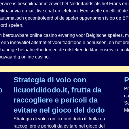
rvice is beschikbaar in zowel het Nederlands als het Frans en s
baar via e-mail, live chat en telefoon. Een snelle en efficiënte
e automatisch gecontroleerd of de speler opgenomen is op de EPI
ord spelen.
 betrouwbare online casino ervaring voor Belgische spelers, met
een innovatief alternatief voor traditionele bonussen, en het br
de handige betaalmethoden en de uitstekende klantenservice ma
oogwaardig online casino.
Strategia di volo con
P
ο
licuorididodo.it, frutta da
Pr
ca
raccogliere e pericoli da
Se
evitare nel gioco del dodo
Me
Strategia di volo con licuorididodo.it, frutta da
raccogliere e pericoli da evitare nel gioco del