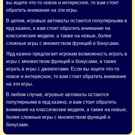
вы ищете что-то новое и интересное, то вам стоит
обратить внимание на эти игры.
В целом, игровые автоматы остаются популярными в
ярд казино, и вам стоит обратить внимание на
классические модели, а также на новые, более
сложные игры с множеством функций и бонусами.
Ярд казино предлагает игрокам возможность играть в
игры с множеством функций и бонусами, а также
играть в игры с джекпотами. Если вы ищете что-то
новое и интересное, то вам стоит обратить внимание
на эти игры.
В любом случае, игровые автоматы остаются
популярными в ярд казино, и вам стоит обратить
внимание на классические модели, а также на новые,
более сложные игры с множеством функций и
бонусами.