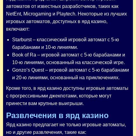
автоматов от известных разработчиков, таких как
NetEnt, Microgaming и Playtech. Некоторые из лучших
игровых автоматов, доступных в ярд казино,
включают:
Starburst – классический игровой автомат с 5-ю
барабанами и 10-ю линиями.
Book of Ra – игровой автомат с 5-ю барабанами и
10-ю линиями, основанный на классической игре.
Gonzo’s Quest – игровой автомат с 5-ю барабанами
и 20-ю линиями, основанный на приключениях.
Кроме того, в ярд казино доступны игровые автоматы
с прогрессивными джекпотами, которые могут
принести вам крупные выигрыши.
Развлечения в ярд казино
Ярд казино предлагает не только игровые автоматы,
но и другие развлечения, такие как: