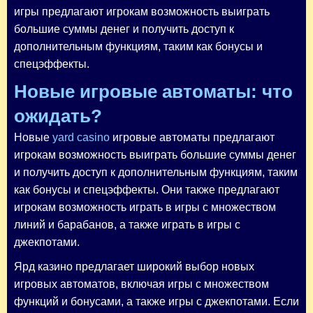
игры предлагают игрокам возможность выиграть
большие суммы денег и получить доступ к
дополнительным функциям, таким как бонусы и
спецэффекты.
Новые игровые автоматы: что
ожидать?
Новые
yard casino
игровые автоматы предлагают
игрокам возможность выиграть большие суммы денег
и получить доступ к дополнительным функциям, таким
как бонусы и спецэффекты. Они также предлагают
игрокам возможность играть в игры с множеством
линий и барабанов, а также играть в игры с
джекпотами.
Ярд казино предлагает широкий выбор новых
игровых автоматов, включая игры с множеством
функций и бонусами, а также игры с джекпотами. Если