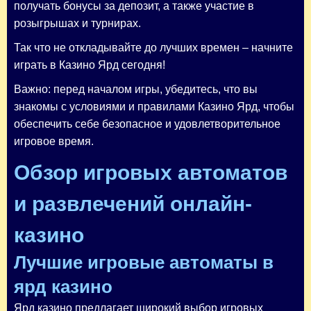
получать бонусы за депозит, а также участие в
розыгрышах и турнирах.
Так что не откладывайте до лучших времен – начните
играть в Казино Ярд сегодня!
Важно: перед началом игры, убедитесь, что вы
знакомы с условиями и правилами Казино Ярд, чтобы
обеспечить себе безопасное и удовлетворительное
игровое время.
Обзор игровых автоматов
и развлечений онлайн-
казино
Лучшие игровые автоматы в
ярд казино
Ярд казино предлагает широкий выбор игровых