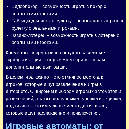
Видеопокер – возможность играть в покер с
реальными игроками.
Таблицы для игры в рулетку – возможность играть в
рулетку с реальными игроками.
Казино-лотереи – возможность играть в лотереи с
реальными игроками.
Кроме того, в ярд казино доступны различные
турниры и акции, которые могут принести вам
дополнительные выигрыши.
В целом, ярд казино – это отличное место для
игроков, которые ищут развлечения и игры в
интернете. С широким выбором игровых автоматов и
развлечений, а также доступными турнями и акциями,
ярд казино – это идеальное место для игроков,
которые ищут наслаждение и приключения.
Игровые автоматы: от