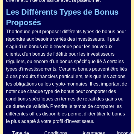
une relation de confiance avec la plateforme.
Les Différents Types de Bonus
Proposés
Thorfortune peut proposer différents types de bonus pour
répondre aux besoins variés des investisseurs. Il peut
s'agir d'un bonus de bienvenue pour les nouveaux
clients, d'un bonus de fidélité pour les investisseurs
réguliers, ou encore d'un bonus spécifique lié à certains
types d'investissements. Certains bonus peuvent être liés
à des produits financiers particuliers, tels que les actions,
les obligations ou les crypto-monnaies. Il est important de
noter que chaque type de bonus peut comporter des
conditions spécifiques en termes de retrait des gains ou
de durée de validité. Prendre le temps de comparer les
différentes offres disponibles permet d'identifier le bonus
le plus adapté à votre profil d'investisseur.
Type de
Conditions
Avantages
Inconvé