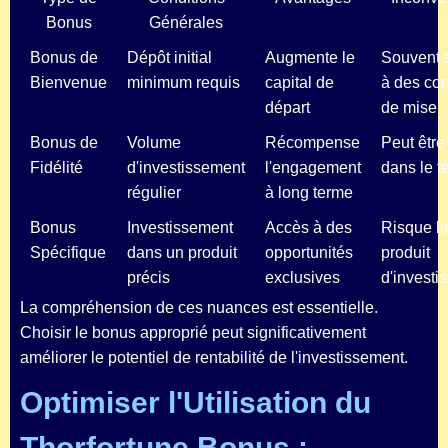
Bonus
Générales
Bonus de
Dépôt initial
Augmente le
Souvent 
Bienvenue
minimum requis
capital de
à des con
départ
de mise
Bonus de
Volume
Récompense
Peut être 
Fidélité
d'investissement
l'engagement
dans le 
régulier
à long terme
Bonus
Investissement
Accès à des
Risque li
Spécifique
dans un produit
opportunités
produit
précis
exclusives
d'investi
La compréhension de ces nuances est essentielle.
Choisir le bonus approprié peut significativement
améliorer le potentiel de rentabilité de l'investissement.
Optimiser l'Utilisation du
Thorfortune Bonus :