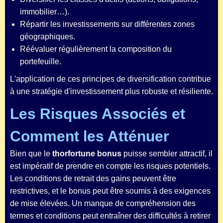
immobilier…).
Répartir les investissements sur différentes zones
géographiques.
Réévaluer régulièrement la composition du
portefeuille.
L'application de ces principes de diversification contribue
à une stratégie d'investissement plus robuste et résiliente.
Les Risques Associés et
Comment les Atténuer
Bien que le
thorfortune bonus
puisse sembler attractif, il
est impératif de prendre en compte les risques potentiels.
Les conditions de retrait des gains peuvent être
restrictives, et le bonus peut être soumis à des exigences
de mise élevées. Un manque de compréhension des
termes et conditions peut entraîner des difficultés à retirer