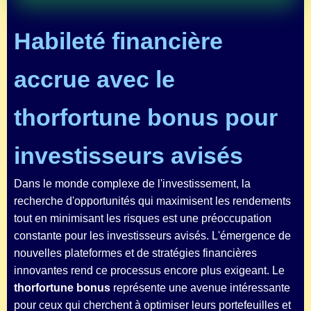
Habileté financière
accrue avec le
thorfortune bonus pour
investisseurs avisés
Dans le monde complexe de l'investissement, la
recherche d'opportunités qui maximisent les rendements
tout en minimisant les risques est une préoccupation
constante pour les investisseurs avisés. L'émergence de
nouvelles plateformes et de stratégies financières
innovantes rend ce processus encore plus exigeant. Le
thorfortune bonus
représente une avenue intéressante
pour ceux qui cherchent à optimiser leurs portefeuilles et