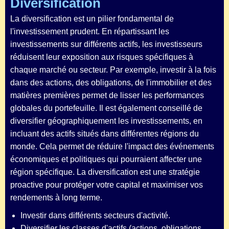
Diversification
La diversification est un pilier fondamental de
l'investissement prudent. En répartissant les
investissements sur différents actifs, les investisseurs
réduisent leur exposition aux risques spécifiques à
chaque marché ou secteur. Par exemple, investir à la fois
dans des actions, des obligations, de l'immobilier et des
matières premières permet de lisser les performances
globales du portefeuille. Il est également conseillé de
diversifier géographiquement les investissements, en
incluant des actifs situés dans différentes régions du
monde. Cela permet de réduire l'impact des événements
économiques et politiques qui pourraient affecter une
région spécifique. La diversification est une stratégie
proactive pour protéger votre capital et maximiser vos
rendements à long terme.
Investir dans différents secteurs d'activité.
Diversifier les classes d'actifs (actions, obligations,