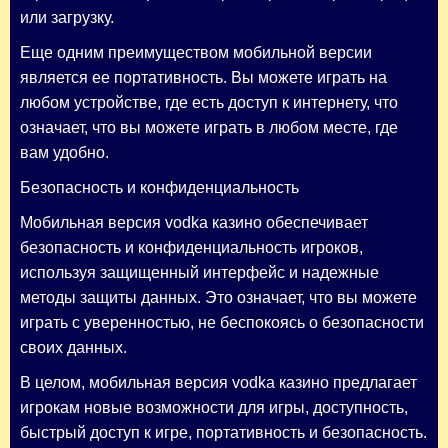
или загрузку.
Еще одним преимуществом мобильной версии
является ее портативность. Вы можете играть на
любом устройстве, где есть доступ к интернету, что
означает, что вы можете играть в любом месте, где
вам удобно.
Безопасность и конфиденциальность
Мобильная версия vodka казино обеспечивает
безопасность и конфиденциальность игроков,
используя защищенный интерфейс и надежные
методы защиты данных. Это означает, что вы можете
играть с уверенностью, не беспокоясь о безопасности
своих данных.
В целом, мобильная версия vodka казино предлагает
игрокам новые возможности для игры, доступность,
быстрый доступ к игре, портативность и безопасность.