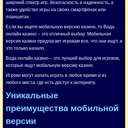
широкий спектр игр, безопасность и надежность, а
также удобство игры на своих смартфонах или
планшетах.
Если вы ищете мобильную версию казино, то Вода
онлайн казино – это отличный выбор. Мобильная
версия казино предлагает игрокам все, что они ищут, и
это только начало.
Вода онлайн казино – это лучший выбор для игроков,
которые ищут мобильную версию казино.
Игроки могут начать играть в любое время и из
любого места, где есть доступ к интернету.
Уникальные
преимущества мобильной
версии