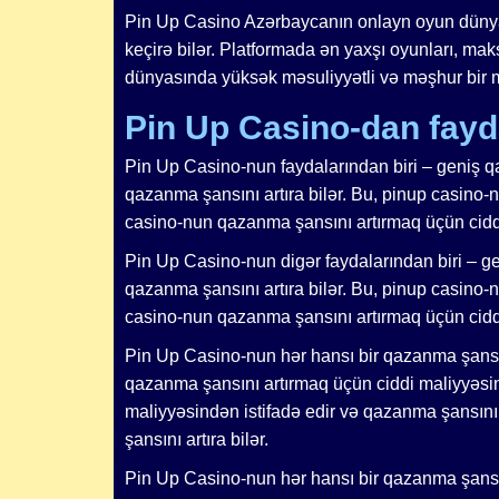
Pin Up Casino Azərbaycanın onlayn oyun dünyasın
keçirə bilər. Platformada ən yaxşı oyunları, ma
dünyasında yüksək məsuliyyətli və məşhur bir ma
Pin Up Casino-dan fayda
Pin Up Casino-nun faydalarından biri – geniş q
qazanma şansını artıra bilər. Bu, pinup casino-
casino-nun qazanma şansını artırmaq üçün ciddi 
Pin Up Casino-nun digər faydalarından biri – g
qazanma şansını artıra bilər. Bu, pinup casino-
casino-nun qazanma şansını artırmaq üçün ciddi 
Pin Up Casino-nun hər hansı bir qazanma şansını
qazanma şansını artırmaq üçün ciddi maliyyəsin
maliyyəsindən istifadə edir və qazanma şansını
şansını artıra bilər.
Pin Up Casino-nun hər hansı bir qazanma şansını