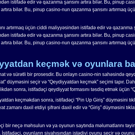
dən istifadə edir və qazanma şansını artıra bilər. Bu, pinup ca
 artıra bilər. Bu, pinup casino-nun qazanma şansını artırmaq üç
 artırmaq üçün ciddi maliyyəsindən istifadə edir və qazanma şa
dən istifadə edir və qazanma şansını artıra bilər. Bu, pinup ca
 artıra bilər. Bu, pinup casino-nun qazanma şansını artırmaq üç
iyyatdan keçmək və oyunlara b
 və sürətli bir prosesdir. Bu onlayn casino-nin sahəsində qeyd
at” düyməsini seçir və “Qeydiyyatdan keçmək” seçimi tapır. Daha s
tdikdən sonra, istifadəçi qeydiyyat formasını təsdiq etmək üçün 
dan keçməkdan sonra, istifadəçi “Pin Up Giriş” düyməsini tıkla
at zamanı daxil etdiyi şifrəni daxil edir və “Giriş” düyməsini tık
çi bir neçə məhsulun və ya oyunun saytında məlumatlarını təyin
r. İstifadəçi, oyunların siyahısından istədiyi oyunu seçir və o