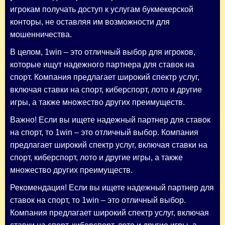
игрокам получать доступ к услугам букмекерской
конторы, не оставляя им возможности для
мошенничества.
В целом, 1win – это отличный выбор для игроков,
которые ищут надежного партнера для ставок на
спорт. Компания предлагает широкий спектр услуг,
включая ставки на спорт, киберспорт, лото и другие
игры, а также множество других преимуществ.
Важно! Если вы ищете надежный партнер для ставок
на спорт, то 1win – это отличный выбор. Компания
предлагает широкий спектр услуг, включая ставки на
спорт, киберспорт, лото и другие игры, а также
множество других преимуществ.
Рекомендация! Если вы ищете надежный партнер для
ставок на спорт, то 1win – это отличный выбор.
Компания предлагает широкий спектр услуг, включая