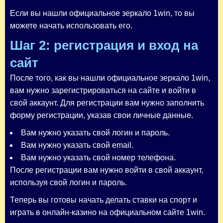
Если вы нашли официальное зеркало 1win, то вы
можете начать использовать его.
Шаг 2: регистрация и вход на
сайт
После того, как вы нашли официальное зеркало 1win,
вам нужно зарегистрироваться на сайте и войти в
свой аккаунт. Для регистрации вам нужно заполнить
форму регистрации, указав свои личные данные.
Вам нужно указать свой логин и пароль.
Вам нужно указать свой email.
Вам нужно указать свой номер телефона.
После регистрации вам нужно войти в свой аккаунт,
используя свой логин и пароль.
Теперь вы готовы начать делать ставки на спорт и
играть в онлайн-казино на официальном сайте 1win.