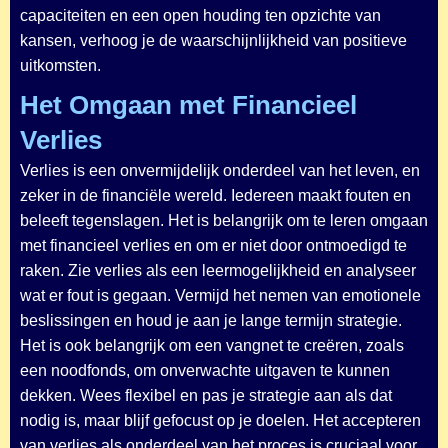
capaciteiten en een open houding ten opzichte van
kansen, verhoog je de waarschijnlijkheid van positieve
uitkomsten.
Het Omgaan met Financieel
Verlies
Verlies is een onvermijdelijk onderdeel van het leven, en
zeker in de financiële wereld. Iedereen maakt fouten en
beleeft tegenslagen. Het is belangrijk om te leren omgaan
met financieel verlies en om er niet door ontmoedigd te
raken. Zie verlies als een leermogelijkheid en analyseer
wat er fout is gegaan. Vermijd het nemen van emotionele
beslissingen en houd je aan je lange termijn strategie.
Het is ook belangrijk om een vangnet te creëren, zoals
een noodfonds, om onverwachte uitgaven te kunnen
dekken. Wees flexibel en pas je strategie aan als dat
nodig is, maar blijf gefocust op je doelen. Het accepteren
van verlies als onderdeel van het proces is cruciaal voor