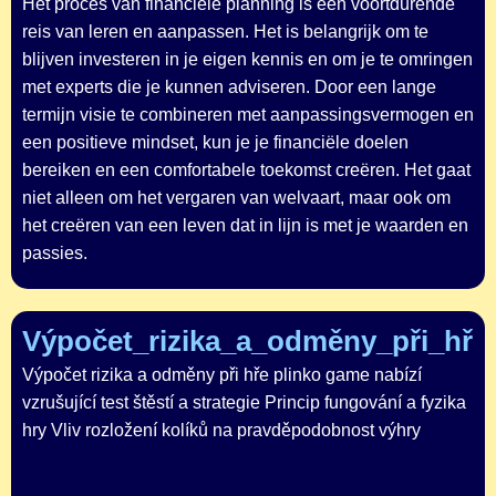
Het proces van financiële planning is een voortdurende
reis van leren en aanpassen. Het is belangrijk om te
blijven investeren in je eigen kennis en om je te omringen
met experts die je kunnen adviseren. Door een lange
termijn visie te combineren met aanpassingsvermogen en
een positieve mindset, kun je je financiële doelen
bereiken en een comfortabele toekomst creëren. Het gaat
niet alleen om het vergaren van welvaart, maar ook om
het creëren van een leven dat in lijn is met je waarden en
passies.
Výpočet_rizika_a_odměny_při_hře_
Výpočet rizika a odměny při hře plinko game nabízí
vzrušující test štěstí a strategie Princip fungování a fyzika
hry Vliv rozložení kolíků na pravděpodobnost výhry