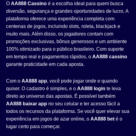
O
AA888 Cassino
é a escolha ideal para quem busca
diversão, segurança e grandes oportunidades de lucro. A
plataforma oferece uma experiência completa com
centenas de jogos, incluindo slots, roleta, blackjack e
muito mais. Além disso, os jogadores contam com
promoções exclusivas, bônus generosos e um ambiente
100% otimizado para o público brasileiro. Com suporte
em tempo real e pagamentos rápidos, o
AA888 cassino
garante praticidade em cada aposta.
Com o
AA888 app
, você pode jogar onde e quando
quiser. O cadastro é simples, e o
AA888 login
te leva
direto ao universo das apostas. É possível também
AA888 baixar app
no seu celular e ter acesso fácil a
todos os recursos da plataforma. Se você quer elevar sua
experiência em jogos de azar online, o
AA888 bet
é o
lugar certo para começar.