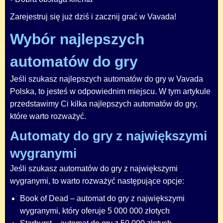
Zarejestruj się już dziś i zacznij grać w Vavada!
Wybór najlepszych
automatów do gry
Jeśli szukasz najlepszych automatów do gry w Vavada
Polska, to jesteś w odpowiednim miejscu. W tym artykule
przedstawimy Ci kilka najlepszych automatów do gry,
które warto rozważyć.
Automaty do gry z największymi
wygranymi
Jeśli szukasz automatów do gry z największymi
wygranymi, to warto rozważyć następujące opcje:
Book of Dead – automat do gry z największymi
wygranymi, który oferuje 5 000 000 złotych