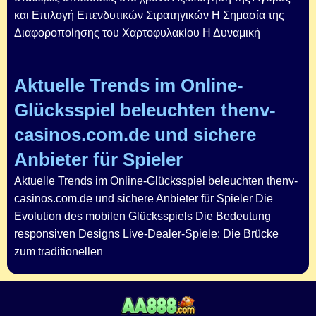
και Επιλογή Επενδυτικών Στρατηγικών Η Σημασία της
Διαφοροποίησης του Χαρτοφυλακίου Η Δυναμική
Aktuelle Trends im Online-
Glücksspiel beleuchten thenv-
casinos.com.de und sichere
Anbieter für Spieler
Aktuelle Trends im Online-Glücksspiel beleuchten thenv-
casinos.com.de und sichere Anbieter für Spieler Die
Evolution des mobilen Glücksspiels Die Bedeutung
responsiven Designs Live-Dealer-Spiele: Die Brücke
zum traditionellen