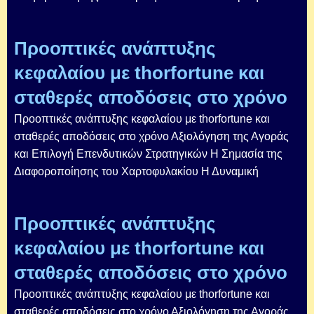
Προοπτικές ανάπτυξης
κεφαλαίου με thorfortune και
σταθερές αποδόσεις στο χρόνο
Προοπτικές ανάπτυξης κεφαλαίου με thorfortune και
σταθερές αποδόσεις στο χρόνο Αξιολόγηση της Αγοράς
και Επιλογή Επενδυτικών Στρατηγικών Η Σημασία της
Διαφοροποίησης του Χαρτοφυλακίου Η Δυναμική
Προοπτικές ανάπτυξης
κεφαλαίου με thorfortune και
σταθερές αποδόσεις στο χρόνο
Προοπτικές ανάπτυξης κεφαλαίου με thorfortune και
σταθερές αποδόσεις στο χρόνο Αξιολόγηση της Αγοράς