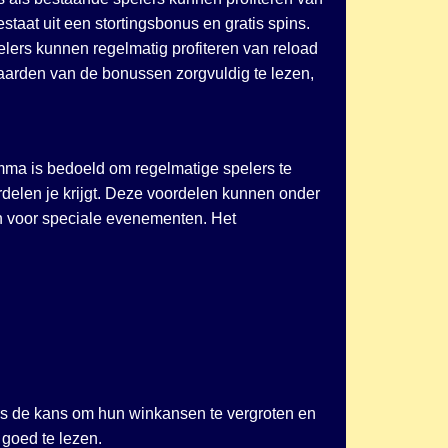
at uit een stortingsbonus en gratis spins.
lers kunnen regelmatig profiteren van reload
aarden van de bonussen zorgvuldig te lezen,
amma is bedoeld om regelmatige spelers te
ordelen je krijgt. Deze voordelen kunnen onder
n voor speciale evenementen. Het
ers de kans om hun winkansen te vergroten en
 goed te lezen.