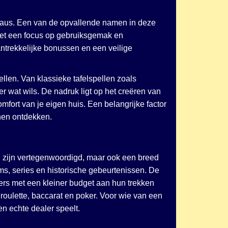
veaus. Een van de opvallende namen in deze
 met een focus op gebruiksgemak en
antrekkelijke bonussen en een veilige
llen. Van klassieke tafelspellen zoals
er wat wils. De nadruk ligt op het creëren van
fort van je eigen huis. Een belangrijke factor
nnen ontdekken.
en zijn vertegenwoordigd, maar ook een breed
lms, series en historische gebeurtenissen. De
ers met een kleiner budget aan hun trekken
 roulette, baccarat en poker. Voor wie van een
en echte dealer speelt.