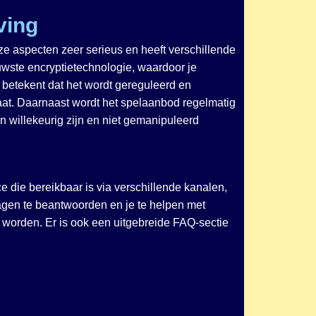
ving
ze aspecten zeer serieus en heeft verschillende
uwste encryptietechnologie, waardoor je
 betekent dat het wordt gereguleerd en
 gaat. Daarnaast wordt het spelaanbod regelmatig
en willekeurig zijn en niet gemanipuleerd
e die bereikbaar is via verschillende kanalen,
vragen te beantwoorden en je te helpen met
 worden. Er is ook een uitgebreide FAQ-sectie