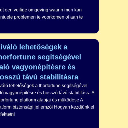
iedt een veilige omgeving waarin men kan
ntuele problemen te voorkomen of aan te
iváló lehetőségek a
horfortune segítségével
aló vagyonépítésre és
osszú távú stabilitásra
váló lehetőségek a thorfortune segítségével
ló vagyonépítésre és hosszú távú stabilitásra A
orfortune platform alapjai és működése A
atform biztonsági jellemzői Hogyan kezdjünk el
fektetni