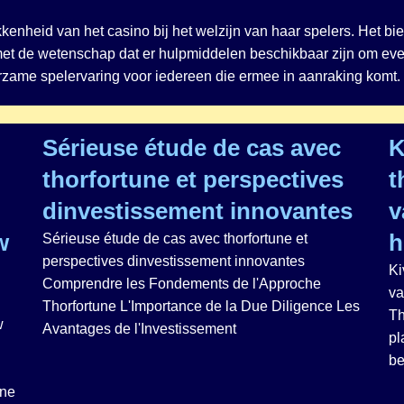
kenheid van het casino bij het welzijn van haar spelers. Het b
et de wetenschap dat er hulpmiddelen beschikbaar zijn om eve
urzame spelervaring voor iedereen die ermee in aanraking komt.
Sérieuse étude de cas avec
K
thorfortune et perspectives
t
dinvestissement innovantes
v
w
h
Sérieuse étude de cas avec thorfortune et
perspectives dinvestissement innovantes
Ki
Comprendre les Fondements de l'Approche
va
Thorfortune L'Importance de la Due Diligence Les
Th
w
Avantages de l'Investissement
pl
be
ane