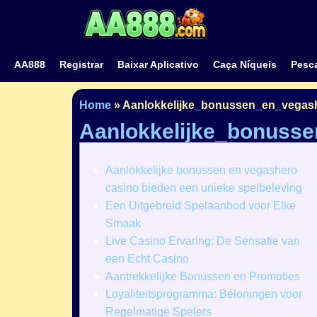
AA888
Registrar
Baixar Aplicativo
Caça Níqueis
Pesca
Home
»
Aanlokkelijke_bonussen_en_vegas
Aanlokkelijke_bonuss
Aanlokkelijke bonussen en vegashero
casino bieden een unieke spelbeleving
Een Uitgebreid Spelaanbod voor Elke
Smaak
Live Casino Ervaring: De Sensatie van
een Echt Casino
Aantrekkelijke Bonussen en Promoties
Loyaliteitsprogramma: Beloningen voor
Regelmatige Spelers