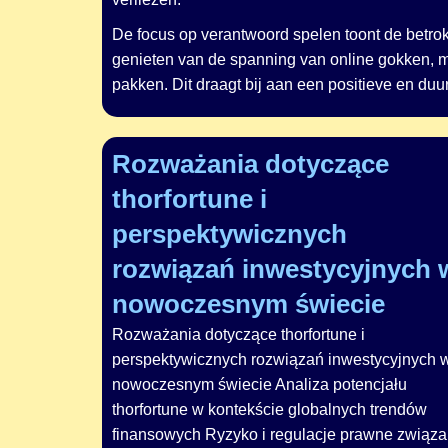
De focus op verantwoord spelen toont de betrok
genieten van de spanning van online gokken, m
pakken. Dit draagt bij aan een positieve en du
Rozważania dotyczące
thorfortune i
perspektywicznych
rozwiązań inwestycyjnych 
nowoczesnym świecie
Rozważania dotyczące thorfortune i
perspektywicznych rozwiązań inwestycyjnych 
nowoczesnym świecie Analiza potencjału
thorfortune w kontekście globalnych trendów
finansowych Ryzyko i regulacje prawne związ