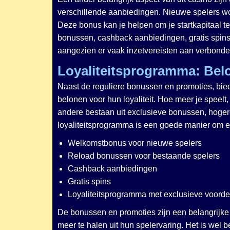
verschillende aanbiedingen. Nieuwe spelers wo
Deze bonus kan je helpen om je startkapitaal t
bonussen, cashback aanbiedingen, gratis spins
aangezien er vaak inzetvereisten aan verbonden
Loyaliteitsprogramma: Bel
Naast de reguliere bonussen en promoties, bied
belonen voor hun loyaliteit. Hoe meer je speelt
andere bestaan uit exclusieve bonussen, hoger
loyaliteitsprogramma is een goede manier om ext
Welkomstbonus voor nieuwe spelers
Reload bonussen voor bestaande spelers
Cashback aanbiedingen
Gratis spins
Loyaliteitsprogramma met exclusieve voorde
De bonussen en promoties zijn een belangrijke 
meer te halen uit hun spelervaring. Het is wel