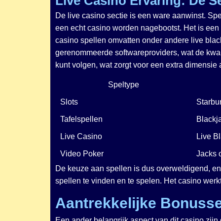
Live Casino Ervaring: De S
De live casino sectie is een ware aanwinst. Sp
een echt casino worden nagebootst. Het is een i
casino spellen omvatten onder andere live blac
gerenommeerde softwareproviders, wat de kwalite
kunt volgen, wat zorgt voor een extra dimensie 
Speltype
Slots
Starbu
Tafelspellen
Blackj
Live Casino
Live Bl
Video Poker
Jacks 
De keuze aan spellen is dus overweldigend, en 
spellen te vinden en te spelen. Het casino wer
Aantrekkelijke Bonuss
Een ander belangrijk aspect van dit casino zij