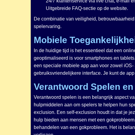
24/7 klantenservice via live chat, e-mail e
Uitgebreide FAQ-sectie op de website.
De combinatie van veiligheid, betrouwbaarheid 
spelervaring.
Mobiele Toegankelijkh
In de huidige tijd is het essentieel dat een onl
geoptimaliseerd is voor smartphones en tablets.
een speciale mobiele app aan voor zowel iOS- a
gebruiksvriendelijkere interface. Je kunt de ap
Verantwoord Spelen en
Verantwoord spelen is een belangrijk aspect va
hulpmiddelen aan om spelers te helpen hun speel
exclusion. Een self-exclusion houdt in dat je je
hulp bieden aan mensen met een gokprobleem. O
behandelen van een gokprobleem. Het is belangr
verliezen.