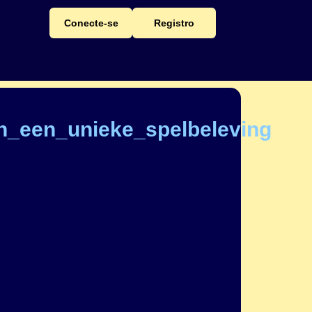
Conecte-se
Registro
n_een_unieke_spelbeleving