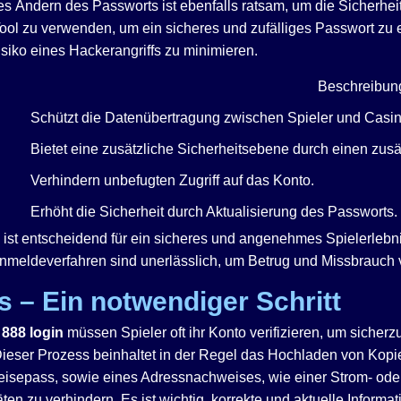
 Ändern des Passworts ist ebenfalls ratsam, um die Sicherheit
ool zu verwenden, um ein sicheres und zufälliges Passwort zu e
Risiko eines Hackerangriffs zu minimieren.
Beschreibun
Schützt die Datenübertragung zwischen Spieler und Casin
Bietet eine zusätzliche Sicherheitsebene durch einen zus
Verhindern unbefugten Zugriff auf das Konto.
Erhöht die Sicherheit durch Aktualisierung des Passworts.
 ist entscheidend für ein sicheres und angenehmes Spielerleb
Anmeldeverfahren sind unerlässlich, um Betrug und Missbrauch
s – Ein notwendiger Schritt
 888 login
müssen Spieler oft ihr Konto verifizieren, um sicherzu
 Dieser Prozess beinhaltet in der Regel das Hochladen von Ko
sepass, sowie eines Adressnachweises, wie einer Strom- oder 
ten zu verhindern. Es ist wichtig, korrekte und aktuelle Informa