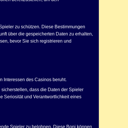
r Spieler zu schützen. Diese Bestimmungen
nft über die gespeicherten Daten zu erhalten,
sen, bevor Sie sich registrieren und
n Interessen des Casinos beruht.
icherstellen, dass die Daten der Spieler
 Seriosität und Verantwortlichkeit eines
ende Spieler zu belohnen. Diese Boni können