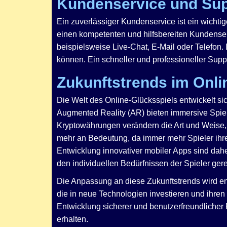
Kundenservice und Sup
Ein zuverlässiger Kundenservice ist ein wichti
einen kompetenten und hilfsbereiten Kundense
beispielsweise Live-Chat, E-Mail oder Telefon.
können. Ein schneller und professioneller Suppo
Zukunftstrends im Onli
Die Welt des Online-Glücksspiels entwickelt si
Augmented Reality (AR) bieten immersive Spiel
Kryptowährungen verändern die Art und Weise
mehr an Bedeutung, da immer mehr Spieler ihre
Entwicklung innovativer mobiler Apps sind dahe
den individuellen Bedürfnissen der Spieler ger
Die Anpassung an diese Zukunftstrends wird en
die in neue Technologien investieren und ihren
Entwicklung sicherer und benutzerfreundlicher 
erhalten.