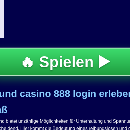
🔥 Spielen ▶️
und casino 888 login erlebe
aß
 und bietet unzählige Möglichkeiten für Unterhaltung und Spannun
tscheidend. Hier kommt die Bedeutung eines reibungslosen und