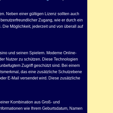
aben. Neben einer gültigen Lizenz sollten auch
benutzerfreundlicher Zugang, wie er durch ein
 Die Möglichkeit, jederzeit und von überall auf
sino und seinen Spielern. Moderne Online-
 der Nutzer zu schützen. Diese Technologien
unbefugtem Zugriff geschützt sind. Bei einem
eitsmerkmal, das eine zusätzliche Schutzebene
der E-Mail versendet wird. Diese zusätzliche
s einer Kombination aus Groß- und
Informationen wie Ihrem Geburtsdatum, Namen