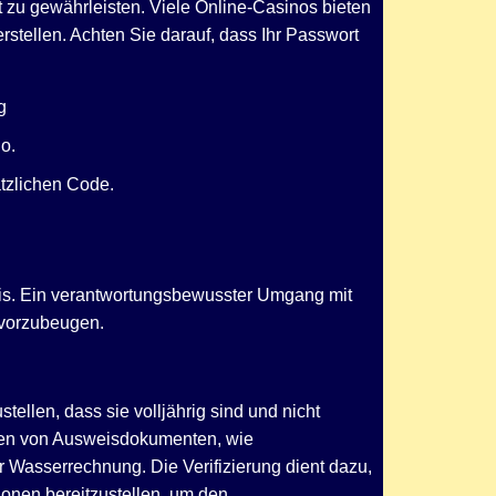
 zu gewährleisten. Viele Online-Casinos bieten
rstellen. Achten Sie darauf, dass Ihr Passwort
g
o.
ätzlichen Code.
nis. Ein verantwortungsbewusster Umgang mit
 vorzubeugen.
stellen, dass sie volljährig sind und nicht
pien von Ausweisdokumenten, wie
Wasserrechnung. Die Verifizierung dient dazu,
tionen bereitzustellen, um den