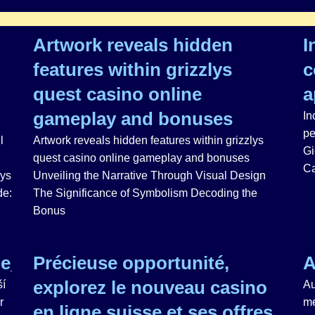
Artwork reveals hidden
I
features within grizzlys
c
quest casino online
a
gameplay and bonuses
In
pe
l
Artwork reveals hidden features within grizzlys
Gi
quest casino online gameplay and bonuses
Ca
lys
Unveiling the Narrative Through Visual Design
de:
The Significance of Symbolism Decoding the
Bonus
e_kasina_22bet_přináší_zajímavé_m
Précieuse opportunité,
A
explorez le nouveau casino
ší
Au
r
me
en ligne suisse et ses offres