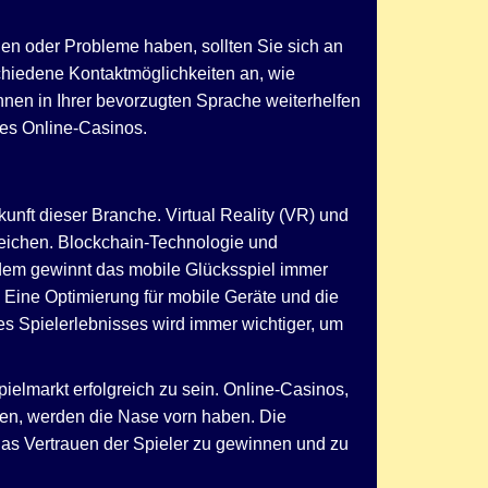
gen oder Probleme haben, sollten Sie sich an
hiedene Kontaktmöglichkeiten an, wie
Ihnen in Ihrer bevorzugten Sprache weiterhelfen
nes Online-Casinos.
unft dieser Branche. Virtual Reality (VR) und
reichen. Blockchain-Technologie und
dem gewinnt das mobile Glücksspiel immer
 Eine Optimierung für mobile Geräte und die
es Spielerlebnisses wird immer wichtiger, um
elmarkt erfolgreich zu sein. Online-Casinos,
eten, werden die Nase vorn haben. Die
 das Vertrauen der Spieler zu gewinnen und zu