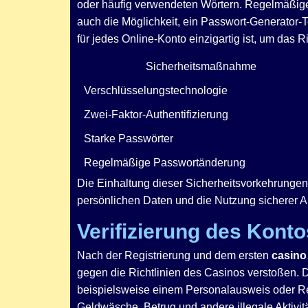
oder häufig verwendeten Wörtern. Regelmäßiges
auch die Möglichkeit, ein Passwort-Generator-T
für jedes Online-Konto einzigartig ist, um das 
Sicherheitsmaßnahme
Verschlüsselungstechnologie
Zwei-Faktor-Authentifizierung
Starke Passwörter
Regelmäßige Passwortänderung
Die Einhaltung dieser Sicherheitsvorkehrungen
persönlichen Daten und die Nutzung sicherer 
Verifizierung des Konto
Nach der Registrierung und dem ersten
casino
gegen die Richtlinien des Casinos verstoßen.
beispielsweise einem Personalausweis oder Rei
Geldwäsche, Betrug und andere illegale Aktivitä