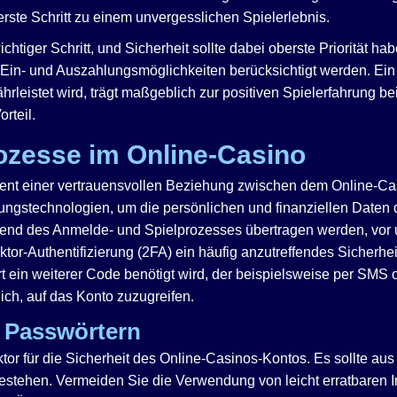
erste Schritt zu einem unvergesslichen Spielerlebnis.
chtiger Schritt, und Sicherheit sollte dabei oberste Priorität h
 Ein- und Auszahlungsmöglichkeiten berücksichtigt werden. Ein 
leistet wird, trägt maßgeblich zur positiven Spielerfahrung bei.
rteil.
zesse im Online-Casino
ent einer vertrauensvollen Beziehung zwischen dem Online-Ca
elungstechnologien, um die persönlichen und finanziellen Daten
ährend des Anmelde- und Spielprozesses übertragen werden, vor 
ktor-Authentifizierung (2FA) ein häufig anzutreffendes Sicherh
 ein weiterer Code benötigt wird, der beispielsweise per SMS o
ich, auf das Konto zuzugreifen.
 Passwörtern
ktor für die Sicherheit des Online-Casinos-Kontos. Es sollte au
stehen. Vermeiden Sie die Verwendung von leicht erratbaren 