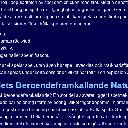
oll i populariteten av spel som chicken road slot. Mobila enhete
helst har gjort spel mer tillgängligt än någonsin tidigare. Genr
 de är enkla att lära sig och snabbt kan spelas under korta paus
ta sessioner för att hålla spelaren engagerad.
ång.
larnas räckvidd.
kt liv.
ar håller spelet fräscht.
 hur vi spelar spel, utan även hur spel utvecklas och marknadsfö
n spelas under korta sessioner, vilket har lett till en explosio
ets Beroendeframkallande Nat
å beroendeframkallande? En stor del av svaret ligger i spelm
elbar belöning i form av poäng, vilket frigör dopamin i hjärna
är just denna belöning som driver oss att fortsätta spela. Spele
dsuppfattningen. Detta beror på att svårighetsgraden är tillräckli
tligen finns det elementet av slump och risk, som gör att varje 