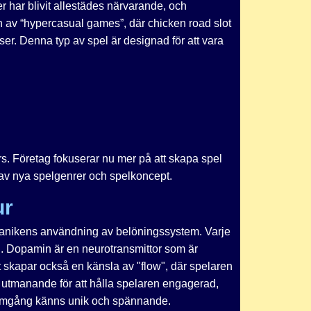
r har blivit allestädes närvarande, och
en av “hypercasual games”, där chicken road slot
er. Denna typ av spel är designad för att vara
rs. Företag fokuserar nu mer på att skapa spel
n av nya spelgenrer och spelkoncept.
ur
ekanikens användning av belöningssystem. Varje
n. Dopamin är en neurotransmittor som är
t skapar också en känsla av "flow", där spelaren
gt utmanande för att hålla spelaren engagerad,
spelomgång känns unik och spännande.