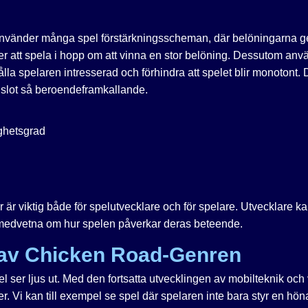
 använder många spel förstärkningsscheman, där belöningarna 
ter att spela i hopp om att vinna en stor belöning. Dessutom anvä
 hålla spelaren intresserad och förhindra att spelet blir monoton
 slot så beroendeframkallande.
ghetsgrad
är viktig både för spelutvecklare och för spelare. Utvecklare 
medvetna om hur spelen påverkar deras beteende.
 av Chicken Road-Genren
l ser ljus ut. Med den fortsatta utvecklingen av mobilteknik och 
. Vi kan till exempel se spel där spelaren inte bara styr en hö