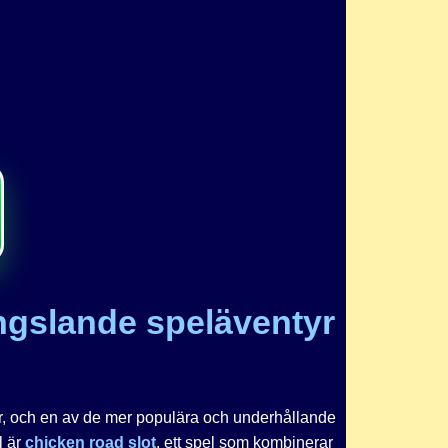
ängslande speläventyr
r, och en av de mer populära och underhållande
l är
chicken road slot
, ett spel som kombinerar