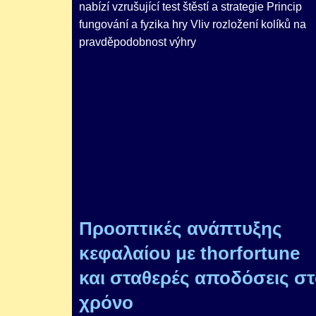
nabízí vzrušující test štěstí a strategie Princip
fungování a fyzika hry Vliv rozložení kolíků na
pravděpodobnost výhry
Προοπτικές ανάπτυξης
κεφαλαίου με thorfortune
και σταθερές αποδόσεις σ
χρόνο