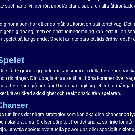
av spel har blivit oerhört populär bland spelare i alla åldrar t
odig höna som har ett enda mål: att korsa en trafikerad väg. Det lå
age ger dig poäng, men en enda felbedömning kan leda till en snabb
pelet så fängslande. Spelet är inte bara ett tidsfördriv; det är 
Spelet
att förstå de grundläggande mekanismerna i detta beroendeframkal
och riktningar. Din uppgift är att se till att höna kommer över vä
era beroende på hur långt höna har tagit sig, eller hur många bil
lket kräver ökad skicklighet och reaktionstid från spelaren.
 Chanser
 på tur, finns det några strategier som kan öka dina chanser att l
och planera dina rörelser därefter. För det andra, var inte för otåli
tredje, utnyttja spelets eventuella power-ups eller specialfunktione