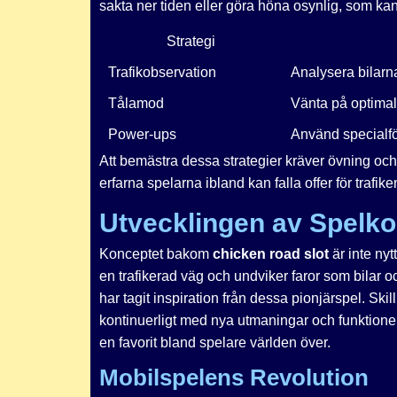
sakta ner tiden eller göra höna osynlig, som kan
Strategi
Trafikobservation
Analysera bilarn
Tålamod
Vänta på optimala
Power-ups
Använd specialfö
Att bemästra dessa strategier kräver övning o
erfarna spelarna ibland kan falla offer för traf
Utvecklingen av Spelko
Konceptet bakom
chicken road slot
är inte ny
en trafikerad väg och undviker faror som bilar
har tagit inspiration från dessa pionjärspel. Ski
kontinuerligt med nya utmaningar och funktione
en favorit bland spelare världen över.
Mobilspelens Revolution