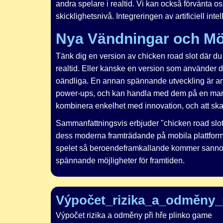
andra spelare i realtid. Vi kan också förvänta 
skicklighetsnivå. Integreringen av artificiell in
Nya Vändningar och Möj
Tänk dig en version av chicken road slot där du
realtid. Eller kanske en version som använder d
oändliga. En annan spännande utveckling är anvä
power-ups, och kan handla med dem på en markna
kombinera enkelhet med innovation, och att sk
Sammanfattningsvis erbjuder "chicken road slot" 
dess moderna framträdande på mobila plattformar
spelet så beroendeframkallande kommer sannolik
spännande möjligheter för framtiden.
Výpočet_rizika_a_odměny_p
Výpočet rizika a odměny při hře plinko game