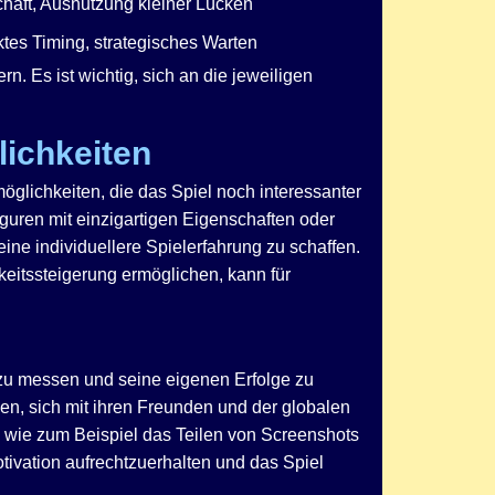
chaft, Ausnutzung kleiner Lücken
ktes Timing, strategisches Warten
n. Es ist wichtig, sich an die jeweiligen
ichkeiten
öglichkeiten, die das Spiel noch interessanter
guren mit einzigartigen Eigenschaften oder
ne individuellere Spielerfahrung zu schaffen.
eitssteigerung ermöglichen, kann für
n zu messen und seine eigenen Erfolge zu
en, sich mit ihren Freunden und der globalen
, wie zum Beispiel das Teilen von Screenshots
tivation aufrechtzuerhalten und das Spiel