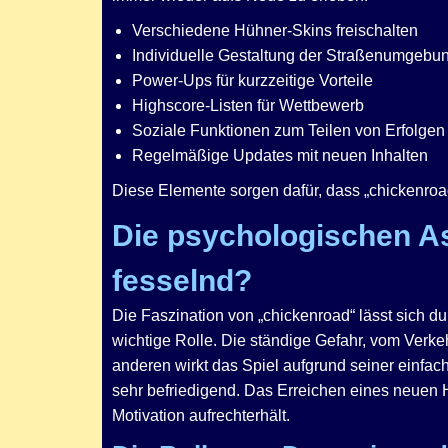
Verschiedene Hühner-Skins freischalten
Individuelle Gestaltung der Straßenumgebu
Power-Ups für kurzzeitige Vorteile
Highscore-Listen für Wettbewerb
Soziale Funktionen zum Teilen von Erfolgen
Regelmäßige Updates mit neuen Inhalten
Diese Elemente sorgen dafür, dass „chickenroa
Die psychologischen As
fesselnd?
Die Faszination von „chickenroad“ lässt sich 
wichtige Rolle. Die ständige Gefahr, vom Verke
anderen wirkt das Spiel aufgrund seiner einfac
sehr befriedigend. Das Erreichen eines neuen H
Motivation aufrechterhält.