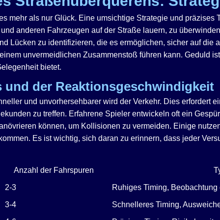
s Straßenüberquerens: Strateg
f es mehr als nur Glück. Eine umsichtige Strategie und präzises
 und anderen Fahrzeugen auf der Straße lauern, zu überwinden. 
ücken zu identifizieren, die es ermöglichen, sicher auf die an
 zu einem unvermeidlichen Zusammenstoß führen kann. Geduld ist
Gelegenheit bietet.
 und der Reaktionsgeschwindigkeit
chneller und unvorhersehbarer wird der Verkehr. Dies erfordert 
ekunden zu treffen. Erfahrene Spieler entwickeln oft ein Gespür
manövrieren können, um Kollisionen zu vermeiden. Einige nutz
men. Es ist wichtig, sich daran zu erinnern, dass jeder Versu
Anzahl der Fahrspuren
T
2-3
Ruhiges Timing, Beobachtung 
3-4
Schnelleres Timing, Ausweiche