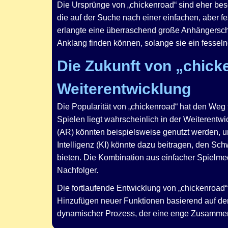
Die Ursprünge von „chickenroad“ sind eher bes
die auf der Suche nach einer einfachen, aber f
erlangte eine überraschend große Anhängerscha
Anklang finden können, solange sie ein fessel
Die Zukunft von „chick
Weiterentwicklung
Die Popularität von „chickenroad“ hat den Weg f
Spielen liegt wahrscheinlich in der Weiterentw
(AR) könnten beispielsweise genutzt werden, um
Intelligenz (KI) könnte dazu beitragen, den S
bieten. Die Kombination aus einfacher Spielme
Nachfolger.
Die fortlaufende Entwicklung von „chickenroad
Hinzufügen neuer Funktionen basierend auf den W
dynamischer Prozess, der eine enge Zusammena