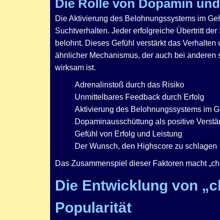
Die Rolle von Dopamin un
Die Aktivierung des Belohnungssystems im Gehi
Suchtverhalten. Jeder erfolgreiche Übertritt de
belohnt. Dieses Gefühl verstärkt das Verhalten 
ähnlicher Mechanismus, der auch bei anderen 
wirksam ist.
Adrenalinstoß durch das Risiko
Unmittelbares Feedback durch Erfolg
Aktivierung des Belohnungssystems im G
Dopaminausschüttung als positive Verstä
Gefühl von Erfolg und Leistung
Der Wunsch, den Highscore zu schlagen
Das Zusammenspiel dieser Faktoren macht „chi
Die Entwicklung von „c
Popularität