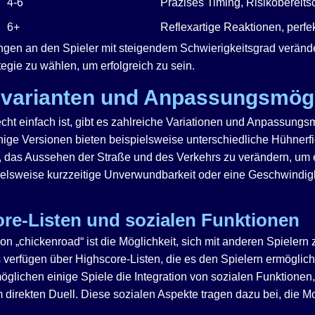
4-6
Präzises Timing, Risikobereits
6+
Reflexartige Reaktionen, perfe
ungen an den Spieler mit steigendem Schwierigkeitsgrad veränder
gie zu wählen, um erfolgreich zu sein.
lvarianten und Anpassungsmögl
t einfach ist, gibt es zahlreiche Variationen und Anpassungsm
ige Versionen bieten beispielsweise unterschiedliche Hühnerfi
, das Aussehen der Straße und des Verkehrs zu verändern, um ei
elsweise kurzzeitige Unverwundbarkeit oder eine Geschwindigk
ore-Listen und sozialen Funktionen
von „chickenroad“ ist die Möglichkeit, sich mit anderen Spieler
 verfügen über Highscore-Listen, die es den Spielern ermöglich
glichen einige Spiele die Integration von sozialen Funktionen
irekten Duell. Diese sozialen Aspekte tragen dazu bei, die Mo