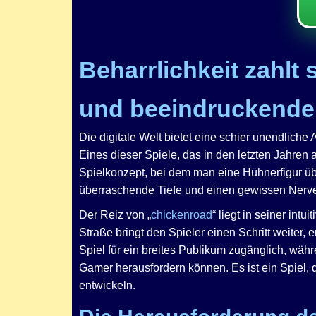
Beharrlichkeit zahlt 
und beeindruckende
Die digitale Welt bietet eine schier unendliche
Eines dieser Spiele, das in den letzten Jahren
Spielkonzept, bei dem man eine Hühnerfigur übe
überraschende Tiefe und einen gewissen Nerve
Der Reiz von „
chickenroad
“ liegt in seiner int
Straße bringt den Spieler einen Schritt weiter,
Spiel für ein breites Publikum zugänglich, wä
Gamer herausfordern können. Es ist ein Spiel,
entwickeln.