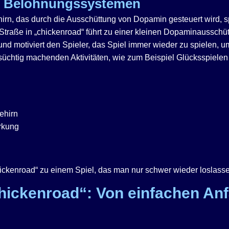
d Belohnungssystemen
rn, das durch die Ausschüttung von Dopamin gesteuert wird, spi
r Straße in „chickenroad“ führt zu einer kleinen Dopaminausschü
und motiviert den Spieler, das Spiel immer wieder zu spielen, u
süchtig machenden Aktivitäten, wie zum Beispiel Glücksspiel
ehirn
rkung
ckenroad“ zu einem Spiel, das man nur schwer wieder loslass
hickenroad“: Von einfachen Anf