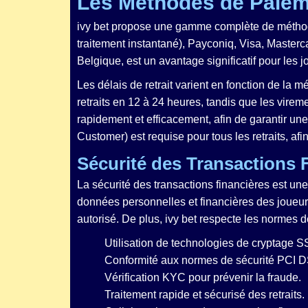
Les Méthodes de Paieme
ivy bet propose une gamme complète de méthodes 
traitement instantané), Payconiq, Visa, Masterca
Belgique, est un avantage significatif pour les 
Les délais de retrait varient en fonction de la 
retraits en 12 à 24 heures, tandis que les virem
rapidement et efficacement, afin de garantir une
Customer) est requise pour tous les retraits, afi
Sécurité des Transactions 
La sécurité des transactions financières est une
données personnelles et financières des joueur
autorisé. De plus, ivy bet respecte les normes d
Utilisation de technologies de cryptage S
Conformité aux normes de sécurité PCI 
Vérification KYC pour prévenir la fraude.
Traitement rapide et sécurisé des retraits.