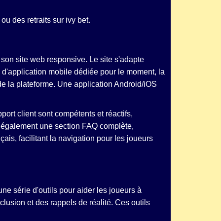
ou des retraits sur ivy bet.
son site web responsive. Le site s'adapte
pas d'application mobile dédiée pour le moment, la
 de la plateforme. Une application Android/iOS
port client sont compétents et réactifs,
se également une section FAQ complète,
is, facilitant la navigation pour les joueurs
ne série d'outils pour aider les joueurs à
xclusion et des rappels de réalité. Ces outils