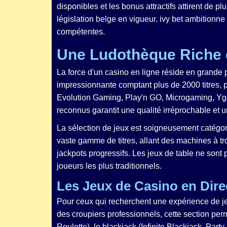
disponibles et les bonus attractifs attirent de pl
législation belge en vigueur. ivy bet ambitionne
compétentes.
Une Ludothèque Riche e
La force d'un casino en ligne réside en grande p
impressionnante comptant plus de 2000 titres, 
Evolution Gaming, Play'n GO, Microgaming, Yggd
reconnus garantit une qualité irréprochable et 
La sélection de jeux est soigneusement catégori
vaste gamme de titres, allant des machines à t
jackpots progressifs. Les jeux de table ne sont 
joueurs les plus traditionnels.
Les Jeux de Casino en Dire
Pour ceux qui recherchent une expérience de je
des croupiers professionnels, cette section per
Roulette), le blackjack (Infinite Blackjack, Par