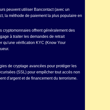
urs peuvent utiliser Bancontact (avec un
act, la méthode de paiement la plus populaire en
 les cryptomonnaies offrent généralement des
ngage à traiter les demandes de retrait
oter qu'une vérification KYC (Know Your
gueur.
logies de cryptage avancées pour protéger les
sécurisées (SSL) pour empêcher tout accès non
ment d'argent et de financement du terrorisme.