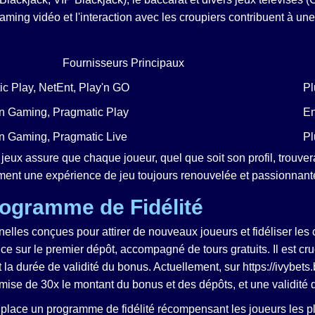
ing vidéo et l'interaction avec les croupiers contribuent à une
Fournisseurs Principaux
c Play, NetEnt, Play'n GO
Pl
on Gaming, Pragmatic Play
En
on Gaming, Pragmatic Live
Pl
 jeux assure que chaque joueur, quel que soit son profil, trouve
lement une expérience de jeu toujours renouvelée et passionnant
rogramme de Fidélité
lles conçues pour attirer de nouveaux joueurs et fidéliser les c
r le premier dépôt, accompagné de tours gratuits. Il est crucial
a durée de validité du bonus. Actuellement, sur https://ivybets.
mise de 30x le montant du bonus et des dépôts, et une validité d
place un programme de fidélité récompensant les joueurs les pl