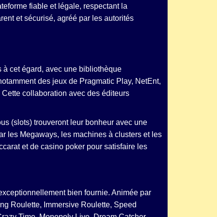
ateforme fiable et légale, respectant la
ent et sécurisé, agréé par les autorités
as à cet égard, avec une bibliothèque
e notamment des jeux de Pragmatic Play, NetEnt,
Cette collaboration avec des éditeurs
us (slots) trouveront leur bonheur avec une
ar les Megaways, les machines à clusters et les
ccarat et de casino poker pour satisfaire les
 exceptionnellement bien fournie. Animée par
tning Roulette, Immersive Roulette, Speed
s (Crazy Time, Monopoly Live, Dream Catcher,