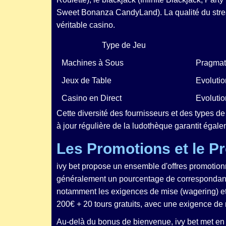
Sweet Bonanza CandyLand). La qualité du stream
véritable casino.
Type de Jeu
Machines à Sous
Pragmati
Jeux de Table
Evoluti
Casino en Direct
Evoluti
Cette diversité des fournisseurs et des types de
à jour régulière de la ludothèque garantit éga
Les Promotions et le P
ivy bet propose un ensemble d'offres promotionne
généralement un pourcentage de correspondance su
notamment les exigences de mise (wagering) et l
200€ + 20 tours gratuits, avec une exigence de 
Au-delà du bonus de bienvenue, ivy bet met en 