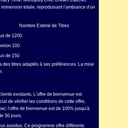
 immersion totale, reproduisant l'ambiance d'un
Nombre Estimé de Titres
us de 1200
viron 100
us de 150
ra des titres adaptés à ses préférences. La mise
e.
lients existants. L'offre de bienvenue est
 de vérifier les conditions de cette offre,
be/, l'offre de bienvenue est de 100% jusqu'à
e 30 jours.
us assidus. Ce programme offre différents