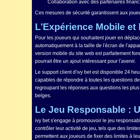
Collaboration avec des partenaires financ
Ces mesures de sécurité garantissent aux joueurs 
L'Expérience Mobile et 
Pour les joueurs qui souhaitent jouer en dépla
automatiquement à la taille de l'écran de l'appare
version mobile du site web est parfaitement fonc
pourrait être un ajout intéressant pour l'avenir.
Le support client d'ivy bet est disponible 24 heu
capables de répondre à toutes les questions de
regroupant les réponses aux questions les plus f
belges.
Le Jeu Responsable : U
ivy bet s'engage à promouvoir le jeu responsable
contrôler leur activité de jeu, tels que des limit
permettent aux joueurs de fixer des limites à l