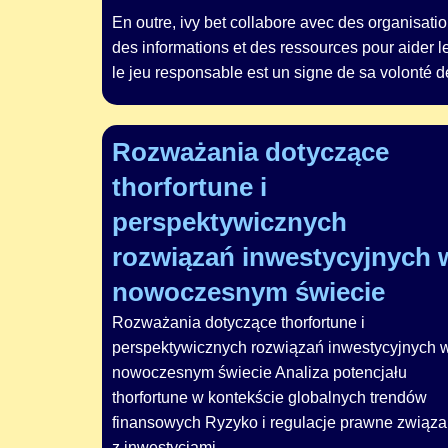
En outre, ivy bet collabore avec des organisati
des informations et des ressources pour aider 
le jeu responsable est un signe de sa volonté d
Rozważania dotyczące
thorfortune i
perspektywicznych
rozwiązań inwestycyjnych 
nowoczesnym świecie
Rozważania dotyczące thorfortune i
perspektywicznych rozwiązań inwestycyjnych 
nowoczesnym świecie Analiza potencjału
thorfortune w kontekście globalnych trendów
finansowych Ryzyko i regulacje prawne związ
z inwestycjami