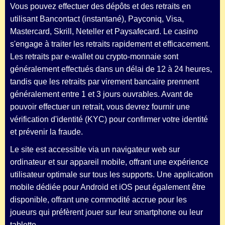
Vous pouvez effectuer des dépôts et des retraits en
utilisant Bancontact (instantané), Payconiq, Visa,
Mastercard, Skrill, Neteller et Paysafecard. Le casino
s'engage à traiter les retraits rapidement et efficacement.
Les retraits par e-wallet ou crypto-monnaie sont
généralement effectués dans un délai de 12 à 24 heures,
tandis que les retraits par virement bancaire prennent
généralement entre 1 et 3 jours ouvrables. Avant de
pouvoir effectuer un retrait, vous devrez fournir une
vérification d'identité (KYC) pour confirmer votre identité
et prévenir la fraude.
Le site est accessible via un navigateur web sur
ordinateur et sur appareil mobile, offrant une expérience
utilisateur optimale sur tous les supports. Une application
mobile dédiée pour Android et iOS peut également être
disponible, offrant une commodité accrue pour les
joueurs qui préfèrent jouer sur leur smartphone ou leur
tablette.