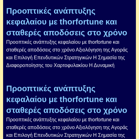
Προοπτικές ανάπτυξης
κεφαλαίου με thorfortune και
σταθερές αποδόσεις στο χρόνο
Προοπτικές ανάπτυξης κεφαλαίου με thorfortune και
σταθερές αποδόσεις στο χρόνο Αξιολόγηση της Αγοράς
και Επιλογή Επενδυτικών Στρατηγικών Η Σημασία της
Διαφοροποίησης του Χαρτοφυλακίου Η Δυναμική
Προοπτικές ανάπτυξης
κεφαλαίου με thorfortune και
σταθερές αποδόσεις στο χρόνο
Προοπτικές ανάπτυξης κεφαλαίου με thorfortune και
σταθερές αποδόσεις στο χρόνο Αξιολόγηση της Αγοράς
και Επιλογή Επενδυτικών Στρατηγικών Η Σημασία της