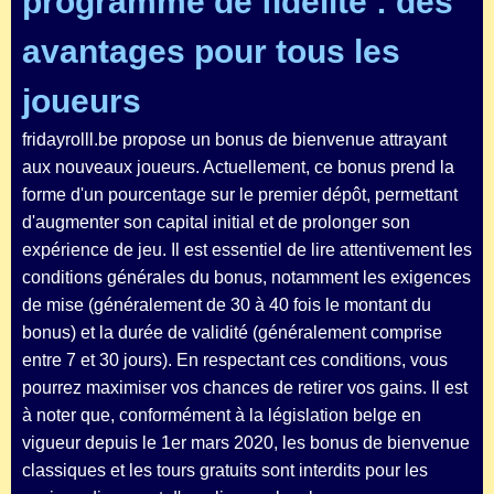
programme de fidélité : des
avantages pour tous les
joueurs
fridayrolll.be propose un bonus de bienvenue attrayant
aux nouveaux joueurs. Actuellement, ce bonus prend la
forme d'un pourcentage sur le premier dépôt, permettant
d'augmenter son capital initial et de prolonger son
expérience de jeu. Il est essentiel de lire attentivement les
conditions générales du bonus, notamment les exigences
de mise (généralement de 30 à 40 fois le montant du
bonus) et la durée de validité (généralement comprise
entre 7 et 30 jours). En respectant ces conditions, vous
pourrez maximiser vos chances de retirer vos gains. Il est
à noter que, conformément à la législation belge en
vigueur depuis le 1er mars 2020, les bonus de bienvenue
classiques et les tours gratuits sont interdits pour les