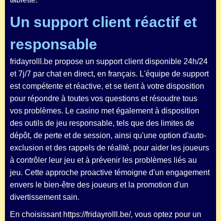
Un support client réactif et
responsable
fridayrolll.be propose un support client disponible 24h/24
et 7j/7 par chat en direct, en français. L'équipe de support
est compétente et réactive, et se tient à votre disposition
pour répondre à toutes vos questions et résoudre tous
vos problèmes. Le casino met également à disposition
des outils de jeu responsable, tels que des limites de
dépôt, de perte et de session, ainsi qu'une option d'auto-
exclusion et des rappels de réalité, pour aider les joueurs
à contrôler leur jeu et à prévenir les problèmes liés au
jeu. Cette approche proactive témoigne d'un engagement
envers le bien-être des joueurs et la promotion d'un
divertissement sain.
En choisissant https://fridayrolll.be/, vous optez pour un