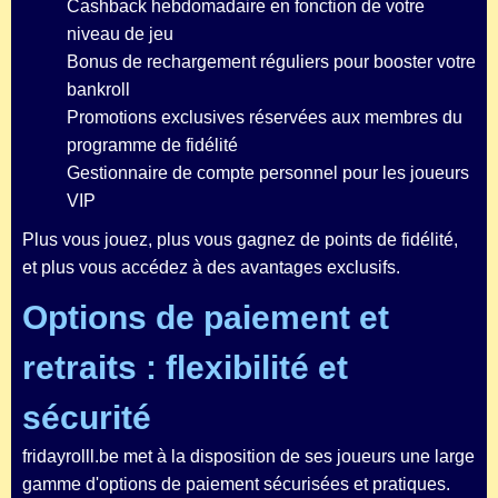
Cashback hebdomadaire en fonction de votre
niveau de jeu
Bonus de rechargement réguliers pour booster votre
bankroll
Promotions exclusives réservées aux membres du
programme de fidélité
Gestionnaire de compte personnel pour les joueurs
VIP
Plus vous jouez, plus vous gagnez de points de fidélité,
et plus vous accédez à des avantages exclusifs.
Options de paiement et
retraits : flexibilité et
sécurité
fridayrolll.be met à la disposition de ses joueurs une large
gamme d'options de paiement sécurisées et pratiques.