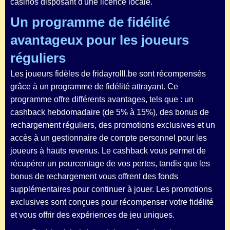
casinos disposant d'une licence locale.
Un programme de fidélité
avantageux pour les joueurs
réguliers
Les joueurs fidèles de fridayrolll.be sont récompensés
grâce à un programme de fidélité attrayant. Ce
programme offre différents avantages, tels que : un
cashback hebdomadaire (de 5% à 15%), des bonus de
rechargement réguliers, des promotions exclusives et un
accès à un gestionnaire de compte personnel pour les
joueurs à hauts revenus. Le cashback vous permet de
récupérer un pourcentage de vos pertes, tandis que les
bonus de rechargement vous offrent des fonds
supplémentaires pour continuer à jouer. Les promotions
exclusives sont conçues pour récompenser votre fidélité
et vous offrir des expériences de jeu uniques.