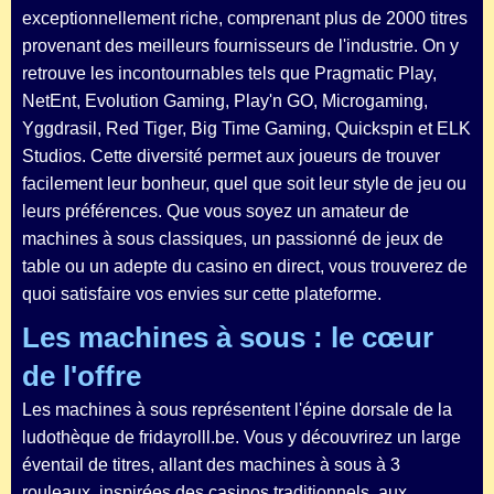
exceptionnellement riche, comprenant plus de 2000 titres
provenant des meilleurs fournisseurs de l'industrie. On y
retrouve les incontournables tels que Pragmatic Play,
NetEnt, Evolution Gaming, Play'n GO, Microgaming,
Yggdrasil, Red Tiger, Big Time Gaming, Quickspin et ELK
Studios. Cette diversité permet aux joueurs de trouver
facilement leur bonheur, quel que soit leur style de jeu ou
leurs préférences. Que vous soyez un amateur de
machines à sous classiques, un passionné de jeux de
table ou un adepte du casino en direct, vous trouverez de
quoi satisfaire vos envies sur cette plateforme.
Les machines à sous : le cœur
de l'offre
Les machines à sous représentent l'épine dorsale de la
ludothèque de fridayrolll.be. Vous y découvrirez un large
éventail de titres, allant des machines à sous à 3
rouleaux, inspirées des casinos traditionnels, aux