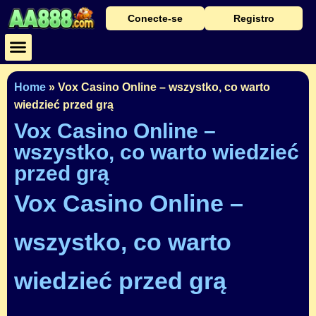
Conecte-se
Registro
Baixar Aplicativo
Caça Níqueis
Cassino Ao Vivo
Home
»
Vox Casino Online – wszystko, co warto
wiedzieć przed grą
Vox Casino Online –
wszystko, co warto wiedzieć
przed grą
Vox Casino Online –
wszystko, co warto
wiedzieć przed grą