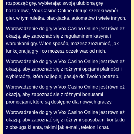
rozpocząć grę, wybierając swoją ulubioną grę
hazardową. Vox Casino Online oferuje szeroki wybór
gier, w tym ruletka, blackjacka, automatów i wiele innych.
Wprowadzenie do gry w Vox Casino Online jest również
okazją, aby zapoznać się z regulaminem kasyna i
warunkami gry. W ten sposób, możesz zrozumieć, jak
funkcjonują gry i co możesz oczekiwać od nich.
Wprowadzenie do gry w Vox Casino Online jest również
okazją, aby zapoznać się z różnymi opcjami płatności i
wybierać tę, która najlepiej pasuje do Twoich potrzeb.
Wprowadzenie do gry w Vox Casino Online jest również
okazją, aby zapoznać się z różnymi bonusami i
promocjami, które są dostępne dla nowych graczy.
Wprowadzenie do gry w Vox Casino Online jest również
okazją, aby zapoznać się z różnymi sposobami kontaktu
z obsługą klienta, takimi jak e-mail, telefon i chat.