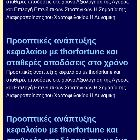
σταθερές αποδόσεις στο χρόνο Αξιολόγηση της Αγοράς
και Επιλογή Επενδυτικών Στρατηγικών Η Σημασία της
Διαφοροποίησης του Χαρτοφυλακίου Η Δυναμική
Προοπτικές ανάπτυξης
κεφαλαίου με thorfortune και
σταθερές αποδόσεις στο χρόνο
Προοπτικές ανάπτυξης κεφαλαίου με thorfortune και
σταθερές αποδόσεις στο χρόνο Αξιολόγηση της Αγοράς
και Επιλογή Επενδυτικών Στρατηγικών Η Σημασία της
Διαφοροποίησης του Χαρτοφυλακίου Η Δυναμική
Προοπτικές ανάπτυξης
κεφαλαίου με thorfortune και