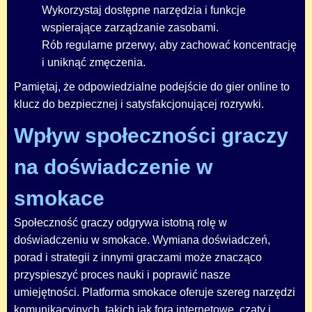
Wykorzystaj dostępne narzędzia i funkcje
wspierające zarządzanie zasobami.
Rób regularne przerwy, aby zachować koncentrację
i uniknąć zmęczenia.
Pamiętaj, że odpowiedzialne podejście do gier online to
klucz do bezpiecznej i satysfakcjonującej rozrywki.
Wpływ społeczności graczy
na doświadczenie w
smokace
Społeczność graczy odgrywa istotną rolę w
doświadczeniu w smokace. Wymiana doświadczeń,
porad i strategii z innymi graczami może znacząco
przyspieszyć proces nauki i poprawić nasze
umiejętności. Platforma smokace oferuje szereg narzędzi
komunikacyjnych, takich jak fora internetowe, czaty i