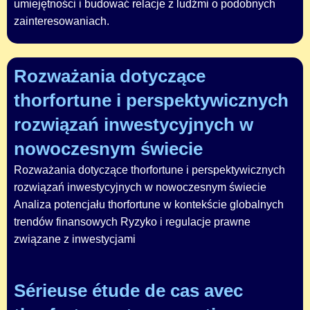
umiejętności i budować relacje z ludźmi o podobnych
zainteresowaniach.
Rozważania dotyczące
thorfortune i perspektywicznych
rozwiązań inwestycyjnych w
nowoczesnym świecie
Rozważania dotyczące thorfortune i perspektywicznych
rozwiązań inwestycyjnych w nowoczesnym świecie
Analiza potencjału thorfortune w kontekście globalnych
trendów finansowych Ryzyko i regulacje prawne
związane z inwestycjami
Sérieuse étude de cas avec