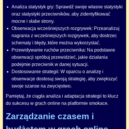
Analiza statystyk gry: Sprawdź swoje własne statystyki
oraz statystyki przeciwników, aby zidentyfikować
mocne i słabe strony.
Obserwacja wcześniejszych rozgrywek: Przeanalizuj
nagrania z wcześniejszych rozgrywek, aby dostrzec
schematy i błędy, które można wykorzystać.
Przewidywanie ruchów przeciwnika: Na podstawie
obserwacji spróbuj przewidzieć, jakie działania
podejmie przeciwnik w danej sytuacji.
Dostosowanie strategii: W oparciu o analizę i
obserwacje dostosuj swoją strategię, aby zwiększyć
swoje szanse na zwycięstwo.
Pamiętaj, że ciągła analiza i adaptacja strategii to klucz
do sukcesu w grach online na platformie smokace.
Zarządzanie czasem i