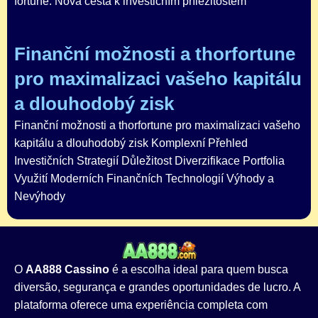
fortune: Nová cesta k investičním příležitostem
Finanční možnosti a thorfortune
pro maximalizaci vašeho kapitálu
a dlouhodobý zisk
Finanční možnosti a thorfortune pro maximalizaci vašeho
kapitálu a dlouhodobý zisk Komplexní Přehled
Investičních Strategií Důležitost Diverzifikace Portfolia
Využití Moderních Finančních Technologií Výhody a
Nevýhody
O
AA888 Cassino
é a escolha ideal para quem busca
diversão, segurança e grandes oportunidades de lucro. A
plataforma oferece uma experiência completa com