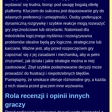
wydawać się trudna, biorąc pod uwagę bogatą ofertę
platformy. Kluczem do sukcesu jest dopasowanie gry do
własnych preferencji i umiejętności. Osoby preferujące
dynamiczną rozgrywkę i szybkie reakcje mogą rozważyć
gry zręcznościowe lub strzelanki. Natomiast dla
miłośników logicznego myślenia i rozwiązywania
problemów idealne będą gry logiczne, strategiczne lub
karciane. Ważne jest, aby przed rozpoczęciem gry
zapoznać się z jej zasadami i mechaniką, aby w pełni
zrozumieć, jak działa i jakie strategie można w niej
zastosować. Zbyt szybkie podejmowanie decyzji może
prowadzić do frustracji i niepotrzebnych błędów.
Pamiętajmy, że smokace oferuje różnorodne gry, a każda
z nich stawia przed graczem inne wyzwania.
Rola recenzji i opinii innych
graczy