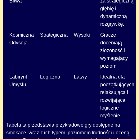
Bitwa
za strategiczną
głębię i
dynamiczną
rozgrywkę.
Kosmiczna
Strategiczna
Wysoki
Gracze
Odyseja
doceniają
złożoność i
wymagający
poziom.
Labirynt
Logiczna
Łatwy
Idealna dla
Umysłu
początkujących,
relaksująca i
rozwijająca
logiczne
myślenie.
Tabela ta przedstawia przykładowe gry dostępne na
smokace, wraz z ich typem, poziomem trudności i oceną