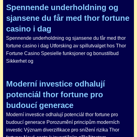
Spennende underholdning og
sjansene du får med thor fortune
casino i dag
Spennende underholdning og sjansene du får med thor
fortune casino i dag Utforsking av spillutvalget hos Thor
Fortune Casino Spesielle funksjoner og bonustilbud
Sikkerhet og
Moderní investice odhalují
potenciál thor fortune pro
budoucí generace
Moderní investice odhalují potenciál thor fortune pro
budoucí generace Porozumění principům moderních
investic Význam diverzifikace pro snížení rizika Thor