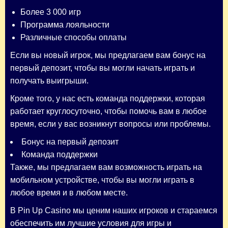
Более 3 000 игр
Программа лояльности
Различные способы оплаты
Если вы новый игрок, мы предлагаем вам бонус на
первый депозит, чтобы вы могли начать играть и
получать выигрыши.
Кроме того, у нас есть команда поддержки, которая
работает круглосуточно, чтобы помочь вам в любое
время, если у вас возникнут вопросы или проблемы.
Бонус на первый депозит
Команда поддержки
Также, мы предлагаем вам возможность играть на
мобильном устройстве, чтобы вы могли играть в
любое время и в любом месте.
В Pin Up Casino мы ценим наших игроков и стараемся
обеспечить им лучшие условия для игры и