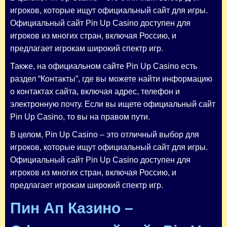
игроков, которые ищут официальный сайт для игры.
Официальный сайт Pin Up Casino доступен для
игроков из многих стран, включая Россию, и
предлагает игрокам широкий спектр игр.
Также, на официальном сайте Pin Up Casino есть
раздел “Контакты”, где вы можете найти информацию
о контактах сайта, включая адрес, телефон и
электронную почту. Если вы ищете официальный сайт
Pin Up Casino, то вы на правом пути.
В целом, Pin Up Casino – это отличный выбор для
игроков, которые ищут официальный сайт для игры.
Официальный сайт Pin Up Casino доступен для
игроков из многих стран, включая Россию, и
предлагает игрокам широкий спектр игр.
Пин Ап Казино –