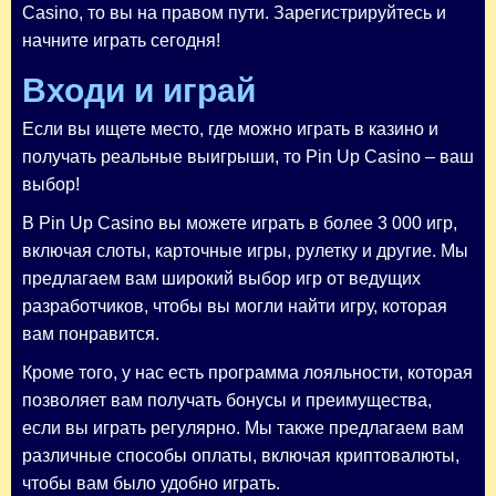
Casino, то вы на правом пути. Зарегистрируйтесь и
начните играть сегодня!
Входи и играй
Если вы ищете место, где можно играть в казино и
получать реальные выигрыши, то Pin Up Casino – ваш
выбор!
В Pin Up Casino вы можете играть в более 3 000 игр,
включая слоты, карточные игры, рулетку и другие. Мы
предлагаем вам широкий выбор игр от ведущих
разработчиков, чтобы вы могли найти игру, которая
вам понравится.
Кроме того, у нас есть программа лояльности, которая
позволяет вам получать бонусы и преимущества,
если вы играть регулярно. Мы также предлагаем вам
различные способы оплаты, включая криптовалюты,
чтобы вам было удобно играть.