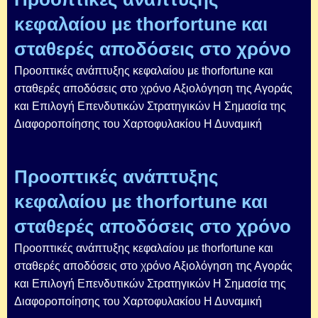
κεφαλαίου με thorfortune και
σταθερές αποδόσεις στο χρόνο
Προοπτικές ανάπτυξης κεφαλαίου με thorfortune και
σταθερές αποδόσεις στο χρόνο Αξιολόγηση της Αγοράς
και Επιλογή Επενδυτικών Στρατηγικών Η Σημασία της
Διαφοροποίησης του Χαρτοφυλακίου Η Δυναμική
Προοπτικές ανάπτυξης
κεφαλαίου με thorfortune και
σταθερές αποδόσεις στο χρόνο
Προοπτικές ανάπτυξης κεφαλαίου με thorfortune και
σταθερές αποδόσεις στο χρόνο Αξιολόγηση της Αγοράς
και Επιλογή Επενδυτικών Στρατηγικών Η Σημασία της
Διαφοροποίησης του Χαρτοφυλακίου Η Δυναμική