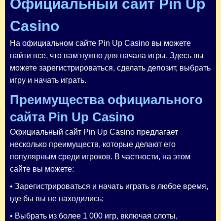
Официальный сайт Pin Up
Casino
На официальном сайте Pin Up Casino вы можете
найти все, что вам нужно для начала игры. Здесь вы
можете зарегистрироваться, сделать депозит, выбрать
игру и начать играть.
Преимущества официального
сайта Pin Up Casino
Официальный сайт Pin Up Casino предлагает
несколько преимуществ, которые делают его
популярным среди игроков. В частности, на этом
сайте вы можете:
• Зарегистрироваться и начать играть в любое время,
где бы вы не находились;
• Выбрать из более 1 000 игр, включая слоты,