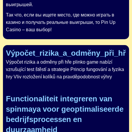
выигрышей.
Так что, если вы ищете место, где можно играть в
казино и получать реальные выигрыши, то Pin Up
Casino – ваш выбор!
Výpočet_rizika_a_odměny_při_hře_
Výpočet rizika a odměny při hře plinko game nabízí
vzrušující test štěstí a strategie Princip fungování a fyzika
hry Vliv rozložení kolíků na pravděpodobnost výhry
Functionaliteit integreren van
spinmaya voor geoptimaliseerde
bedrijfsprocessen en
duurzaamheid