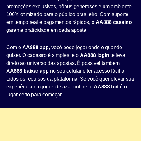
promoções exclusivas, bônus generosos e um ambiente
100% otimizado para o público brasileiro. Com suporte
em tempo real e pagamentos rápidos, o
AA888 cassino
garante praticidade em cada aposta.
Com o
AA888 app
, você pode jogar onde e quando
quiser. O cadastro é simples, e o
AA888 login
te leva
direto ao universo das apostas. É possível também
AA888 baixar app
no seu celular e ter acesso fácil a
todos os recursos da plataforma. Se você quer elevar sua
experiência em jogos de azar online, o
AA888 bet
é o
lugar certo para começar.