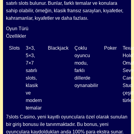
satırlı slots bulunur. Bunlar, farklı temalar ve konulara
sahip olabilir, örneğin, klasik fransız sarayları, kıyafetler,
kahramanlar, kıyafetler ve daha fazlası.
Oyun Türü
Özellikler
Slots
3×3,
Blackjack
Çoklu
Poker
Texa
5×3,
oyuncu
Hold
7×7
modu,
Omah
satırlı
farklı
Seve
slots,
dillerde
Card
klasik
oynanabilir
Stud 
ve
çeşitl
modern
türler
temalar
7slots Casino, yeni kayıtlı oyunculara özel olarak sunulan
bir giriş bonusu ile tanınmaktadır. Bu bonus, yeni
oyunculara kaydoldukları anda 100% para ekstra sunar.