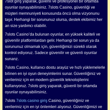
7slot giriş yaparak, güvenli ve profesyonel bir ortamda
oyunlar oynayabilirsiniz. 7slots Casino, güvenliği ve
müşteri memnuniyeti konusunda öncü olma vizyonunu
taşır. Herhangi bir sorununuz olursa, destek ekibimiz her
an size yardımcı olabilir.
7slots Casino’da bulunan oyunlar, en yüksek kaliteli ve
güvenilir platformlardan gelir. Herhangi bir sorun ya da
sorununuz olmamak için, güvenliğimizi sürekli olarak
kontrol ediyoruz. Sadece güvenilir ve güvenli oyunlar
sunarız.
7slots Casino, kullanıcı dostu arayüz ve hızlı yüklemelerle
bilinen en iyi oyun deneyimlerini sunar. Güvenliğiniz ve
verileriniz için en modern güvenlik teknolojilerini
kullanıyoruz. 7slots giriş yaparak, güvenli bir ortamda
oyunlar oynayabilirsiniz.
7slots
7slots casino giriş
Casino, güvenliğiniz ve
verileriniz için en iyi önlemleri alıyoruz. Güvenliğimizi ve