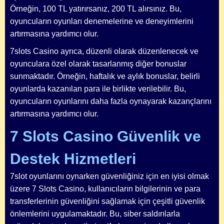
Örneğin, 100 TL yatırırsanız, 200 TL alırsınız. Bu,
oyuncuların oyunları denemelerine ve deneyimlerini
artırmasına yardımcı olur.
7slots Casino ayrıca, düzenli olarak düzenlenecek ve
oyunculara özel olarak tasarlanmış diğer bonuslar
sunmaktadır. Örneğin, haftalık ve aylık bonuslar, belirli
oyunlarda kazanılan para ile birlikte verilebilir. Bu,
oyuncuların oyunlarını daha fazla oynayarak kazançlarını
artırmasına yardımcı olur.
7 Slots Casino Güvenlik ve
Destek Hizmetleri
7slot oyunlarını oynarken güvenliğiniz için en iyisi olmak
üzere 7 Slots Casino, kullanıcıların bilgilerinin ve para
transferlerinin güvenliğini sağlamak için çeşitli güvenlik
önlemlerini uygulamaktadır. Bu, siber saldırılarla