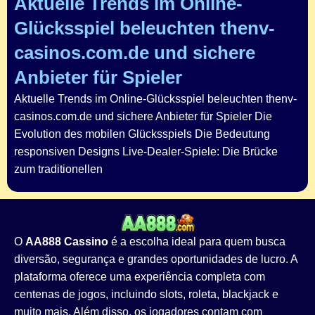
Aktuelle Trends im Online-
Glücksspiel beleuchten thenv-
casinos.com.de und sichere
Anbieter für Spieler
Aktuelle Trends im Online-Glücksspiel beleuchten thenv-
casinos.com.de und sichere Anbieter für Spieler Die
Evolution des mobilen Glücksspiels Die Bedeutung
responsiven Designs Live-Dealer-Spiele: Die Brücke
zum traditionellen
O
AA888 Cassino
é a escolha ideal para quem busca
diversão, segurança e grandes oportunidades de lucro. A
plataforma oferece uma experiência completa com
centenas de jogos, incluindo slots, roleta, blackjack e
muito mais. Além disso, os jogadores contam com