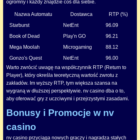
ogromny i każdy znajdzie coś dla siebie.
Nazwa Automatu
Dostawca
RTP (%)
Starburst
NetEnt
96.09
Book of Dead
Play'n GO
96.21
Mega Moolah
Microgaming
88.12
Gonzo's Quest
NetEnt
96.00
Warto zwrócić uwagę na współczynnik RTP (Return to
Player), który określa teoretyczną wartość zwrotu z
zakładów. Im wyższy RTP, tym większa szansa na
wygraną w dłuższej perspektywie. nv casino dba o to,
aby oferować gry z uczciwymi i przejrzystymi zasadami.
Bonusy i Promocje w nv
casino
nv casino przyciąga nowych graczy i nagradza stałych