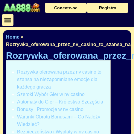
Conecte-se
Registro
Baixar Aplicativo
Caça Níqueis
Cassino Ao Vivo
Home
»
Rozrywka_oferowana_przez_nv_casino_to_szansa_na_
Rozrywka_oferowana_przez_
Rozrywka oferowana przez nv casino to
szansa na niezapomniane emocje dla
każdego gracza
Szeroki Wybór Gier w nv casino
Automaty do Gier – Królestwo Szczęścia
Bonusy i Promocje w nv casino
Warunki Obrotu Bonusami – Co Należy
Wiedzieć?
Bezpieczeństwo i Wypłaty w nv casino