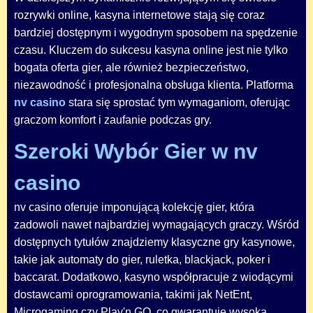
rozrywki online, kasyna internetowe stają się coraz
bardziej dostępnym i wygodnym sposobem na spędzenie
czasu. Kluczem do sukcesu kasyna online jest nie tylko
bogata oferta gier, ale również bezpieczeństwo,
niezawodność i profesjonalna obsługa klienta. Platforma
nv casino
stara się sprostać tym wymaganiom, oferując
graczom komfort i zaufanie podczas gry.
Szeroki Wybór Gier w nv
casino
nv casino oferuje imponującą kolekcję gier, która
zadowoli nawet najbardziej wymagających graczy. Wśród
dostępnych tytułów znajdziemy klasyczne gry kasynowe,
takie jak automaty do gier, ruletka, blackjack, poker i
baccarat. Dodatkowo, kasyno współpracuje z wiodącymi
dostawcami oprogramowania, takimi jak NetEnt,
Microgaming czy Play'n GO, co gwarantuje wysoką