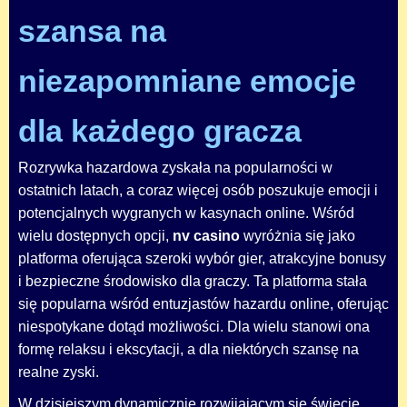
szansa na
niezapomniane emocje
dla każdego gracza
Rozrywka hazardowa zyskała na popularności w
ostatnich latach, a coraz więcej osób poszukuje emocji i
potencjalnych wygranych w kasynach online. Wśród
wielu dostępnych opcji,
nv casino
wyróżnia się jako
platforma oferująca szeroki wybór gier, atrakcyjne bonusy
i bezpieczne środowisko dla graczy. Ta platforma stała
się popularna wśród entuzjastów hazardu online, oferując
niespotykane dotąd możliwości. Dla wielu stanowi ona
formę relaksu i ekscytacji, a dla niektórych szansę na
realne zyski.
W dzisiejszym dynamicznie rozwijającym się świecie