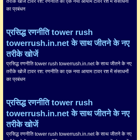
तरीके खोजें टावर रश: रणनीति का एक नया आयाम टावर रश में संसाधनों
का प्रबंधन
प्रसिद्ध रणनीति tower rush
towerrush.in.net के साथ जीतने के नए
तरीके खोजें
प्रसिद्ध रणनीति tower rush towerrush.in.net के साथ जीतने के नए
तरीके खोजें टावर रश: रणनीति का एक नया आयाम टावर रश में संसाधनों
का प्रबंधन
प्रसिद्ध रणनीति tower rush
towerrush.in.net के साथ जीतने के नए
तरीके खोजें
प्रसिद्ध रणनीति tower rush towerrush.in.net के साथ जीतने के नए