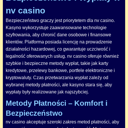
nv casino
Bezpieczeństwo graczy jest priorytetem dla nv casino.
Kasyno wykorzystuje zaawansowane technologie
szyfrowania, aby chronić dane osobowe i finansowe
klientów. Platforma posiada licencję na prowadzenie
działalności hazardowej, co gwarantuje uczciwość i
legalność oferowanych usług. nv casino oferuje również
szybkie i bezpieczne metody wypłat, takie jak karty
kredytowe, przelewy bankowe, portfele elektroniczne i
kryptowaluty. Czas przetwarzania wypłat zależy od
wybranej metody płatności, ale kasyno stara się, aby
wypłaty były realizowane jak najszybciej.
Metody Płatności – Komfort i
Bezpieczeństwo
nv casino akceptuje szeroki zakres metod płatności, aby