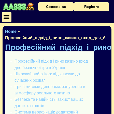
Conecte-se
Registro
Baixar Aplicativo
Caça Níqueis
Cassino Ao Vivo
Home
»
Професійний_підхід_і_рино_казино_вход_для_б
Професійний_підхід_і_рино
Професійний підхід і рино казино вход
для безпечної гри в Україні
Широкий вибір ігор: від класики до
сучасних розваг
Ігри з живими дилерами: занурення в
атмосферу реального казино
Безпека та надійність: захист ваших
даних та коштів
Система верифікації: додатковий