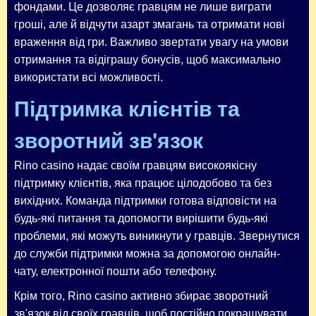
фондами. Це дозволяє гравцям не лише виграти
гроші, але й відчути азарт змагань та отримати нові
враження від гри. Важливо звертати увагу на умови
отримання та відіграшу бонусів, щоб максимально
використати всі можливості.
Підтримка клієнтів та
зворотний зв'язок
Rino casino надає своїм гравцям високоякісну
підтримку клієнтів, яка працює цілодобово та без
вихідних. Команда підтримки готова відповісти на
будь-які питання та допомогти вирішити будь-які
проблеми, які можуть виникнути у гравців. Звернутися
до служби підтримки можна за допомогою онлайн-
чату, електронної пошти або телефону.
Крім того, Rino casino активно збирає зворотний
зв'язок від своїх гравців, щоб постійно покращувати