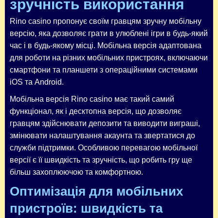
зручність використання
Rino casino пропонує своїм гравцям зручну мобільну
версію, яка дозволяє грати в улюблені ігри в будь-який
час і в будь-якому місці. Мобільна версія адаптована
для роботи на різних мобільних пристроях, включаючи
смартфони та планшети з операційними системами
iOS та Android.
Мобільна версія Rino casino має такий самий
функціонал, як і десктопна версія, що дозволяє
гравцям здійснювати депозити та виводити виграші,
змінювати налаштування акаунта та звертатися до
служби підтримки. Особливою перевагою мобільної
версії є її швидкість та зручність, що робить гру ще
більш захоплюючою та комфортною.
Оптимізація для мобільних
пристроїв: швидкість та