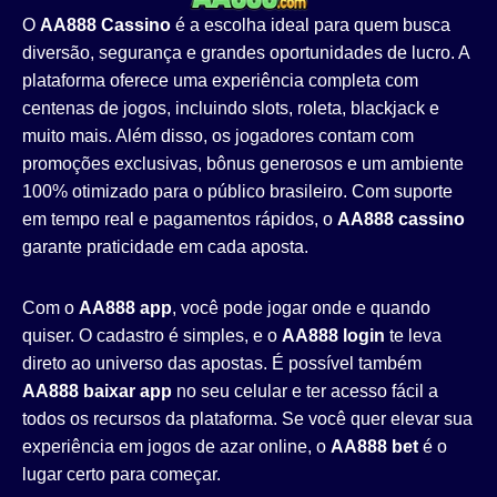
O
AA888 Cassino
é a escolha ideal para quem busca
diversão, segurança e grandes oportunidades de lucro. A
plataforma oferece uma experiência completa com
centenas de jogos, incluindo slots, roleta, blackjack e
muito mais. Além disso, os jogadores contam com
promoções exclusivas, bônus generosos e um ambiente
100% otimizado para o público brasileiro. Com suporte
em tempo real e pagamentos rápidos, o
AA888 cassino
garante praticidade em cada aposta.
Com o
AA888 app
, você pode jogar onde e quando
quiser. O cadastro é simples, e o
AA888 login
te leva
direto ao universo das apostas. É possível também
AA888 baixar app
no seu celular e ter acesso fácil a
todos os recursos da plataforma. Se você quer elevar sua
experiência em jogos de azar online, o
AA888 bet
é o
lugar certo para começar.