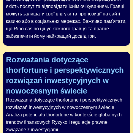
якість послуг та відповідати їхнім очікуванням. Гравці
можуть залишати свої відгуки та пропозиції на сайті
казино або в соціальних мережах. Важливо пам'ятати,
що Rino casino цінує кожного гравця та прагне
забезпечити йому найкращий досвід гри.
Rozważania dotyczące
thorfortune i perspektywicznych
rozwiązań inwestycyjnych w
nowoczesnym świecie
Rozważania dotyczące thorfortune i perspektywicznych
rozwiązań inwestycyjnych w nowoczesnym świecie
Analiza potencjału thorfortune w kontekście globalnych
trendów finansowych Ryzyko i regulacje prawne
związane z inwestycjami