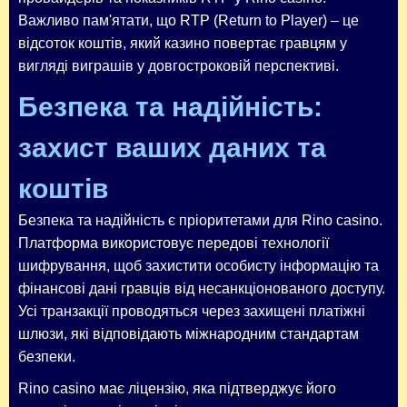
Важливо пам'ятати, що RTP (Return to Player) – це
відсоток коштів, який казино повертає гравцям у
вигляді виграшів у довгостроковій перспективі.
Безпека та надійність:
захист ваших даних та
коштів
Безпека та надійність є пріоритетами для Rino casino.
Платформа використовує передові технології
шифрування, щоб захистити особисту інформацію та
фінансові дані гравців від несанкціонованого доступу.
Усі транзакції проводяться через захищені платіжні
шлюзи, які відповідають міжнародним стандартам
безпеки.
Rino casino має ліцензію, яка підтверджує його