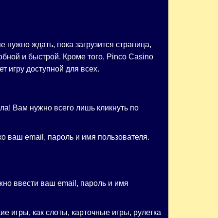
е нужно ждать, пока загрузится страница,
бной и быстрой. Кроме того, Pinco Casino
т игру доступной для всех.
ла! Вам нужно всего лишь кликнуть по
ко ваш email, пароль и имя пользователя.
но ввести ваш email, пароль и имя
е игры, как слоты, карточные игры, рулетка