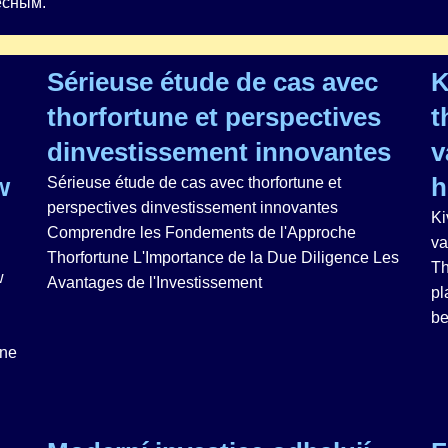
есным.
Sérieuse étude de cas avec
K
thorfortune et perspectives
t
dinvestissement innovantes
v
w
h
Sérieuse étude de cas avec thorfortune et
perspectives dinvestissement innovantes
Ki
Comprendre les Fondements de l'Approche
va
Thorfortune L'Importance de la Due Diligence Les
Th
w
Avantages de l'Investissement
pl
be
ane