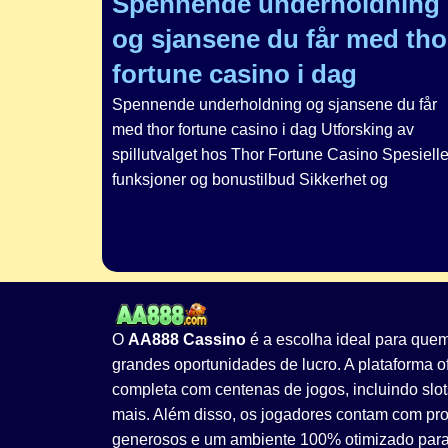
Spennende underholdning
og sjansene du får med tho
fortune casino i dag
Spennende underholdning og sjansene du får
med thor fortune casino i dag Utforsking av
spillutvalget hos Thor Fortune Casino Spesiell
funksjoner og bonustilbud Sikkerhet og
O
AA888 Cassino
é a escolha ideal para que
grandes oportunidades de lucro. A plataforma 
completa com centenas de jogos, incluindo slots
mais. Além disso, os jogadores contam com pr
generosos e um ambiente 100% otimizado para 