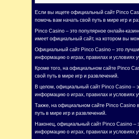
Если вы ищете официальный сайт Pinco Casi
помочь вам начать свой путь в мире игр и р
Pinco Casino – это популярное онлайн-казин
имеет официальный сайт, на котором вы мож
Официальный сайт Pinco Casino – это лучши
информацию о играх, правилах и условиях уч
Кроме того, на официальном сайте Pinco Ca
свой путь в мире игр и развлечений.
В целом, официальный сайт Pinco Casino – э
информацию о играх, правилах и условиях уч
Также, на официальном сайте Pinco Casino 
путь в мире игр и развлечений.
Наконец, официальный сайт Pinco Casino – 
информацию о играх, правилах и условиях уч