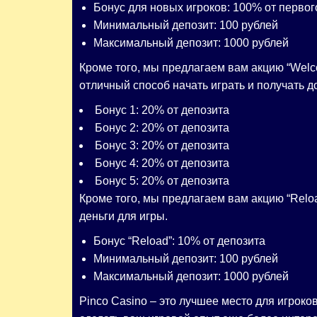
Бонус для новых игроков: 100% от первог
Минимальный депозит: 100 рублей
Максимальный депозит: 1000 рублей
Кроме того, мы предлагаем вам акцию “Welco
отличный способ начать играть и получать д
Бонус 1: 20% от депозита
Бонус 2: 20% от депозита
Бонус 3: 20% от депозита
Бонус 4: 20% от депозита
Бонус 5: 20% от депозита
Кроме того, мы предлагаем вам акцию “Relo
деньги для игры.
Бонус “Reload”: 10% от депозита
Минимальный депозит: 100 рублей
Максимальный депозит: 1000 рублей
Pinco Casino – это лучшее место для игрок