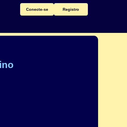
Conecte-se
Registro
ino