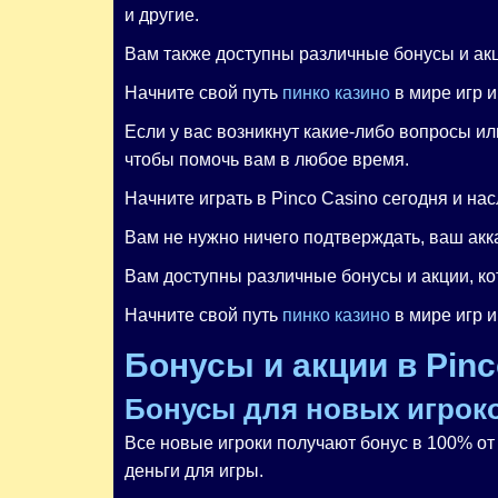
и другие.
Вам также доступны различные бонусы и акц
Начните свой путь
пинко казино
в мире игр 
Если у вас возникнут какие-либо вопросы ил
чтобы помочь вам в любое время.
Начните играть в Pinco Casino сегодня и на
Вам не нужно ничего подтверждать, ваш акка
Вам доступны различные бонусы и акции, ко
Начните свой путь
пинко казино
в мире игр 
Бонусы и акции в Pinc
Бонусы для новых игрок
Все новые игроки получают бонус в 100% от 
деньги для игры.