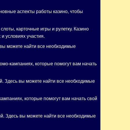
сновные аспекты работы казино, чтобы
 слоты, карточные игры и рулетку. Казино
и условиях участия.
ь вы можете найти все необходимые
омо-кампаниях, которые помогут вам начать
ий. Здесь вы можете найти все необходимые
кампаниях, которые помогут вам начать свой
ний. Здесь вы можете найти все необходимые