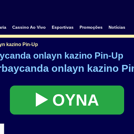
ria
Cassino Ao Vivo
Esportivas
Promoções
Notícias
yn kazino Pin-Up
ycanda onlayn kazino Pin-Up
rbaycanda onlayn kazino Pi
▶️ OYNA