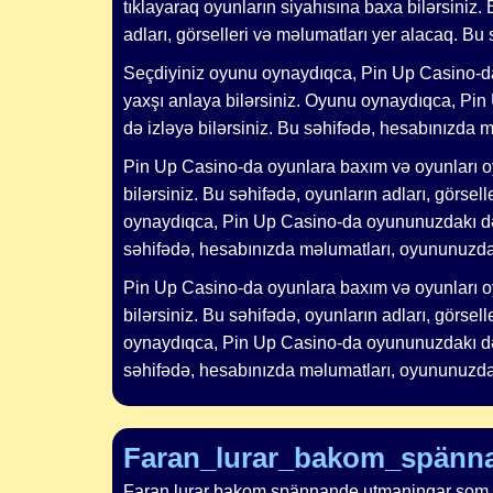
tıklayaraq oyunların siyahısına baxa bilərsiniz
adları, görselleri və məlumatları yer alacaq. Bu s
Seçdiyiniz oyunu oynaydıqca, Pin Up Casino-da 
yaxşı anlaya bilərsiniz. Oyunu oynaydıqca, Pin
də izləyə bilərsiniz. Bu səhifədə, hesabınızda 
Pin Up Casino-da oyunlara baxım və oyunları o
bilərsiniz. Bu səhifədə, oyunların adları, görse
oynaydıqca, Pin Up Casino-da oyununuzdakı dəyər
səhifədə, hesabınızda məlumatları, oyununuzdak
Pin Up Casino-da oyunlara baxım və oyunları o
bilərsiniz. Bu səhifədə, oyunların adları, görse
oynaydıqca, Pin Up Casino-da oyununuzdakı dəyər
səhifədə, hesabınızda məlumatları, oyununuzdakı
Faran_lurar_bakom_spänn
Faran lurar bakom spännande utmaningar som