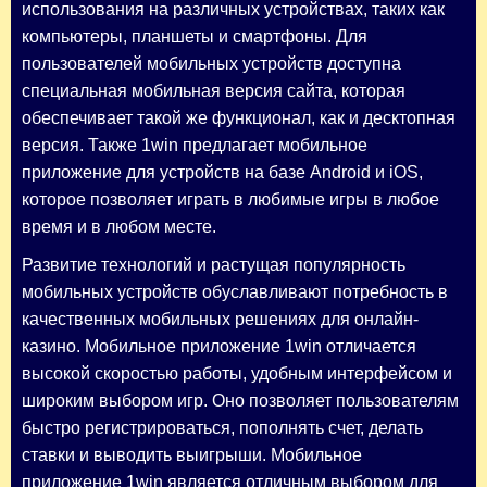
использования на различных устройствах, таких как
компьютеры, планшеты и смартфоны. Для
пользователей мобильных устройств доступна
специальная мобильная версия сайта, которая
обеспечивает такой же функционал, как и десктопная
версия. Также 1win предлагает мобильное
приложение для устройств на базе Android и iOS,
которое позволяет играть в любимые игры в любое
время и в любом месте.
Развитие технологий и растущая популярность
мобильных устройств обуславливают потребность в
качественных мобильных решениях для онлайн-
казино. Мобильное приложение 1win отличается
высокой скоростью работы, удобным интерфейсом и
широким выбором игр. Оно позволяет пользователям
быстро регистрироваться, пополнять счет, делать
ставки и выводить выигрыши. Мобильное
приложение 1win является отличным выбором для