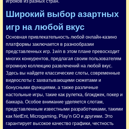
игроков из разных стран.
Широкий выбор азартных
игр на любой вкус
Основная привлекательность любой онлайн-казино
платформы заключается в разнообразии
представленных игр. 1win в этом плане превосходит
многих конкурентов, предлагая своим пользователям
огромную коллекцию развлечений на любой вкус.
Здесь вы найдете классические слоты, современные
видеослоты с захватывающими сюжетами и
бонусными функциями, а также различные
настольные игры, такие как рулетка, блэкджек, покер и
баккара. Особое внимание уделяется слотам,
представленным известными разработчиками, такими
как NetEnt, Microgaming, Play’n GO и другими. Это
гарантирует высокое качество графики, честность