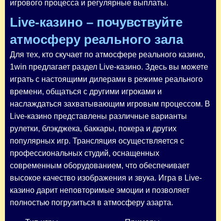
игрового процесса и регулярные выплаты.
Live-казино – почувствуйте
атмосферу реального зала
Для тех, кто скучает по атмосфере реального казино,
1win предлагает раздел Live-казино. Здесь вы можете
играть с настоящими дилерами в режиме реального
времени, общаться с другими игроками и
наслаждаться захватывающим игровым процессом. В
Live-казино представлены различные варианты
рулетки, блэкджека, баккары, покера и других
популярных игр. Трансляция осуществляется с
профессиональных студий, оснащенных
современным оборудованием, что обеспечивает
высокое качество изображения и звука. Игра в Live-
казино дарит неповторимые эмоции и позволяет
полностью погрузиться в атмосферу азарта.