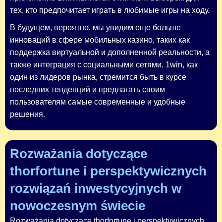
тех, кто предпочитает играть в любимые игры на ходу.
В будущем, вероятно, мы увидим еще больше
инноваций в сфере мобильных казино, таких как
поддержка виртуальной и дополненной реальности, а
также интеграция с социальными сетями. 1win, как
один из лидеров рынка, стремится быть в курсе
последних тенденций и предлагать своим
пользователям самые современные и удобные
решения.
Rozważania dotyczące
thorfortune i perspektywicznych
rozwiązań inwestycyjnych w
nowoczesnym świecie
Rozważania dotyczące thorfortune i perspektywicznych