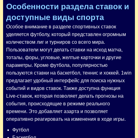
Особенности раздела ставок и
доступные виды спорта
Особое внимание в разделе спортивных ставок
уделяется футболу, который представлен огромным
количеством лиг и турниров со всего мира.
Пользователи могут делать ставки на исход матча,
тоталы, форы, угловые, желтые карточки и другие
параметры. Кроме футбола, популярностью
пользуются ставки на баскетбол, теннис и хоккей. 1win
предлагает удобный интерфейс для поиска нужных
событий и видов ставок. Также доступна функция
Live-ставок, которая позволяет делать прогнозы на
события, происходящие в режиме реального
времени. Это добавляет азарта и позволяет
оперативно реагировать на изменения в ходе игры.
Футбол
Баскетбол