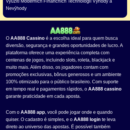
Využití Moderních Finančních Technologií Výhody a
Nevýhody
O
AA888 Cassino
é a escolha ideal para quem busca
diversão, segurança e grandes oportunidades de lucro. A
plataforma oferece uma experiência completa com
centenas de jogos, incluindo slots, roleta, blackjack e
muito mais. Além disso, os jogadores contam com
promoções exclusivas, bônus generosos e um ambiente
100% otimizado para o público brasileiro. Com suporte
em tempo real e pagamentos rápidos, o
AA888 cassino
garante praticidade em cada aposta.
Com o
AA888 app
, você pode jogar onde e quando
quiser. O cadastro é simples, e o
AA888 login
te leva
direto ao universo das apostas. É possível também