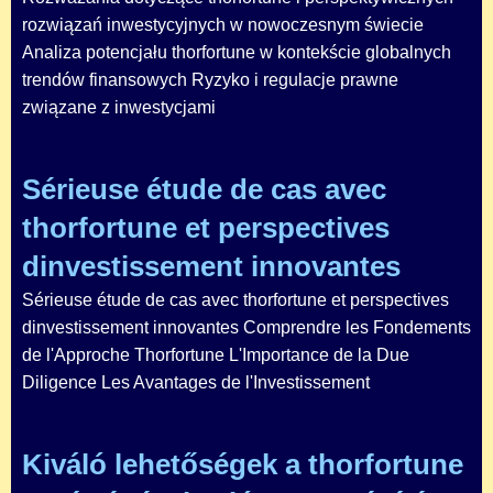
rozwiązań inwestycyjnych w nowoczesnym świecie
Analiza potencjału thorfortune w kontekście globalnych
trendów finansowych Ryzyko i regulacje prawne
związane z inwestycjami
Sérieuse étude de cas avec
thorfortune et perspectives
dinvestissement innovantes
Sérieuse étude de cas avec thorfortune et perspectives
dinvestissement innovantes Comprendre les Fondements
de l'Approche Thorfortune L'Importance de la Due
Diligence Les Avantages de l'Investissement
Kiváló lehetőségek a thorfortune