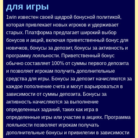
для игры
1win известен своей щедрой бонусной политикой,
которая привлекает новых игроков и удерживает
старых. Платформа предлагает широкий выбор
бонусов и акций, включая приветственный бонус для
новичков, бонусы за депозит, бонусы за активность и
программу лояльности. Приветственный бонус
обычно составляет 100% от суммы первого депозита
и позволяет игрокам получить дополнительные
средства для игры. Бонусы за депозит начисляются за
каждое пополнение счета и могут варьироваться в
зависимости от суммы депозита. Бонусы за
активность начисляются за выполнение
определенных заданий, таких как игра в
определенные игры или участие в акциях. Программа
лояльности позволяет игрокам получать
дополнительные бонусы и привилегии в зависимости