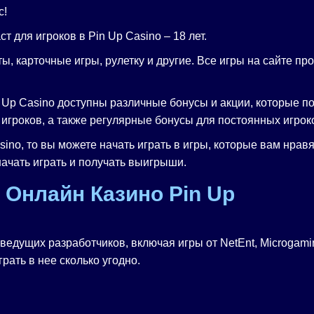
с!
 для игроков в Pin Up Casino – 18 лет.
ы, карточные игры, рулетку и другие. Все игры на сайте п
Up Casino доступны различные бонусы и акции, которые пом
гроков, а также регулярные бонусы для постоянных игрок
ino, то вы можете начать играть в игры, которые вам нрав
начать играть и получать выигрыши.
Онлайн Казино Pin Up
 ведущих разработчиков, включая игры от NetEnt, Microgaming
грать в нее сколько угодно.