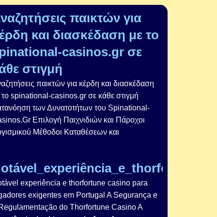
playjonny_casino_et_stratégies_pou
ναζητήσεις παικτών για
έρδη και διασκέδαση με το
pinational-casinos.gr σε
άθε στιγμή
αζητήσεις παικτών για κέρδη και διασκέδαση
 το spinational-casinos.gr σε κάθε στιγμή
τανόηση των Δυνατοτήτων του Spinational-
sinos.Gr Επιλογή Παιχνιδιών και Πάροχοι
γισμικού Μέθοδοι Καταθέσεων και
com_thorfortune_casino_e_ofertas_
otável_experiência_e_thorfortune_
tável experiência e thorfortune casino para
gadores exigentes em Portugal A Segurança e
Regulamentação do Thorfortune Casino A