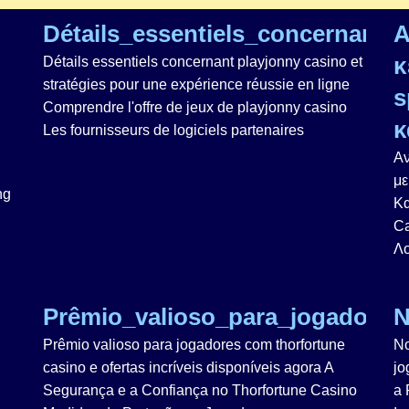
Détails_essentiels_concernant_
Α
κ
Détails essentiels concernant playjonny casino et
stratégies pour une expérience réussie en ligne
s
Comprendre l'offre de jeux de playjonny casino
κ
Les fournisseurs de logiciels partenaires
Αν
με
ng
Κα
Ca
Λο
Prêmio_valioso_para_jogadores_
N
Prêmio valioso para jogadores com thorfortune
No
casino e ofertas incríveis disponíveis agora A
jo
Segurança e a Confiança no Thorfortune Casino
a 