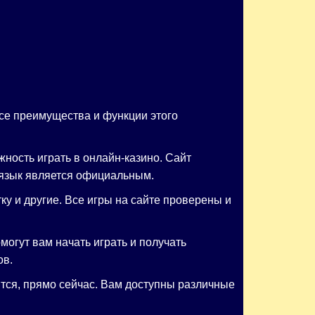
все преимущества и функции этого
ность играть в онлайн-казино. Сайт
й язык является официальным.
ку и другие. Все игры на сайте проверены и
огут вам начать играть и получать
ов.
ятся, прямо сейчас. Вам доступны различные