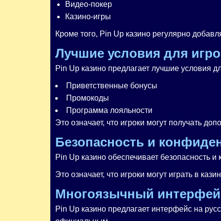
Видео-покер
Казино-игры
Кроме того, Pin Up казино регулярно добавл
Лучшие условия для игр
Pin Up казино предлагает лучшие условия д
Приветственные бонусы
Промокоды
Программа лояльности
Это означает, что игроки могут получать до
Безопасность и конфиде
Pin Up казино обеспечивает безопасность и
Это означает, что игроки могут играть в каз
Многоязычный интерфей
Pin Up казино предлагает интерфейс на русск