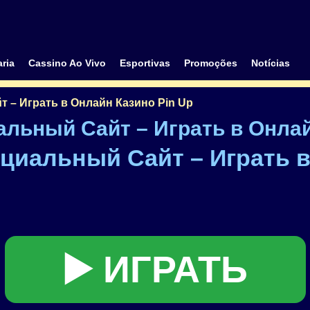
ria
Cassino Ao Vivo
Esportivas
Promoções
Notícias
 – Играть в Онлайн Казино Pin Up
льный Сайт – Играть в Онлай
циальный Сайт – Играть в
▶️ ИГРАТЬ