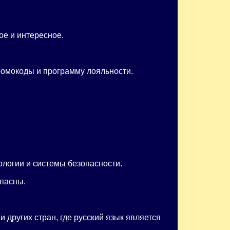
ое и интересное.
ромокоды и программу лояльности.
ологии и системы безопасности.
опасны.
и других стран, где русский язык является