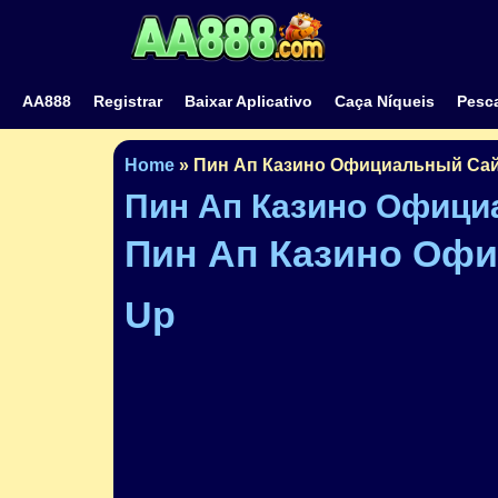
AA888
Registrar
Baixar Aplicativo
Caça Níqueis
Pesca
Home
»
Пин Ап Казино Официальный Сайт
Пин Ап Казино Официа
Пин Ап Казино Офи
Up