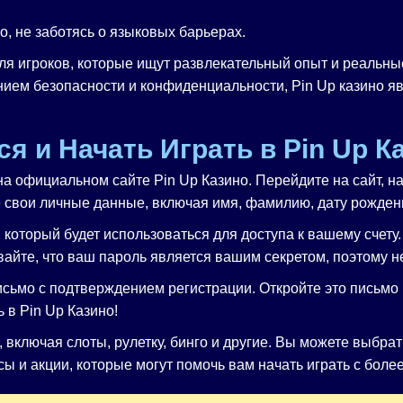
но, не заботясь о языковых барьерах.
 для игроков, которые ищут развлекательный опыт и реальн
нием безопасности и конфиденциальности, Pin Up казино я
я и Начать Играть в Pin Up К
а официальном сайте Pin Up Казино. Перейдите на сайт, на
е свои личные данные, включая имя, фамилию, дату рожден
который будет использоваться для доступа к вашему счету
айте, что ваш пароль является вашим секретом, поэтому не
исьмо с подтверждением регистрации. Откройте это письмо 
ь в Pin Up Казино!
ключая слоты, рулетку, бинго и другие. Вы можете выбрать
ы и акции, которые могут помочь вам начать играть с боле