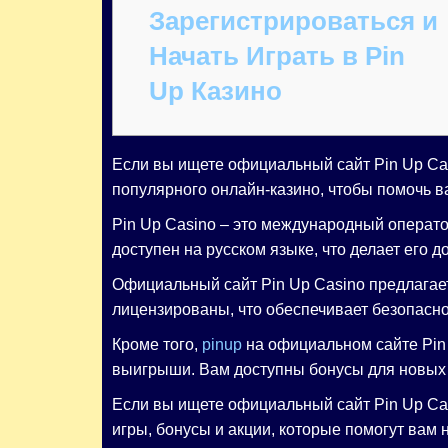
Зарегистрироваться и
Начать Играть в Pin
Up Казино
Если вы ищете официальный сайт Pin Up Cas
популярного онлайн-казино, чтобы помочь ва
Pin Up Casino – это международный оператор
доступен на русском языке, что делает его 
Официальный сайт Pin Up Casino предлагает
лицензированы, что обеспечивает безопаснос
Кроме того,
pinup
на официальном сайте Pin 
выигрыши. Вам доступны бонусы для новых и
Если вы ищете официальный сайт Pin Up Cas
игры, бонусы и акции, которые помогут вам 