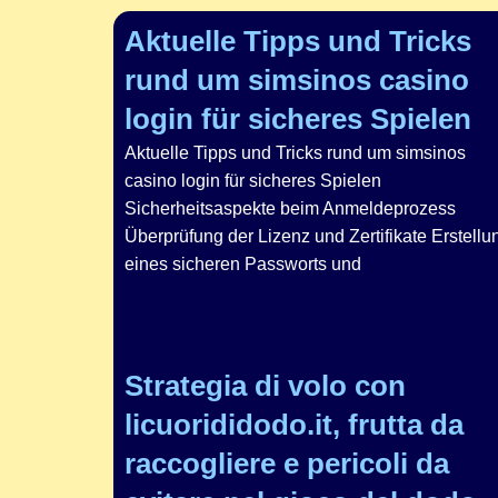
Aktuelle Tipps und Tricks
rund um simsinos casino
login für sicheres Spielen
Aktuelle Tipps und Tricks rund um simsinos
casino login für sicheres Spielen
Sicherheitsaspekte beim Anmeldeprozess
Überprüfung der Lizenz und Zertifikate Erstellu
eines sicheren Passworts und
Strategia di volo con
licuorididodo.it, frutta da
raccogliere e pericoli da