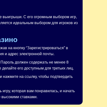
ые выигрыши. С его огромным выбором игр,
вляется идеальным выбором для игроков из
азино
жав на кнопку “Зарегистрироваться” в
ия и адрес электронной почты.
. Пароль должен содержать не менее 8
 делайте его доступным для третьих лиц.
и нажмите на ссылку, чтобы подтвердить
 игру, которая вам понравилась, и начать
е высокими ставками.