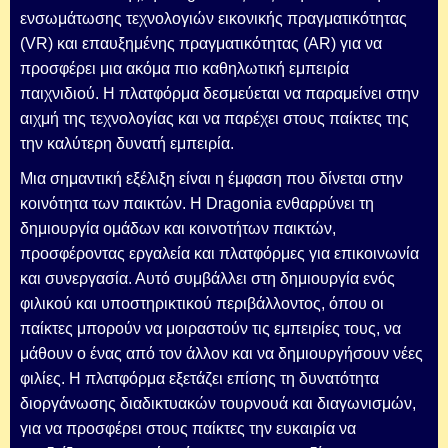
ενσωμάτωσης τεχνολογιών εικονικής πραγματικότητας
(VR) και επαυξημένης πραγματικότητας (AR) για να
προσφέρει μια ακόμα πιο καθηλωτική εμπειρία
παιχνιδιού. Η πλατφόρμα δεσμεύεται να παραμείνει στην
αιχμή της τεχνολογίας και να παρέχει στους παίκτες της
την καλύτερη δυνατή εμπειρία.
Μια σημαντική εξέλιξη είναι η έμφαση που δίνεται στην
κοινότητα των παικτών. Η Dragonia ενθαρρύνει τη
δημιουργία ομάδων και κοινοτήτων παικτών,
προσφέροντας εργαλεία και πλατφόρμες για επικοινωνία
και συνεργασία. Αυτό συμβάλλει στη δημιουργία ενός
φιλικού και υποστηρικτικού περιβάλλοντος, όπου οι
παίκτες μπορούν να μοιραστούν τις εμπειρίες τους, να
μάθουν ο ένας από τον άλλον και να δημιουργήσουν νέες
φιλίες. Η πλατφόρμα εξετάζει επίσης τη δυνατότητα
διοργάνωσης διαδικτυακών τουρνουά και διαγωνισμών,
για να προσφέρει στους παίκτες την ευκαιρία να