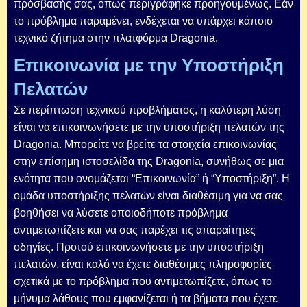
πρόσβασής σας, όπως περιγράφηκε προηγουμένως. Εάν
το πρόβλημα παραμένει, ενδέχεται να υπάρχει κάποιο
τεχνικό ζήτημα στην πλατφόρμα Dragonia.
Επικοινωνία με την Υποστήριξη
Πελατών
Σε περίπτωση τεχνικού προβλήματος, η καλύτερη λύση
είναι να επικοινωνήσετε με την υποστήριξη πελατών της
Dragonia. Μπορείτε να βρείτε τα στοιχεία επικοινωνίας
στην επίσημη ιστοσελίδα της Dragonia, συνήθως σε μια
ενότητα που ονομάζεται “Επικοινωνία” ή “Υποστήριξη”. Η
ομάδα υποστήριξης πελατών είναι διαθέσιμη για να σας
βοηθήσει να λύσετε οποιοδήποτε πρόβλημα
αντιμετωπίζετε και να σας παρέχει τις απαραίτητες
οδηγίες. Προτού επικοινωνήσετε με την υποστήριξη
πελατών, είναι καλό να έχετε διαθέσιμες πληροφορίες
σχετικά με το πρόβλημα που αντιμετωπίζετε, όπως το
μήνυμα λάθους που εμφανίζεται ή τα βήματα που έχετε