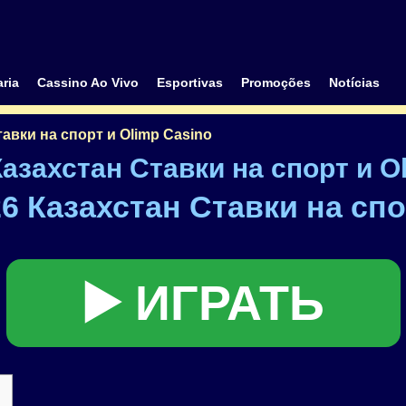
ria
Cassino Ao Vivo
Esportivas
Promoções
Notícias
авки на спорт и Olimp Casino
азахстан Ставки на спорт и O
6 Казахстан Ставки на спо
▶️ ИГРАТЬ