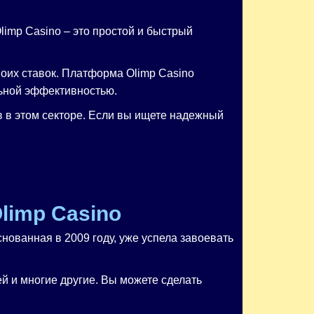
limp Casino – это простой и быстрый
воих ставок. Платформа Olimp Casino
льной эффективностью.
ов в этом секторе. Если вы ищете надежный
Olimp Casino
нованная в 2009 году, уже успела завоевать
й и многие другие. Вы можете сделать