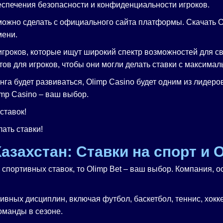
еспечения безопасности и конфиденциальности игроков.
 можно сделать с официального сайта платформы. Скачать O
мени.
игроков, которые ищут широкий спектр возможностей для с
ов для игроков, чтобы они могли делать ставки с максима
тинга будет развиваться, Olimp Casino будет одним из лидер
imp Casino – ваш выбор.
ставок!
лать ставки!
азахстан: Ставки на спорт и 
портивных ставок, то Olimp Bet – ваш выбор. Компания, ос
вных дисциплин, включая футбол, баскетбол, теннис, хокке
команды в сезоне.