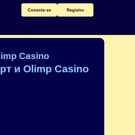
Conecte-se
Registro
limp Casino
рт и Olimp Casino