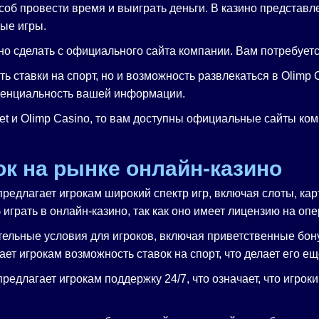
особ провести время и выиграть деньги. В казино представле
ные игры.
жно сделать с официального сайта компании. Вам потребуетс
ть ставки на спорт, но и возможность развлекаться в Olimp
иденциальность вашей информации.
t и Olimp Casino, то вам доступны официальные сайты ком
ок на рынке онлайн-казино
предлагает игрокам широкий спектр игр, включая слоты, кар
играть в онлайн-казино, так как оно имеет лицензию на оп
тельные условия для игроков, включая приветственные бо
ет игрокам возможность ставок на спорт, что делает его е
предлагает игрокам поддержку 24/7, что означает, что игро