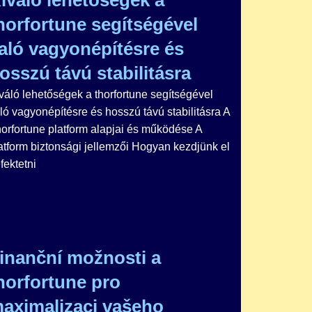
iváló lehetőségek a
horfortune segítségével
aló vagyonépítésre és
osszú távú stabilitásra
váló lehetőségek a thorfortune segítségével
ló vagyonépítésre és hosszú távú stabilitásra A
orfortune platform alapjai és működése A
atform biztonsági jellemzői Hogyan kezdjünk el
fektetni
inanční možnosti a
horfortune pro
aximalizaci vašeho