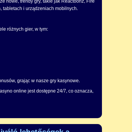
e nowe, trendy gry, takie jak Reactoonz, Fire
, tabletach i urządzeniach mobilnych.
le różnych gier, w tym:
onusów, grając w nasze gry kasynowe.
kasyno online jest dostępne 24/7, co oznacza,