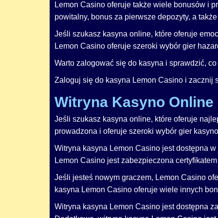
Lemon Casino oferuje także wiele bonusów i p
powitalny, bonus za pierwsze depozyty, a także
Jeśli szukasz kasyna online, które oferuje em
Lemon Casino oferuje szeroki wybór gier hazard
Warto zalogować się do kasyna i sprawdzić, co
Zaloguj się do kasyna Lemon Casino i zacznij
Witryna Kasyno Online
Jeśli szukasz kasyna online, które oferuje na
prowadzona i oferuje szeroki wybór gier kasynow
Witryna kasyna Lemon Casino jest dostępna w j
Lemon Casino jest zabezpieczona certyfikatem
Jeśli jesteś nowym graczem, Lemon Casino ofer
kasyna Lemon Casino oferuje wiele innych bon
Witryna kasyna Lemon Casino jest dostępna zar