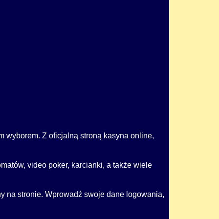
m wyborem. Z oficjalną stroną kasyna online,
matów, video poker, karcianki, a także wiele
ępny na stronie. Wprowadź swoje dane logowania,