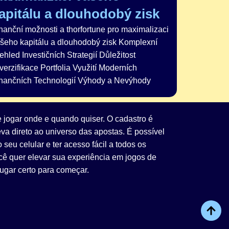
apitálu a dlouhodobý zisk
nanční možnosti a thorfortune pro maximalizaci
šeho kapitálu a dlouhodobý zisk Komplexní
ehled Investičních Strategií Důležitost
verzifikace Portfolia Využití Moderních
nančních Technologií Výhody a Nevýhody
e jogar onde e quando quiser. O cadastro é
eva direto ao universo das apostas. É possível
 seu celular e ter acesso fácil a todos os
cê quer elevar sua experiência em jogos de
lugar certo para começar.