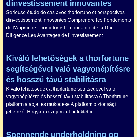
dinvestissement innovantes
Sérieuse étude de cas avec thorfortune et perspectives
dinvestissement innovantes Comprendre les Fondements
de l'Approche Thorfortune L'Importance de la Due
Diligence Les Avantages de l'Investissement
Kiváló lehetőségek a thorfortune
segítségével való vagyonépítésre
és hosszú távú stabilitásra
Kiváló lehetőségek a thorfortune segítségével való
vagyonépítésre és hosszú távú stabilitásra A Thorfortune
platform alapjai és működése A platform biztonsági
jellemzői Hogyan kezdjünk el befektetni
Spennende underholdning og