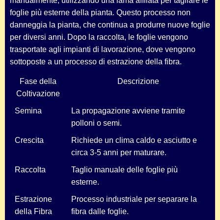
manualmente, utilizzando una lama affilata per tagliare le
foglie più esterne della pianta. Questo processo non
danneggia la pianta, che continua a produrre nuove foglie
per diversi anni. Dopo la raccolta, le foglie vengono
trasportate agli impianti di lavorazione, dove vengono
sottoposte a un processo di estrazione della fibra.
Fase della
Descrizione
Coltivazione
Semina
La propagazione avviene tramite
polloni o semi.
Crescita
Richiede un clima caldo e asciutto e
circa 3-5 anni per maturare.
Raccolta
Taglio manuale delle foglie più
esterne.
Estrazione
Processo industriale per separare la
della Fibra
fibra dalle foglie.