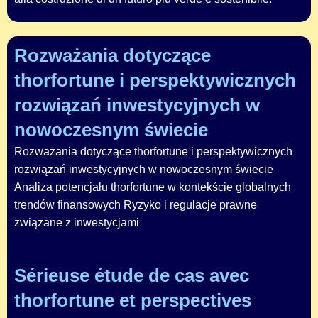
Rozważania dotyczące
thorfortune i perspektywicznych
rozwiązań inwestycyjnych w
nowoczesnym świecie
Rozważania dotyczące thorfortune i perspektywicznych
rozwiązań inwestycyjnych w nowoczesnym świecie
Analiza potencjału thorfortune w kontekście globalnych
trendów finansowych Ryzyko i regulacje prawne
związane z inwestycjami
Sérieuse étude de cas avec
thorfortune et perspectives