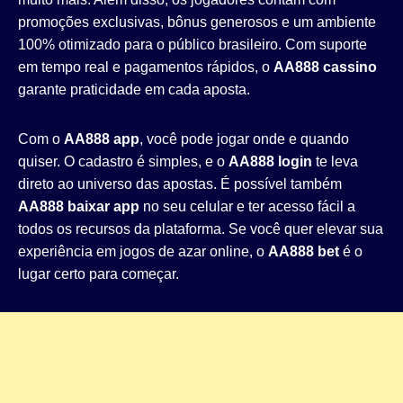
promoções exclusivas, bônus generosos e um ambiente
100% otimizado para o público brasileiro. Com suporte
em tempo real e pagamentos rápidos, o
AA888 cassino
garante praticidade em cada aposta.
Com o
AA888 app
, você pode jogar onde e quando
quiser. O cadastro é simples, e o
AA888 login
te leva
direto ao universo das apostas. É possível também
AA888 baixar app
no seu celular e ter acesso fácil a
todos os recursos da plataforma. Se você quer elevar sua
experiência em jogos de azar online, o
AA888 bet
é o
lugar certo para começar.