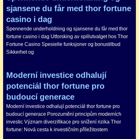
sjansene du får med thor fortune
casino i dag
Spennende underholdning og sjansene du får med thor
fortune casino i dag Utforsking av spillutvalget hos Thor
Fortune Casino Spesielle funksjoner og bonustilbud
Sikkerhet og
Moderní investice odhalují
potenciál thor fortune pro
budoucí generace
Moderní investice odhalují potenciál thor fortune pro
budoucí generace Porozumění principům moderních
investic Význam diverzifikace pro snížení rizika Thor
fortune: Nová cesta k investičním příležitostem