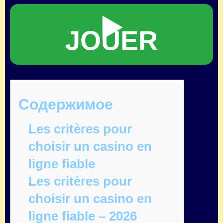
▶️
JOUER
Содержимое
Les critères pour
choisir un casino en
ligne fiable
Les critères pour
choisir un casino en
ligne fiable – 2026