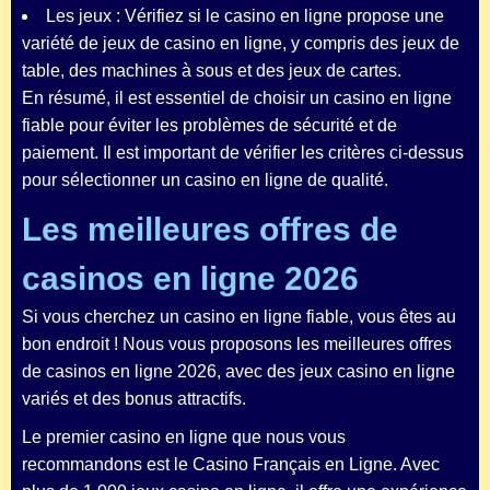
Les jeux : Vérifiez si le casino en ligne propose une
variété de jeux de casino en ligne, y compris des jeux de
table, des machines à sous et des jeux de cartes.
En résumé, il est essentiel de choisir un casino en ligne
fiable pour éviter les problèmes de sécurité et de
paiement. Il est important de vérifier les critères ci-dessus
pour sélectionner un casino en ligne de qualité.
Les meilleures offres de
casinos en ligne 2026
Si vous cherchez un casino en ligne fiable, vous êtes au
bon endroit ! Nous vous proposons les meilleures offres
de casinos en ligne 2026, avec des jeux casino en ligne
variés et des bonus attractifs.
Le premier casino en ligne que nous vous
recommandons est le Casino Français en Ligne. Avec