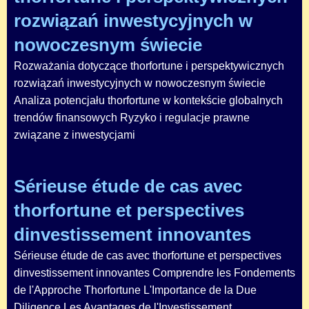
rozwiązań inwestycyjnych w
nowoczesnym świecie
Rozważania dotyczące thorfortune i perspektywicznych
rozwiązań inwestycyjnych w nowoczesnym świecie
Analiza potencjału thorfortune w kontekście globalnych
trendów finansowych Ryzyko i regulacje prawne
związane z inwestycjami
Sérieuse étude de cas avec
thorfortune et perspectives
dinvestissement innovantes
Sérieuse étude de cas avec thorfortune et perspectives
dinvestissement innovantes Comprendre les Fondements
de l'Approche Thorfortune L'Importance de la Due
Diligence Les Avantages de l'Investissement