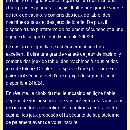
Le casino en ligne France Légal est l’un des meilleurs
choix pour les joueurs français. Il offre une grande variété
de jeux de casino, y compris des jeux de table, des
machines à sous et des jeux de loterie. De plus, il
dispose d’une plateforme de paiement sécurisée et d’une
équipe de support client disponible 24h/24.
Le casino en ligne fiable est également un choix
excellent. Il offre une grande variété de jeux de casino, y
compris des jeux de table, des machines à sous et des
jeux de loterie. De plus, il dispose d’une plateforme de
paiement sécurisée et d’une équipe de support client
disponible 24h/24.
En résumé, le choix du meilleur casino en ligne fiable
dépend de vos besoins et de vos préférences. Nous vous
recommandons de vérifier les conditions générales du
casino, les jeux proposés et la sécurité de la plateforme
de paiement avant de vous inscrire.