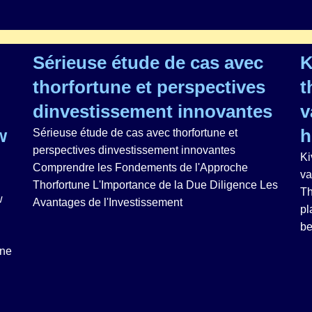
Sérieuse étude de cas avec
K
thorfortune et perspectives
t
dinvestissement innovantes
v
w
h
Sérieuse étude de cas avec thorfortune et
perspectives dinvestissement innovantes
Ki
Comprendre les Fondements de l'Approche
va
Thorfortune L'Importance de la Due Diligence Les
Th
w
Avantages de l'Investissement
pl
be
ane