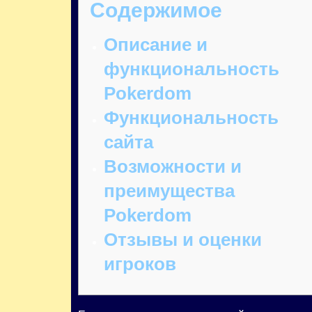
Содержимое
Описание и
функциональность
Pokerdom
Функциональность
сайта
Возможности и
преимущества
Pokerdom
Отзывы и оценки
игроков