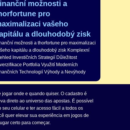
inanční možnosti a
horfortune pro
aximalizaci vašeho
apitálu a dlouhodobý zisk
nanční možnosti a thorfortune pro maximalizaci
šeho kapitálu a dlouhodobý zisk Komplexní
ehled Investičních Strategií Důležitost
verzifikace Portfolia Využití Moderních
nančních Technologií Výhody a Nevýhody
e jogar onde e quando quiser. O cadastro é
eva direto ao universo das apostas. É possível
 seu celular e ter acesso fácil a todos os
cê quer elevar sua experiência em jogos de
lugar certo para começar.