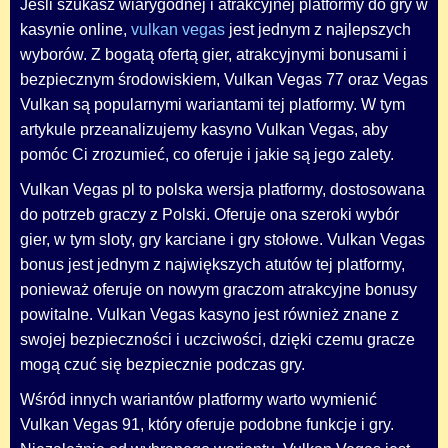
Jeśli szukasz wiarygodnej i atrakcyjnej platformy do gry w
kasynie online,
vulkan vegas
jest jednym z najlepszych
wyborów. Z bogatą ofertą gier, atrakcyjnymi bonusami i
bezpiecznym środowiskiem, Vulkan Vegas 77 oraz Vegas
Vulkan są popularnymi wariantami tej platformy. W tym
artykule przeanalizujemy kasyno Vulkan Vegas, aby
pomóc Ci zrozumieć, co oferuje i jakie są jego zalety.
Vulkan Vegas pl to polska wersja platformy, dostosowana
do potrzeb graczy z Polski. Oferuje ona szeroki wybór
gier, w tym sloty, gry karciane i gry stołowe. Vulkan Vegas
bonus jest jednym z największych atutów tej platformy,
ponieważ oferuje on nowym graczom atrakcyjne bonusy
powitalne. Vulkan Vegas kasyno jest również znane z
swojej bezpieczności i uczciwości, dzięki czemu gracze
mogą czuć się bezpiecznie podczas gry.
Wśród innych wariantów platformy warto wymienić
Vulkan Vegas 91, który oferuje podobne funkcje i gry.