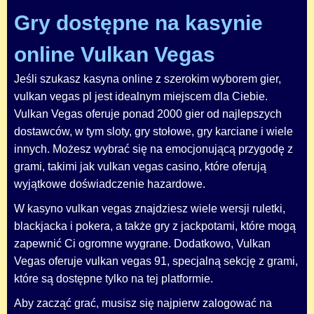
Gry dostępne na kasynie
online Vulkan Vegas
Jeśli szukasz kasyna online z szerokim wyborem gier,
vulkan vegas pl jest idealnym miejscem dla Ciebie.
Vulkan Vegas oferuje ponad 2000 gier od najlepszych
dostawców, w tym sloty, gry stołowe, gry karciane i wiele
innych. Możesz wybrać się na emocjonującą przygodę z
grami, takimi jak vulkan vegas casino, które oferują
wyjątkowe doświadczenie hazardowe.
W kasyno vulkan vegas znajdziesz wiele wersji ruletki,
blackjacka i pokera, a także gry z jackpotami, które mogą
zapewnić Ci ogromne wygrane. Dodatkowo, Vulkan
Vegas oferuje vulkan vegas 91, specjalną sekcję z grami,
które są dostępne tylko na tej platformie.
Aby zacząć grać, musisz się najpierw zalogować na