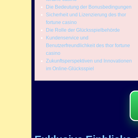
Die Bedeutung der Bonusbedingungen
Sicherheit und Lizenzierung des thor
fortune casino
Die Rolle der Glücksspielbehörde
Kundenservice und
Benutzerfreundlichkeit des thor fortune
casino
Zukunftsperspektiven und Innovationen
im Online-Glücksspiel