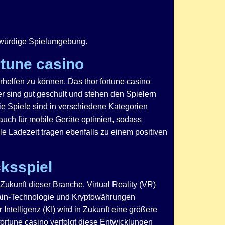
enswürdige Spielumgebung.
rtune casino
rhelfen zu können. Das thor fortune casino
er sind gut geschult und stehen den Spielern
ie Spiele sind in verschiedene Kategorien
 auch für mobile Geräte optimiert, sodass
le Ladezeit tragen ebenfalls zu einem positiven
ksspiel
Zukunft dieser Branche. Virtual Reality (VR)
chain-Technologie und Kryptowährungen
ntelligenz (KI) wird in Zukunft eine größere
fortune casino verfolgt diese Entwicklungen