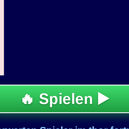
🔥 Spielen ▶️