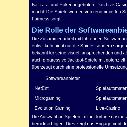
Baccarat und Poker angeboten. Das Live-Casino 
macht. Die Spiele werden von renommierten Sof
Fairness sorgt.
Die Rolle der Softwareanbie
Die Zusammenarbeit mit führenden Softwareanbie
entwickeln nicht nur die Spiele, sondern sorge
bekannt für seine visuell ansprechenden und a
auch progressive Jackpot-Spiele mit potenziel
überzeugt durch eine professionelle Umsetzung
Softwareanbieter
NetEnt
Spielautomaten
Microgaming
Spielautomaten
Evolution Gaming
Live-Casino
Die Auswahl an Spielen im thor fortune casino 
berücksichtigen. Dies zeigt das Engagement de