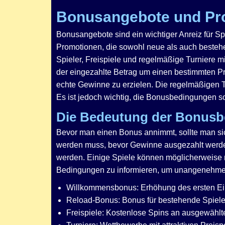
Bonusangebote und Pro
Bonusangebote sind ein wichtiger Anreiz für Spi
Promotionen, die sowohl neue als auch besteh
Spieler, Freispiele und regelmäßige Turniere 
der eingezahlte Betrag um einen bestimmten Pro
echte Gewinne zu erzielen. Die regelmäßigen Tur
Es ist jedoch wichtig, die Bonusbedingungen so
Die Bedeutung der Bonus
Bevor man einen Bonus annimmt, sollte man si
werden muss, bevor Gewinne ausgezahlt werden
werden. Einige Spiele können möglicherweise n
Bedingungen zu informieren, um unangenehme
Willkommensbonus: Erhöhung des ersten Ei
Reload-Bonus: Bonus für bestehende Spiele
Freispiele: Kostenlose Spins an ausgewählt