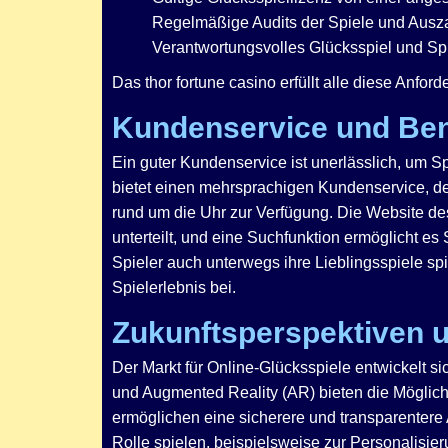
Regelmäßige Audits der Spiele und Ausz
Verantwortungsvolles Glücksspiel und S
Das thor fortune casino erfüllt alle diese Anf
Kundenservice und Benu
Ein guter Kundenservice ist unerlässlich, um S
bietet einen mehrsprachigen Kundenservice, der 
rund um die Uhr zur Verfügung. Die Website des
unterteilt, und eine Suchfunktion ermöglicht es 
Spieler auch unterwegs ihre Lieblingsspiele sp
Spielerlebnis bei.
Zukunftsperspektiven u
Der Markt für Online-Glücksspiele entwickelt s
und Augmented Reality (AR) bieten die Möglich
ermöglichen eine sicherere und transparentere A
Rolle spielen, beispielsweise zur Personalisie