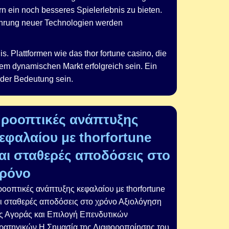
n ein noch besseres Spielerlebnis zu bieten.
führung neuer Technologien werden
. Plattformen wie das thor fortune casino, die
sem dynamischen Markt erfolgreich sein. Ein
nder Bedeutung sein.
cí_test_št
ροοπτικές ανάπτυξης
εφαλαίου με thorfortune
αι σταθερές αποδόσεις στο
ρόνο
οοπτικές ανάπτυξης κεφαλαίου με thorfortune
ι σταθερές αποδόσεις στο χρόνο Αξιολόγηση
ς Αγοράς και Επιλογή Επενδυτικών
ρατηγικών Η Σημασία της Διαφοροποίησης του