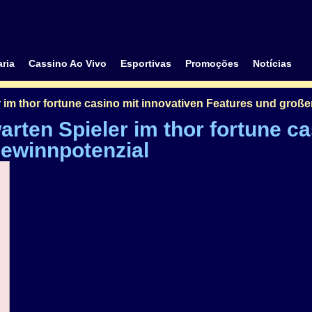
ria
Cassino Ao Vivo
Esportivas
Promoções
Notícias
r im thor fortune casino mit innovativen Features und gro
arten Spieler im thor fortune c
ewinnpotenzial