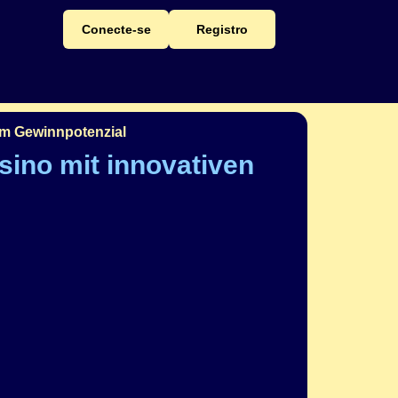
Conecte-se
Registro
ßem Gewinnpotenzial
asino mit innovativen