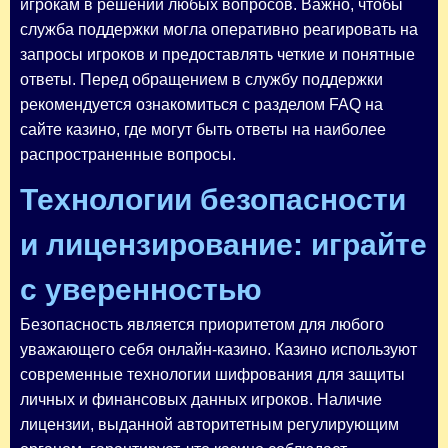
игрокам в решении любых вопросов. Важно, чтобы
служба поддержки могла оперативно реагировать на
запросы игроков и предоставлять четкие и понятные
ответы. Перед обращением в службу поддержки
рекомендуется ознакомиться с разделом FAQ на
сайте казино, где могут быть ответы на наиболее
распространенные вопросы.
Технологии безопасности
и лицензирование: играйте
с уверенностью
Безопасность является приоритетом для любого
уважающего себя онлайн-казино. Казино используют
современные технологии шифрования для защиты
личных и финансовых данных игроков. Наличие
лицензии, выданной авторитетным регулирующим