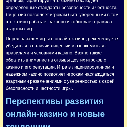
органом, гарантирует, что казино соблюдает
определенные стандарты безопасности и честности.
Лицензия позволяет игрокам быть уверенными в том,
что казино работает законно и соблюдает правила
азартных игр.
Перед началом игры в онлайн-казино, рекомендуется
убедиться в наличии лицензии и ознакомиться с
правилами и условиями казино. Важно также
обратить внимание на отзывы других игроков о
казино и его репутации. Игра в лицензированном и
надежном казино позволяет игрокам наслаждаться
азартными развлечениями с уверенностью в своей
безопасности и честности игры.
Перспективы развития
онлайн-казино и новые
тенденции