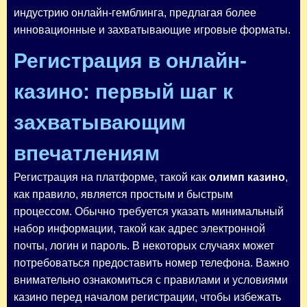
индустрию онлайн-гемблинга, предлагая более
инновационные и захватывающие игровые форматы.
Регистрация в онлайн-
казино: первый шаг к
захватывающим
впечатлениям
Регистрация на платформе, такой как
олимп казино
,
как правило, является простым и быстрым
процессом. Обычно требуется указать минимальный
набор информации, такой как адрес электронной
почты, логин и пароль. В некоторых случаях может
потребоваться предоставить номер телефона. Важно
внимательно ознакомиться с правилами и условиями
казино перед началом регистрации, чтобы избежать