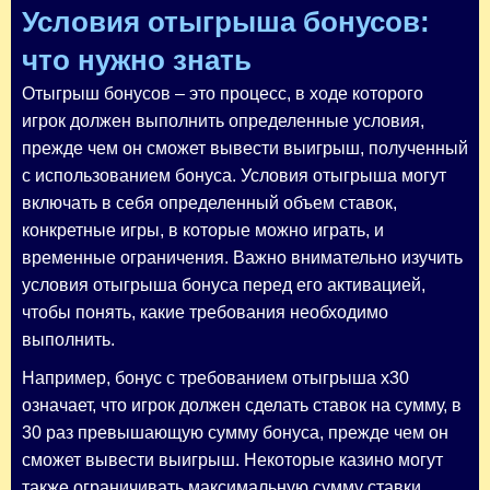
Условия отыгрыша бонусов:
что нужно знать
Отыгрыш бонусов – это процесс, в ходе которого
игрок должен выполнить определенные условия,
прежде чем он сможет вывести выигрыш, полученный
с использованием бонуса. Условия отыгрыша могут
включать в себя определенный объем ставок,
конкретные игры, в которые можно играть, и
временные ограничения. Важно внимательно изучить
условия отыгрыша бонуса перед его активацией,
чтобы понять, какие требования необходимо
выполнить.
Например, бонус с требованием отыгрыша x30
означает, что игрок должен сделать ставок на сумму, в
30 раз превышающую сумму бонуса, прежде чем он
сможет вывести выигрыш. Некоторые казино могут
также ограничивать максимальную сумму ставки,