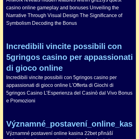
casino online gameplay and bonuses Unveiling the
Narrative Through Visual Design The Significance of
Symbolism Decoding the Bonus
Incredibili vincite possibili con
5gringos casino per appassionati
di gioco online
Incredibili vincite possibili con 5gringos casino per
appassionati di gioco online L'Offerta di Giochi di
5gringos Casino L’Esperienza del Casinò dal Vivo Bonus
e Promozioni
Významné_postavení_online_kasin
Významné postavení online kasina 22bet přináší