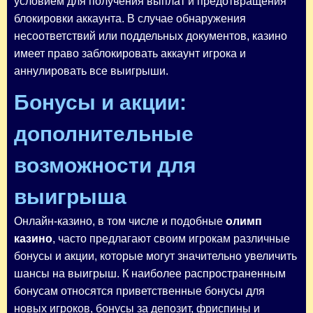
условием для получения выплат и предотвращения
блокировки аккаунта. В случае обнаружения
несоответствий или поддельных документов, казино
имеет право заблокировать аккаунт игрока и
аннулировать все выигрыши.
Бонусы и акции:
дополнительные
возможности для
выигрыша
Онлайн-казино, в том числе и подобные
олимп
казино
, часто предлагают своим игрокам различные
бонусы и акции, которые могут значительно увеличить
шансы на выигрыш. К наиболее распространенным
бонусам относятся приветственные бонусы для
новых игроков, бонусы за депозит, фриспины и