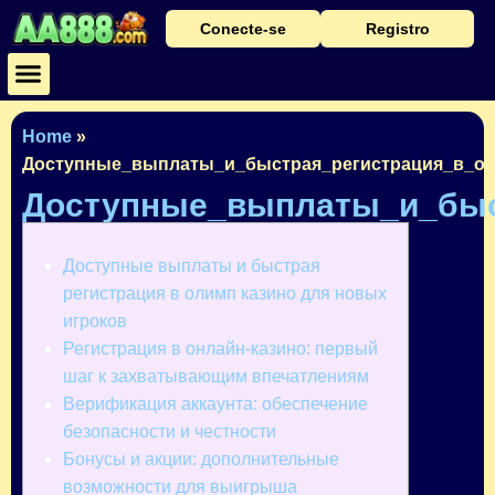
Conecte-se
Registro
Baixar Aplicativo
Caça Níqueis
Cassino Ao Vivo
Home
»
Доступные_выплаты_и_быстрая_регистрация_в_о
Доступные_выплаты_и_быс
Доступные выплаты и быстрая
регистрация в олимп казино для новых
игроков
Регистрация в онлайн-казино: первый
шаг к захватывающим впечатлениям
Верификация аккаунта: обеспечение
безопасности и честности
Бонусы и акции: дополнительные
возможности для выигрыша