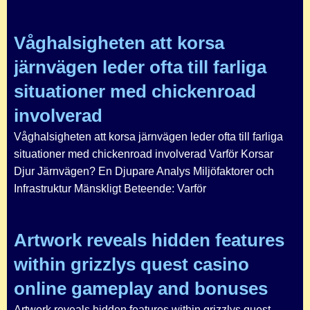
Våghalsigheten att korsa
järnvägen leder ofta till farliga
situationer med chickenroad
involverad
Våghalsigheten att korsa järnvägen leder ofta till farliga
situationer med chickenroad involverad Varför Korsar
Djur Järnvägen? En Djupare Analys Miljöfaktorer och
Infrastruktur Mänskligt Beteende: Varför
Artwork reveals hidden features
within grizzlys quest casino
online gameplay and bonuses
Artwork reveals hidden features within grizzlys quest